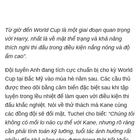
Từ giờ đến World Cup là một giai đoạn quan trọng
với Harry, nhất là về mặt thể trạng và khả năng
thích nghi thi đấu trong điều kiện nắng nóng và độ
ẩm cao”.
Đội tuyển Anh đang tích cực chuẩn bị cho kỳ World
Cup tại Bắc Mỹ vào mùa hè năm sau. Các cầu thủ
được theo dõi bằng cảm biến đặc biệt sau khi tập
luyện trong lều nhiệt để làm quen với điều kiện thi
đấu khắc nghiệt. Nói về thử thách mà Kane cùng
các đồng đội sẽ đối mặt, Tuchel cho biết:
“Chúng tôi
không có mối lo nào cụ thể với Kane, nhưng rõ ràng
cần phải tính toán kỹ lưỡng, tuổi tác ảnh hưởng rất