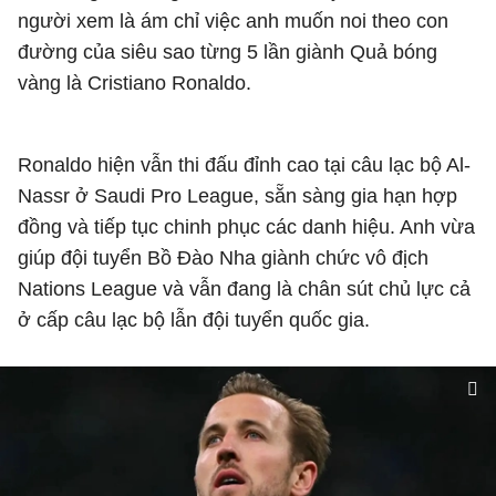
người xem là ám chỉ việc anh muốn noi theo con
đường của siêu sao từng 5 lần giành Quả bóng
vàng là Cristiano Ronaldo.
Ronaldo hiện vẫn thi đấu đỉnh cao tại câu lạc bộ Al-
Nassr ở Saudi Pro League, sẵn sàng gia hạn hợp
đồng và tiếp tục chinh phục các danh hiệu. Anh vừa
giúp đội tuyển Bồ Đào Nha giành chức vô địch
Nations League và vẫn đang là chân sút chủ lực cả
ở cấp câu lạc bộ lẫn đội tuyển quốc gia.