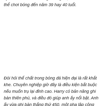
thể chơi bóng đến năm 39 hay 40 tuổi.
Đòi hỏi thể chất trong bóng đá hiện đại là rất khắt
khe. Chuyên nghiệp giờ đây là điều kiện bắt buộc
nếu muốn trụ lại đỉnh cao. Harry có bản năng ghi
bàn thiên phú, và điều đó giúp anh ấy nổi bật. Anh
ấy vừa ghi bàn thắng thứ 450, một pha lập công