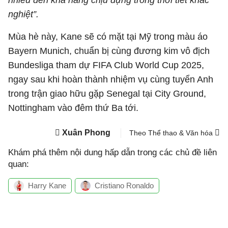
nhiều đến khả năng chịu đựng trong thời tiết khắc
nghiệt”.
Mùa hè này, Kane sẽ có mặt tại Mỹ trong màu áo
Bayern Munich, chuẩn bị cùng đương kim vô địch
Bundesliga tham dự FIFA Club World Cup 2025,
ngay sau khi hoàn thành nhiệm vụ cùng tuyển Anh
trong trận giao hữu gặp Senegal tại City Ground,
Nottingham vào đêm thứ Ba tới.
Xuân Phong
Theo Thể thao & Văn hóa
Khám phá thêm nội dung hấp dẫn trong các chủ đề liên
quan:
Harry Kane
Cristiano Ronaldo