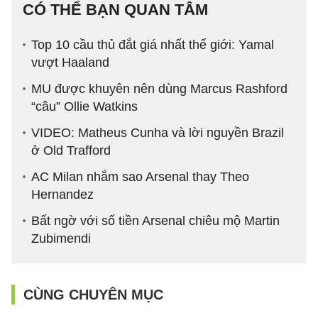
CÓ THỂ BẠN QUAN TÂM
Top 10 cầu thủ đắt giá nhất thế giới: Yamal
vượt Haaland
MU được khuyên nên dùng Marcus Rashford
“câu” Ollie Watkins
VIDEO: Matheus Cunha và lời nguyền Brazil
ở Old Trafford
AC Milan nhắm sao Arsenal thay Theo
Hernandez
Bất ngờ với số tiền Arsenal chiêu mộ Martin
Zubimendi
CÙNG CHUYÊN MỤC