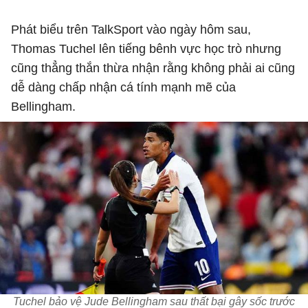
Phát biểu trên TalkSport vào ngày hôm sau,
Thomas Tuchel lên tiếng bênh vực học trò nhưng
cũng thẳng thắn thừa nhận rằng không phải ai cũng
dễ dàng chấp nhận cá tính mạnh mẽ của
Bellingham.
Tuchel bảo vệ Jude Bellingham sau thất bại gây sốc trước