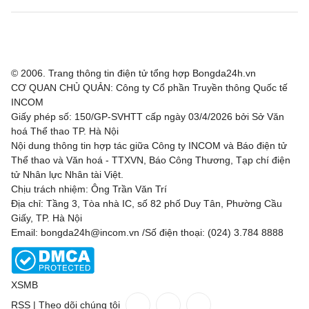
© 2006. Trang thông tin điện tử tổng hợp Bongda24h.vn
CƠ QUAN CHỦ QUẢN: Công ty Cổ phần Truyền thông Quốc tế
INCOM
Giấy phép số: 150/GP-SVHTT cấp ngày 03/4/2026 bởi Sở Văn
hoá Thể thao TP. Hà Nội
Nội dung thông tin hợp tác giữa Công ty INCOM và Báo điện tử
Thể thao và Văn hoá - TTXVN, Báo Công Thương, Tạp chí điện
tử Nhân lực Nhân tài Việt.
Chịu trách nhiệm: Ông Trần Văn Trí
Địa chỉ: Tầng 3, Tòa nhà IC, số 82 phố Duy Tân, Phường Cầu
Giấy, TP. Hà Nội
Email: bongda24h@incom.vn /Số điện thoại: (024) 3.784 8888
XSMB
RSS
|
Theo dõi chúng tôi