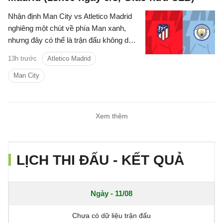
Nhận định Man City vs Atletico Madrid
nghiêng một chút về phía Man xanh,
nhưng đây có thể là trận đấu không dễ
dàng với thầy trò Enzo Maresca.
13h trước
Atletico Madrid
Man City
Xem thêm
LỊCH THI ĐẤU - KẾT QUẢ
Ngày - 11/08
Chưa có dữ liệu trận đấu