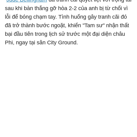
sau khi bàn thắng gỡ hòa 2-2 của anh bị từ chối vì
lỗi để bóng chạm tay. Tình huống gây tranh cãi đó
đã trở thành bước ngoặt, khiến "Tam sư" nhận thất
bại đầu tiên trong lịch sử trước một đại diện châu
Phi, ngay tại sân City Ground.