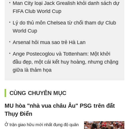
Man City loại Jack Grealish khỏi danh sách dự
FIFA Club World Cup
Lý do thủ môn Chelsea từ chối tham dự Club
World Cup
Arsenal hỏi mua sao trẻ Hà Lan
Ange Postecoglou và Tottenham: Một khởi
đầu đẹp, một cái kết huy hoàng, nhưng chặng
giữa là thảm họa
CÙNG CHUYÊN MỤC
MU hòa "nhà vua châu Âu" PSG trên đất
Thụy Điển
Ở trận giao hữu mới nhất đụng độ quân