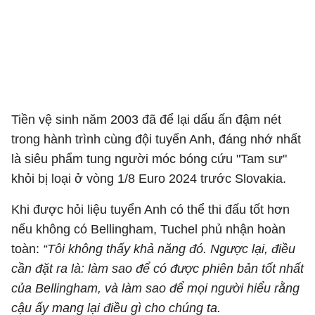
Tiền vệ sinh năm 2003 đã để lại dấu ấn đậm nét
trong hành trình cùng đội tuyển Anh, đáng nhớ nhất
là siêu phẩm tung người móc bóng cứu "Tam sư"
khỏi bị loại ở vòng 1/8 Euro 2024 trước Slovakia.
Khi được hỏi liệu tuyển Anh có thể thi đấu tốt hơn
nếu không có Bellingham, Tuchel phủ nhận hoàn
toàn:
“Tôi không thấy khả năng đó. Ngược lại, điều
cần đặt ra là: làm sao để có được phiên bản tốt nhất
của Bellingham, và làm sao để mọi người hiểu rằng
cậu ấy mang lại điều gì cho chúng ta.