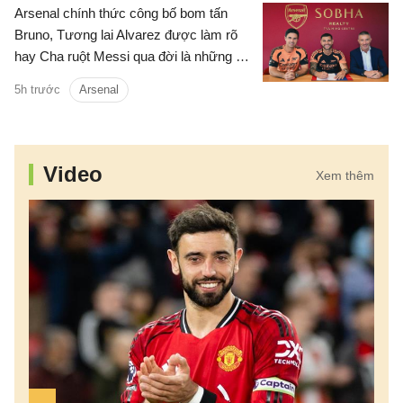
Arsenal chính thức công bố bom tấn
Bruno, Tương lai Alvarez được làm rõ
hay Cha ruột Messi qua đời là những tin
chính có trong điểm tin tối 8/8/2026.
5h trước
Arsenal
Video
Xem thêm