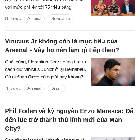
với mức phí lên tới 75 triệu bảng.
5h trước
Arsenal
Newcastle
Vinicius Jr không còn là mục tiêu của
Arsenal - Vậy họ nên làm gì tiếp theo?
Cuối cùng, Florentino Perez cũng tìm ra
cách giữ Vinicius Junior ở lại Bernabeu.
Có ai đoán được cú ngoặt này không?
7h trước
Arsenal
Brazil
Phil Foden và kỷ nguyên Enzo Maresca: Đã
đến lúc trở thành thủ lĩnh mới của Man
City?