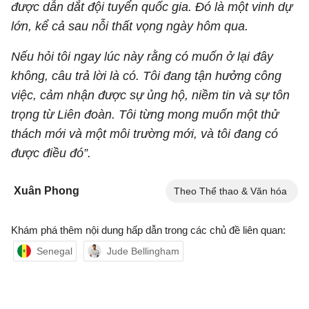
được dẫn dắt đội tuyển quốc gia. Đó là một vinh dự
lớn, kể cả sau nỗi thất vọng ngày hôm qua.
Nếu hỏi tôi ngay lúc này rằng có muốn ở lại đây
không, câu trả lời là có. Tôi đang tận hưởng công
việc, cảm nhận được sự ủng hộ, niềm tin và sự tôn
trọng từ Liên đoàn. Tôi từng mong muốn một thử
thách mới và một môi trường mới, và tôi đang có
được điều đó”.
Xuân Phong
Theo Thể thao & Văn hóa
Khám phá thêm nội dung hấp dẫn trong các chủ đề liên quan:
Senegal
Jude Bellingham