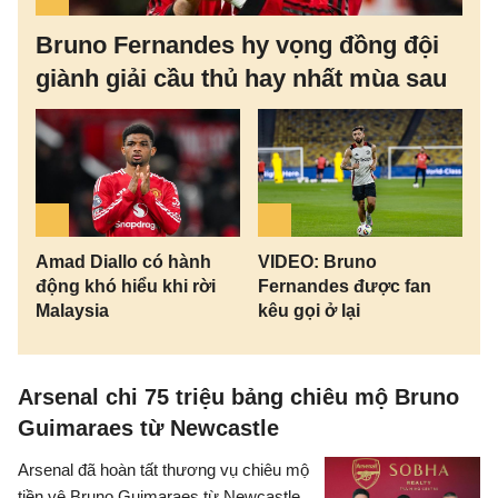
Bruno Fernandes hy vọng đồng đội
giành giải cầu thủ hay nhất mùa sau
Amad Diallo có hành
VIDEO: Bruno
động khó hiểu khi rời
Fernandes được fan
Malaysia
kêu gọi ở lại
Arsenal chi 75 triệu bảng chiêu mộ Bruno
Guimaraes từ Newcastle
Arsenal đã hoàn tất thương vụ chiêu mộ
tiền vệ Bruno Guimaraes từ Newcastle