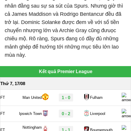
nhân đằng sau sự sa sút của Spurs. Nhưng giờ thì
cả James Maddison và Rodrigo Bentancur đều đã
trở lại. Dominic Solanke được đem về với số tiền
chuyển nhượng lớn và Archie Gray cũng đưuọc
chiêu mộ. Rõ ràng, Spurs đang có đầy đủ những
mảnh ghép để hướng tới những mục tiêu lớn lao
mùa này.