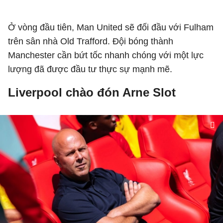
Ở vòng đầu tiên, Man United sẽ đối đầu với Fulham
trên sân nhà Old Trafford. Đội bóng thành
Manchester cần bứt tốc nhanh chóng với một lực
lượng đã được đầu tư thực sự mạnh mẽ.
Liverpool chào đón Arne Slot