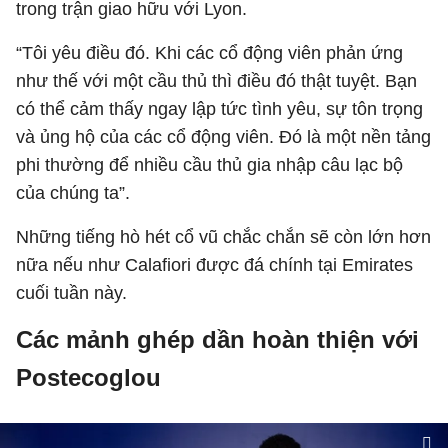
trong trận giao hữu với Lyon.
“Tôi yêu điều đó. Khi các cổ động viên phản ứng
như thế với một cầu thủ thì điều đó thật tuyệt. Bạn
có thể cảm thấy ngay lập tức tình yêu, sự tôn trọng
và ủng hộ của các cổ động viên. Đó là một nền tảng
phi thường để nhiều cầu thủ gia nhập câu lạc bộ
của chúng ta”.
Những tiếng hò hét cổ vũ chắc chắn sẽ còn lớn hơn
nữa nếu như Calafiori được đá chính tại Emirates
cuối tuần này.
Các mảnh ghép dần hoàn thiện với
Postecoglou