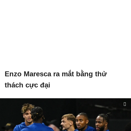
Enzo Maresca ra mắt bằng thử
thách cực đại