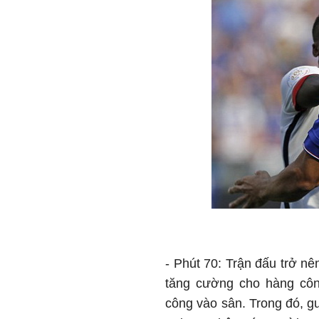
- Phút 70: Trận đấu trở n
tăng cường cho hàng công
công vào sân. Trong đó, 