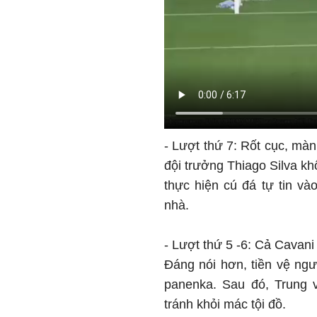
- Lượt thứ 7: Rốt cục, mà
đội trưởng Thiago Silva kh
thực hiện cú đá tự tin và
nhà.
- Lượt thứ 5 -6: Cả Cavani
Đáng nói hơn, tiền vệ ngườ
panenka. Sau đó, Trung v
tránh khỏi mác tội đồ.