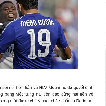
ên sôi nổi hơn hẳn và HLV Mourinho đã quyết định
 bằng việc tung hai tiền đạo cùng hai tiền vệ
gương mặt được chú ý nhất chắc chắn là Radamel