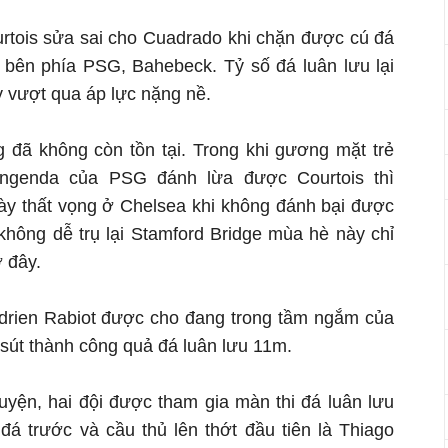
rtois sửa sai cho Cuadrado khi chặn được cú đá
 bên phía PSG, Bahebeck. Tỷ số đá luân lưu lại
 vượt qua áp lực nặng nề.
 đã không còn tồn tại. Trong khi gương mặt trẻ
ngenda của PSG đánh lừa được Courtois thì
ày thất vọng ở Chelsea khi không đánh bại được
không dễ trụ lại Stamford Bridge mùa hè này chỉ
 đây.
 Adrien Rabiot được cho đang trong tầm ngắm của
 sút thành công quả đá luân lưu 11m.
yện, hai đội được tham gia màn thi đá luân lưu
á trước và cầu thủ lên thớt đầu tiên là Thiago