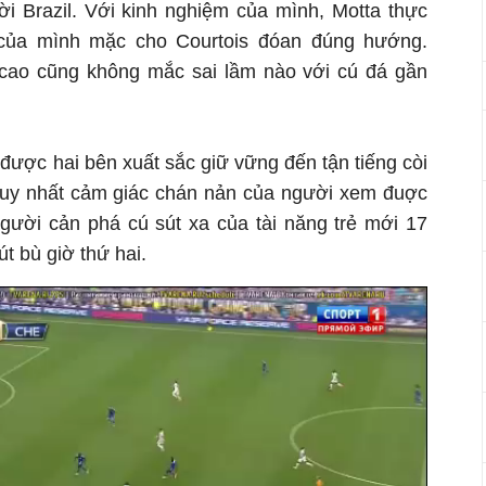
ời Brazil. Với kinh nghiệm của mình, Motta thực
 của mình mặc cho Courtois đóan đúng hướng.
lcao cũng không mắc sai lầm nào với cú đá gần
 được hai bên xuất sắc giữ vững đến tận tiếng còi
duy nhất cảm giác chán nản của người xem đuợc
 người cản phá cú sút xa của tài năng trẻ mới 17
t bù giờ thứ hai.