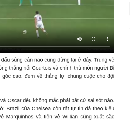
n đấu súng cân não cũng dừng lại ở đây. Trung vệ
ông thắng nổi Courtois và chính thủ môn người Bỉ
o góc cao, đem về thắng lợi chung cuộc cho đội
 và Oscar đều không mắc phải bất cứ sai sót nào.
i Brazil của Chelsea còn rất tự tin đá theo kiểu
ệ Marquinhos và tiền vệ Willian cũng xuất sắc