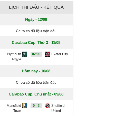
LỊCH THI ĐẤU - KẾT QUẢ
Ngày - 12/08
Chưa có dữ liệu trận đấu
Carabao Cup, Thứ 3 - 11/08
Plymouth
02:00
Exeter City
Argyle
Hôm nay - 10/08
Chưa có dữ liệu trận đấu
Carabao Cup, Chủ nhật - 09/08
Mansfield
0 - 3
Sheffield
Town
United