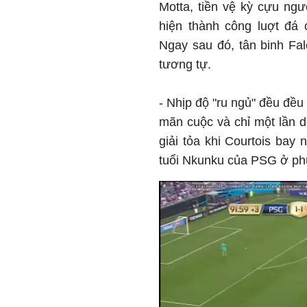
Motta, tiền vệ kỳ cựu ngư
hiện thành công luợt đá
Ngay sau đó, tân binh Fa
tương tự.
- Nhịp độ "ru ngủ" đều đều
mãn cuộc và chỉ một lần 
giải tỏa khi Courtois bay
tuổi Nkunku của PSG ở phú