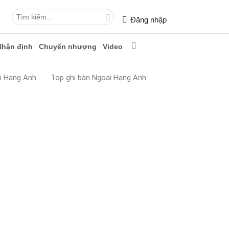
Đăng nhập
Nhận định
Chuyển nhượng
Video
i Hạng Anh
Top ghi bàn Ngoại Hạng Anh