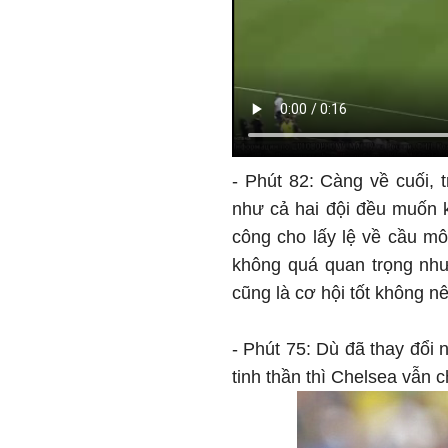
- Phút 82: Càng về cuối, 
như cả hai đội đều muốn k
công cho lấy lệ về cầu mô
không quá quan trọng như
cũng là cơ hội tốt không n
- Phút 75: Dù đã thay đổi
tinh thần thì Chelsea vẫn ch