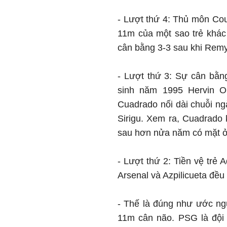
- Lượt thứ 4: Thủ môn Cou
11m của một sao trẻ khác
cân bằng 3-3 sau khi Remy
- Lượt thứ 3: Sự cân bằng
sinh năm 1995 Hervin O
Cuadrado nối dài chuỗi ng
Sirigu. Xem ra, Cuadrado 
sau hơn nửa năm có mặt ở
- Lượt thứ 2: Tiền vệ trẻ
Arsenal và Azpilicueta đều
- Thế là đúng như ước ngu
11m cân não. PSG là đội đ