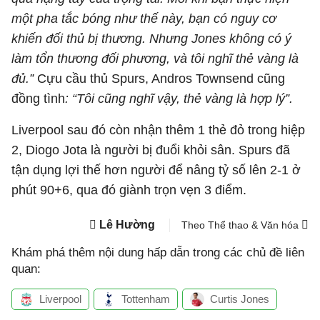
một pha tắc bóng như thế này, bạn có nguy cơ
khiến đối thủ bị thương. Nhưng Jones không có ý
làm tổn thương đối phương, và tôi nghĩ thẻ vàng là
đủ.”
Cựu cầu thủ Spurs, Andros Townsend cũng
đồng tình
: “Tôi cũng nghĩ vậy, thẻ vàng là hợp lý”.
Liverpool sau đó còn nhận thêm 1 thẻ đỏ trong hiệp
2, Diogo Jota là người bị đuổi khỏi sân. Spurs đã
tận dụng lợi thế hơn người để nâng tỷ số lên 2-1 ở
phút 90+6, qua đó giành trọn vẹn 3 điểm.
Lê Hường
Theo Thể thao & Văn hóa
Khám phá thêm nội dung hấp dẫn trong các chủ đề liên
quan:
Liverpool
Tottenham
Curtis Jones