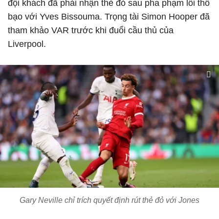
đội khách đã phải nhận thẻ đỏ sau pha phạm lỗi thô
bạo với Yves Bissouma. Trọng tài Simon Hooper đã
tham khảo VAR trước khi đuổi cầu thủ của
Liverpool.
Gary Neville chỉ trích quyết định rút thẻ đỏ với Jones