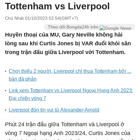
Tottenham vs Liverpool
Chủ Nhật 01/10/2023 02:54(GMT+7)
Theo dõi Bongda24h trên
Huyền thoại của MU, Gary Neville không hài
lòng sau khi Curtis Jones bị VAR đuổi khỏi sân
trong trận đấu giữa Liverpool với Tottenham.
Chơi thiếu 2 người, Liverpool chỉ thua Tottenham bởi ...
bàn đá phản
Link xem Tottenham vs Liverpool Ngoại Hạng Anh 2023:
Đại chiến vòng 7
Liverpool đón tin vui từ Alexander-Arnold
Phút 24 trận đấu giữa Tottenham và Liverpool ở
vòng 7 Ngoại hạng Anh 2023/24, Curtis Jones của