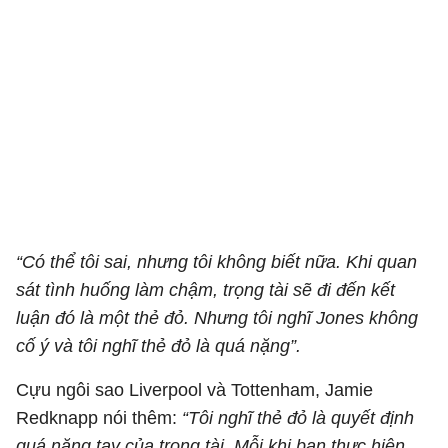
“Có thể tôi sai, nhưng tôi không biết nữa. Khi quan
sát tình huống làm chậm, trọng tài sẽ đi đến kết
luận đó là một thẻ đỏ. Nhưng tôi nghĩ Jones không
cố ý và tôi nghĩ thẻ đỏ là quá nặng”.
Cựu ngôi sao Liverpool và Tottenham, Jamie
Redknapp nói thêm:
“Tôi nghĩ thẻ đỏ là quyết định
quá nặng tay của trọng tài. Mỗi khi bạn thực hiện