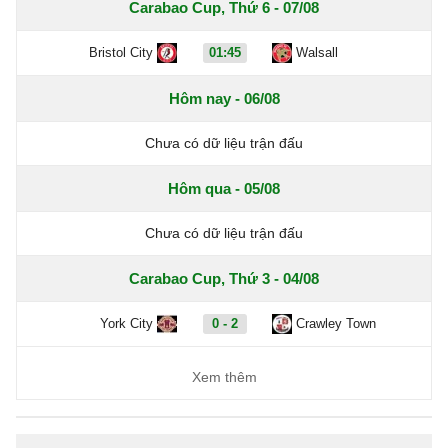
Carabao Cup, Thứ 6 - 07/08
Bristol City
01:45
Walsall
Hôm nay - 06/08
Chưa có dữ liệu trận đấu
Hôm qua - 05/08
Chưa có dữ liệu trận đấu
Carabao Cup, Thứ 3 - 04/08
York City
0 - 2
Crawley Town
Xem thêm