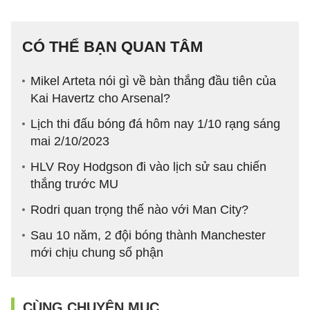
CÓ THỂ BẠN QUAN TÂM
Mikel Arteta nói gì về bàn thắng đầu tiên của
Kai Havertz cho Arsenal?
Lịch thi đấu bóng đá hôm nay 1/10 rạng sáng
mai 2/10/2023
HLV Roy Hodgson đi vào lịch sử sau chiến
thắng trước MU
Rodri quan trọng thế nào với Man City?
Sau 10 năm, 2 đội bóng thành Manchester
mới chịu chung số phận
CÙNG CHUYÊN MỤC