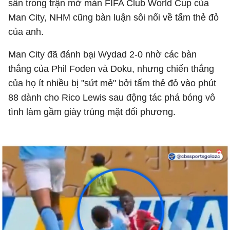
sân trong trận mở màn FIFA Club World Cup của
Man City, NHM cũng bàn luận sôi nổi về tấm thẻ đỏ
của anh.
Man City đã đánh bại Wydad 2-0 nhờ các bàn
thắng của Phil Foden và Doku, nhưng chiến thắng
của họ ít nhiều bị "sứt mẻ" bởi tấm thẻ đỏ vào phút
88 dành cho Rico Lewis sau động tác phá bóng vô
tình làm gầm giày trúng mặt đối phương.