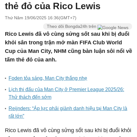
thẻ đỏ của Rico Lewis
Thứ Năm 19/06/2025 16:36(GMT+7)
Theo dõi Bongda24h trên
Rico Lewis đã vô cùng sửng sốt sau khi bị đuổi
khỏi sân trong trận mở màn FIFA Club World
Cup của Man City, NHM cũng bàn luận sôi nổi về
tấm thẻ đỏ của anh.
Foden tỏa sáng, Man City thắng nhẹ
Lịch thi đấu của Man City ở Premier League 2025/26:
Thử thách đến sớm
Reijnders: “Áp lực phải giành danh hiệu tại Man City là
rất lớn”
Rico Lewis đã vô cùng sửng sốt sau khi bị đuổi khỏi