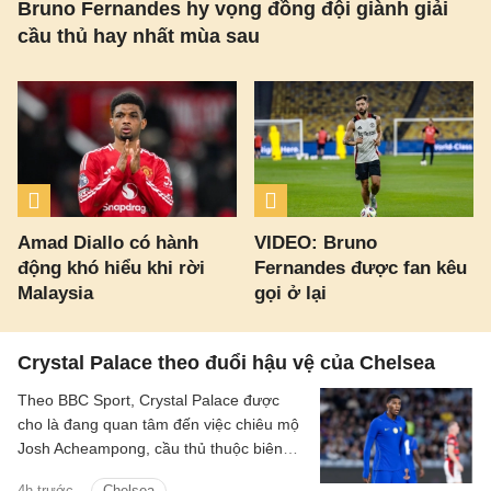
Bruno Fernandes hy vọng đồng đội giành giải
cầu thủ hay nhất mùa sau
Amad Diallo có hành
VIDEO: Bruno
động khó hiểu khi rời
Fernandes được fan kêu
Malaysia
gọi ở lại
Crystal Palace theo đuổi hậu vệ của Chelsea
Theo BBC Sport, Crystal Palace được
cho là đang quan tâm đến việc chiêu mộ
Josh Acheampong, cầu thủ thuộc biên
chế của Chelsea.
4h trước
Chelsea