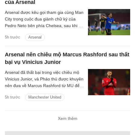
của Arsenal
Arsenal được kêu gọi tham gia cùng Man
City trong cuộc đua giành chữ ký của
Pedro Neto bên phía Chelsea, sau khi bỏ
lỡ cơ hội chiêu mộ Vinicius Junior.
5h trước
Arsenal
Arsenal nên chiêu mộ Marcus Rashford sau thất
bại vụ Vinicius Junior
Arsenal đã thất bại trong việc chiêu mộ
Vinicius Junior, và Pháo thủ được khuyên
nên đưa về Marcus Rashford từ MU để
nâng cấp hàng lang cánh.
5h trước
Manchester United
Xem thêm