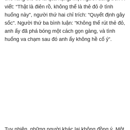
viết: “Thật là điên rồ, không thể là thẻ đỏ ở tình
huống này”, người thứ hai chỉ trích: "Quyết định gây
sốc". Người thứ ba bình luận: "Không thể rút thẻ đỏ,
anh ấy đã phá bóng một cách gọn gàng, và tình
huống va chạm sau đó anh ấy không hề cố ý”.
Tuy nhiên, những người khác lại không đồng ý. Một