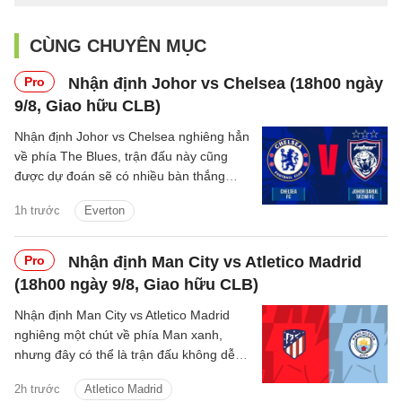
CÙNG CHUYÊN MỤC
Pro
Nhận định Johor vs Chelsea (18h00 ngày
9/8, Giao hữu CLB)
Nhận định Johor vs Chelsea nghiêng hẳn
về phía The Blues, trận đấu này cũng
được dự đoán sẽ có nhiều bàn thắng
được ghi.
1h trước
Everton
Pro
Nhận định Man City vs Atletico Madrid
(18h00 ngày 9/8, Giao hữu CLB)
Nhận định Man City vs Atletico Madrid
nghiêng một chút về phía Man xanh,
nhưng đây có thể là trận đấu không dễ
dàng với thầy trò Enzo Maresca.
2h trước
Atletico Madrid