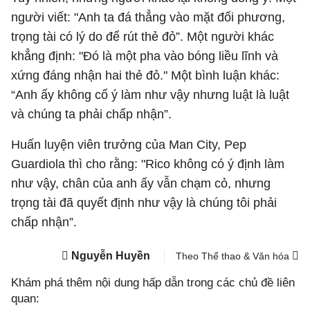
người viết: "Anh ta đá thẳng vào mặt đối phương,
trọng tài có lý do để rút thẻ đỏ”. Một người khác
khẳng định: "Đó là một pha vào bóng liều lĩnh và
xứng đáng nhận hai thẻ đỏ." Một bình luận khác:
“Anh ấy không cố ý làm như vậy nhưng luật là luật
và chúng ta phải chấp nhận”.
Huấn luyện viên trưởng của Man City, Pep
Guardiola thì cho rằng: "Rico không có ý định làm
như vậy, chân của anh ấy vẫn chạm cỏ, nhưng
trọng tài đã quyết định như vậy là chúng tôi phải
chấp nhận”.
Nguyễn Huyền
Theo Thể thao & Văn hóa
Khám phá thêm nội dung hấp dẫn trong các chủ đề liên
quan: