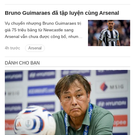
Bruno Guimaraes đã tập luyện cùng Arsenal
Vụ chuyển nhượng Bruno Guimaraes trị
giá 75 triệu bảng từ Newcastle sang
Arsenal vẫn chưa được công bố, nhưng
tiền vệ này đã tập luyện với Pháo thủ.
4h trước
Arsenal