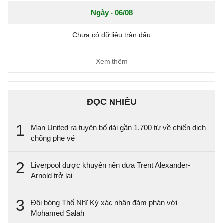
Ngày - 06/08
Chưa có dữ liệu trận đấu
Xem thêm
ĐỌC NHIỀU
1
Man United ra tuyên bố dài gần 1.700 từ về chiến dịch
chống phe vé
2
Liverpool được khuyên nên đưa Trent Alexander-
Arnold trở lại
3
Đội bóng Thổ Nhĩ Kỳ xác nhận đàm phán với
Mohamed Salah