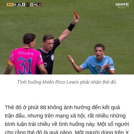
Tình huống khiến Rico Lewis phải nhận thẻ đỏ.
Thẻ đỏ ở phút 88 không ảnh hưởng đến kết quả
trận đấu, nhưng trên mạng xã hội, rất nhiều những
bình luận trái chiều về tình huống này. Một số người
cho rằng thẻ đỏ là quá nặng, Một người dùng trên X