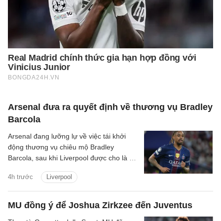
Arsenal đưa ra quyết định về thương vụ Bradley
Barcola
Arsenal đang lưỡng lự về việc tái khởi
động thương vụ chiêu mộ Bradley
Barcola, sau khi Liverpool được cho là đã
gửi lời đề nghị đầu tiên đến PSG.
4h trước
Liverpool
MU đồng ý để Joshua Zirkzee đến Juventus