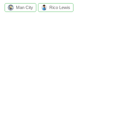
Man City
Rico Lewis