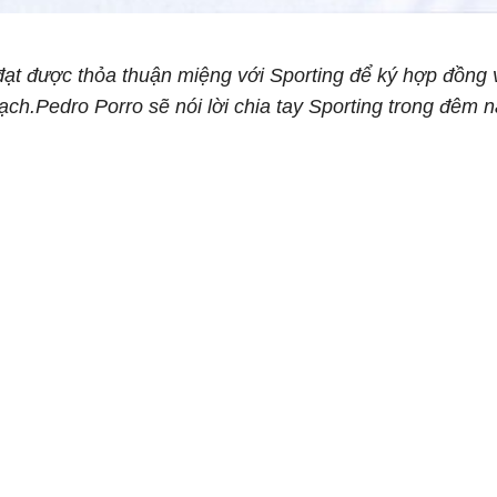
ạt được thỏa thuận miệng với Sporting để ký hợp đồng 
oạch.Pedro Porro sẽ nói lời chia tay Sporting trong đêm