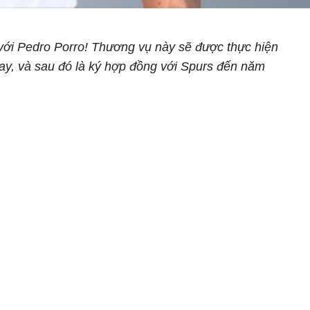
với Pedro Porro! Thương vụ này sẽ được thực hiện
 nay, và sau đó là ký hợp đồng với Spurs đến năm