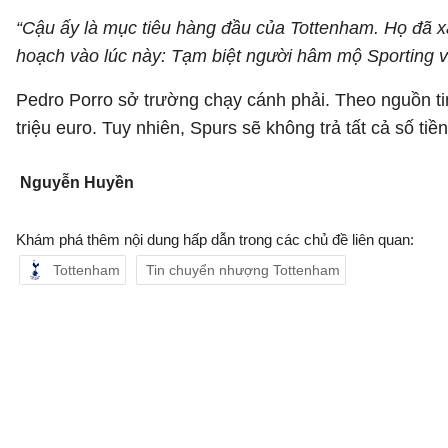
“Cậu ấy là mục tiêu hàng đầu của Tottenham. Họ đã x
hoạch vào lúc này: Tạm biệt người hâm mộ Sporting vào
Pedro Porro sở trường chạy cánh phải. Theo nguồn ti
triệu euro. Tuy nhiên, Spurs sẽ không trả tất cả số tiề
Nguyễn Huyền
Khám phá thêm nội dung hấp dẫn trong các chủ đề liên quan:
Tottenham
Tin chuyển nhượng Tottenham