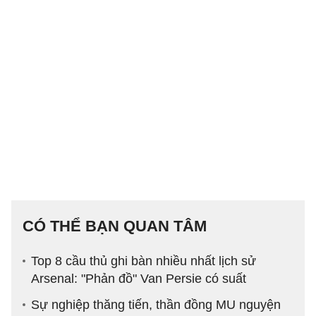
CÓ THỂ BẠN QUAN TÂM
Top 8 cầu thủ ghi bàn nhiều nhất lịch sử
Arsenal: "Phản đồ" Van Persie có suất
Sự nghiệp thăng tiến, thần đồng MU nguyện