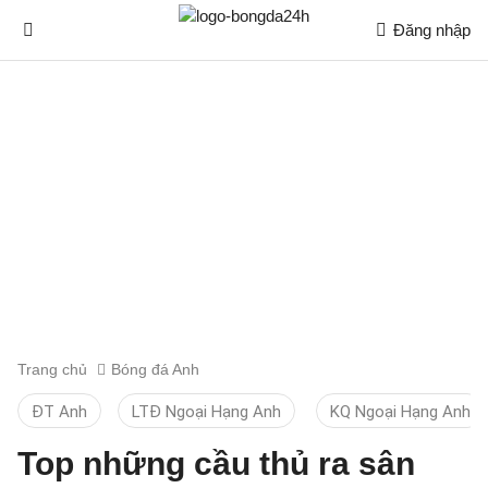
Đăng nhập
Trang chủ
Bóng đá Anh
ĐT Anh
LTĐ Ngoại Hạng Anh
KQ Ngoại Hạng Anh
Top những cầu thủ ra sân