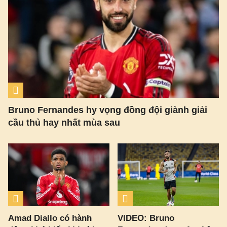
Bruno Fernandes hy vọng đồng đội giành giải
cầu thủ hay nhất mùa sau
Amad Diallo có hành
VIDEO: Bruno