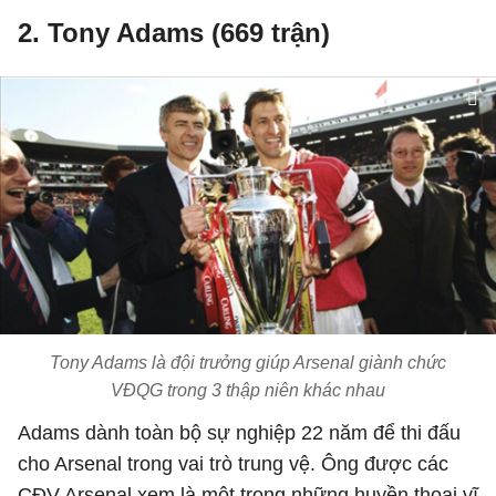
2. Tony Adams (669 trận)
Tony Adams là đội trưởng giúp Arsenal giành chức
VĐQG trong 3 thập niên khác nhau
Adams dành toàn bộ sự nghiệp 22 năm để thi đấu
cho Arsenal trong vai trò trung vệ. Ông được các
CĐV Arsenal xem là một trong những huyền thoại vĩ