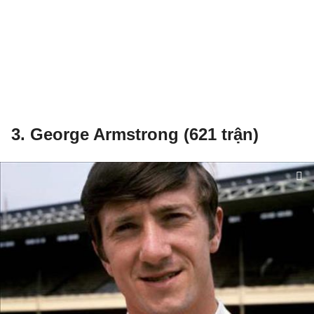
3. George Armstrong (621 trận)