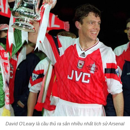
David O'Leary là cầu thủ ra sân nhiều nhất lịch sử Arsenal