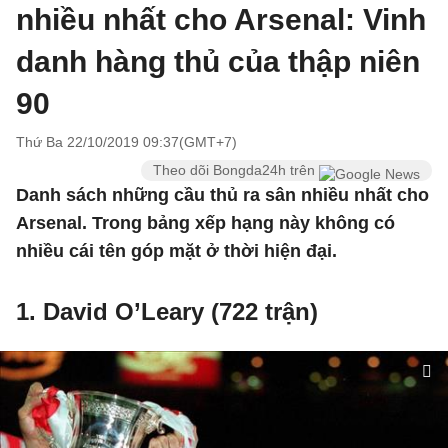
nhiều nhất cho Arsenal: Vinh
danh hàng thủ của thập niên
90
Thứ Ba 22/10/2019 09:37(GMT+7)
Theo dõi Bongda24h trên
Danh sách những cầu thủ ra sân nhiều nhất cho
Arsenal. Trong bảng xếp hạng này không có
nhiều cái tên góp mặt ở thời hiện đại.
1. David O’Leary (722 trận)