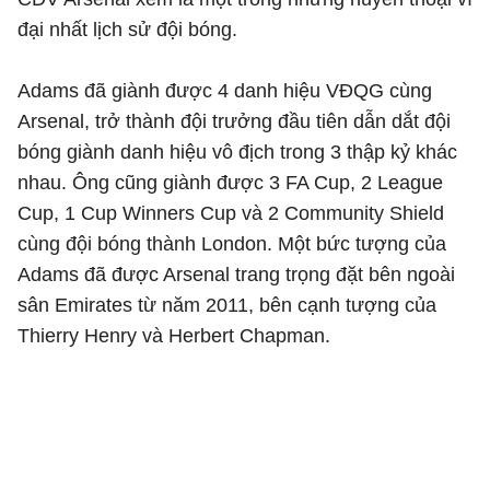
đại nhất lịch sử đội bóng.
Adams đã giành được 4 danh hiệu VĐQG cùng
Arsenal, trở thành đội trưởng đầu tiên dẫn dắt đội
bóng giành danh hiệu vô địch trong 3 thập kỷ khác
nhau. Ông cũng giành được 3 FA Cup, 2 League
Cup, 1 Cup Winners Cup và 2 Community Shield
cùng đội bóng thành London. Một bức tượng của
Adams đã được Arsenal trang trọng đặt bên ngoài
sân Emirates từ năm 2011, bên cạnh tượng của
Thierry Henry và Herbert Chapman.