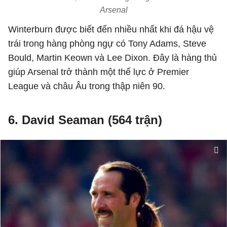
Arsenal
Winterburn được biết đến nhiều nhất khi đá hậu vệ
trái trong hàng phòng ngự có Tony Adams, Steve
Bould, Martin Keown và Lee Dixon. Đây là hàng thủ
giúp Arsenal trở thành một thế lực ở Premier
League và châu Âu trong thập niên 90.
6. David Seaman (564 trận)