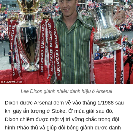
Lee Dixon giành nhiều danh hiệu ở Arsenal
Dixon được Arsenal đem về vào tháng 1/1988 sau
khi gây ấn tượng ở Stoke. Ở mùa giải sau đó,
Dixon chiếm được một vị trí vững chắc trong đội
hình Pháo thủ và giúp đội bóng giành được danh