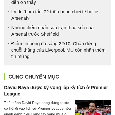
đền ơn thầy
Lý do ‘bom tấn’ 72 triệu bảng chơi tệ hại ở
Arsenal?
Những điểm nhấn sau trận thua sốc của
Arsenal trước Sheffield
Điểm tin bóng đá sáng 22/10: Chặn đứng
chuỗi thắng của Liverpool, MU còn nhận thêm
tin mừng
CÙNG CHUYÊN MỤC
David Raya được kỳ vọng lập kỳ tích ở Premier
League
Thủ thành David Raya đang đứng trước
cơ hội đi vào lịch sử Premier League nếu
giành danh hiệu Găng tay vàng mùa giải