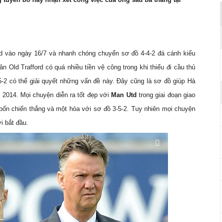
td vào ngày 16/7 và nhanh chóng chuyển sơ đồ 4-4-2 đá cánh kiểu
n Old Trafford có quá nhiều tiền vệ công trong khi thiếu đi cầu thủ
-2 có thể giải quyết những vấn đề này. Đây cũng là sơ đồ giúp Hà
p 2014. Mọi chuyện diễn ra tốt đẹp với
Man Utd
trong giai đoạn giao
bốn chiến thắng và một hòa với sơ đồ 3-5-2. Tuy nhiên mọi chuyện
ới bắt đầu.