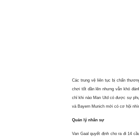
Các trung vệ liên tục bị chấn thươ
chơi tốt dần lên nhưng vẫn khó đán
chỉ khi nào Man Utd có được sự phụ
và Bayern Munich mới có cơ hội nhìn
Quản lý nhân sự
Van Gaal quyết định cho ra đi 14 cầ