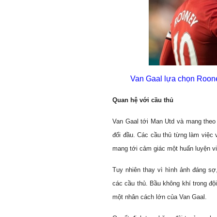
Van Gaal lựa chọn Rooney l
Quan hệ với cầu thủ
Van Gaal tới Man Utd và mang theo d
đối đầu. Các cầu thủ từng làm việc
mang tới cảm giác một huấn luyện vi
Tuy nhiên thay vì hình ảnh đáng sợ,
các cầu thủ. Bầu không khí trong đ
một nhân cách lớn của Van Gaal.