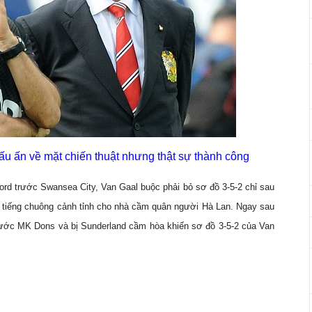
 ấn về mặt chiến thuật nhưng thật sự thành công
ford trước Swansea City, Van Gaal buộc phải bỏ sơ đồ 3-5-2 chỉ sau
à tiếng chuông cảnh tỉnh cho nhà cầm quân người Hà Lan. Ngay sau
rước MK Dons và bị Sunderland cầm hòa khiến sơ đồ 3-5-2 của Van