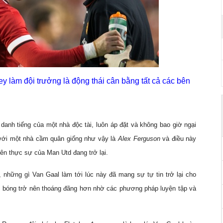
àm đội trưởng là động thái cân bằng tất cả các bên
anh tiếng của một nhà độc tài, luôn áp đặt và không bao giờ ngại
 với một nhà cầm quân giống như vậy là
Alex Ferguson
và điều này
ên thực sự của Man Utd đang trở lại.
 những gì Van Gaal làm tới lúc này đã mang sự tự tin trở lại cho
ội bóng trở nên thoáng đãng hơn nhờ các phương pháp luyện tập và