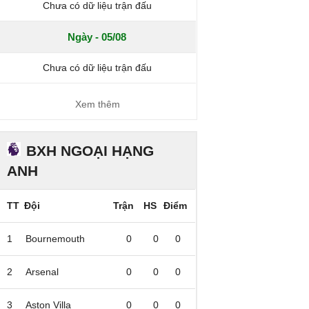
Chưa có dữ liệu trận đấu
Ngày - 05/08
Chưa có dữ liệu trận đấu
Xem thêm
BXH NGOẠI HẠNG
ANH
TT
Đội
Trận
HS
Điểm
1
Bournemouth
0
0
0
2
Arsenal
0
0
0
3
Aston Villa
0
0
0