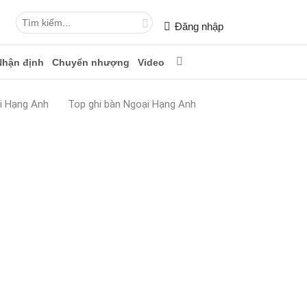
Đăng nhập
Nhận định
Chuyển nhượng
Video
i Hạng Anh
Top ghi bàn Ngoại Hạng Anh