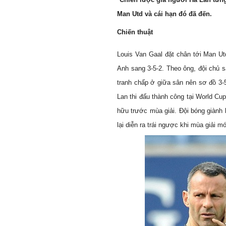
Man Utd và cái hạn đó đã đến.
Chiến thuật
Louis Van Gaal đặt chân tới Man U
Anh sang 3-5-2. Theo ông, đội chủ sâ
tranh chấp ở giữa sân nên sơ đồ 3-5
Lan thi đấu thành công tại World Cu
hữu trước mùa giải. Đội bóng giành 
lại diễn ra trái ngược khi mùa giải m