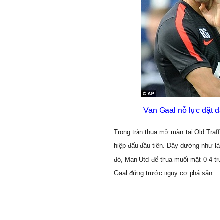
Van Gaal nỗ lực đặt dấu
Trong trận thua mở màn tại Old Traf
hiệp đấu đầu tiên. Đây dường như l
đó, Man Utd để thua muối mặt 0-4 t
Gaal đứng trước nguy cơ phá sản.