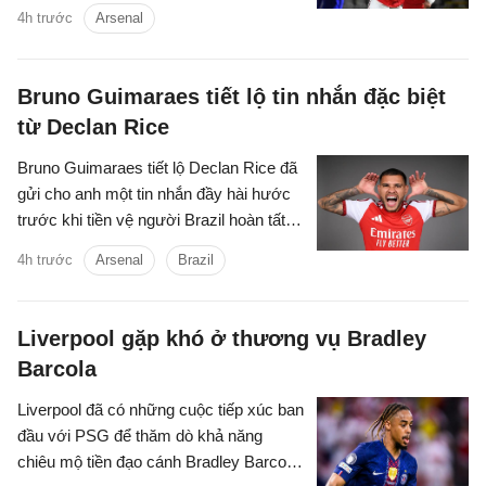
4h trước
Arsenal
Bruno Guimaraes tiết lộ tin nhắn đặc biệt
từ Declan Rice
Bruno Guimaraes tiết lộ Declan Rice đã
gửi cho anh một tin nhắn đầy hài hước
trước khi tiền vệ người Brazil hoàn tất
vụ chuyển nhượng trị giá 75 triệu bảng
4h trước
Arsenal
Brazil
tới Arsenal.
Liverpool gặp khó ở thương vụ Bradley
Barcola
Liverpool đã có những cuộc tiếp xúc ban
đầu với PSG để thăm dò khả năng
chiêu mộ tiền đạo cánh Bradley Barcola.