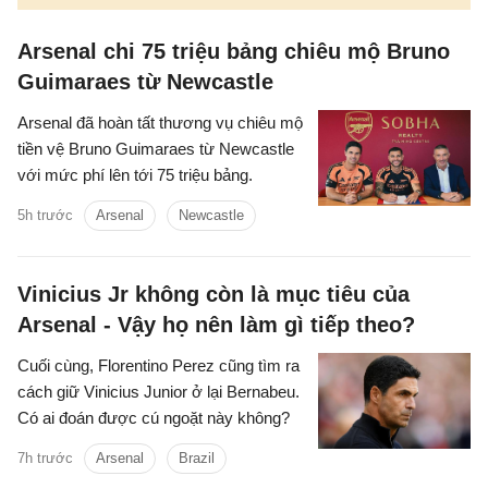
Arsenal chi 75 triệu bảng chiêu mộ Bruno
Guimaraes từ Newcastle
Arsenal đã hoàn tất thương vụ chiêu mộ
tiền vệ Bruno Guimaraes từ Newcastle
với mức phí lên tới 75 triệu bảng.
5h trước
Arsenal
Newcastle
Vinicius Jr không còn là mục tiêu của
Arsenal - Vậy họ nên làm gì tiếp theo?
Cuối cùng, Florentino Perez cũng tìm ra
cách giữ Vinicius Junior ở lại Bernabeu.
Có ai đoán được cú ngoặt này không?
7h trước
Arsenal
Brazil