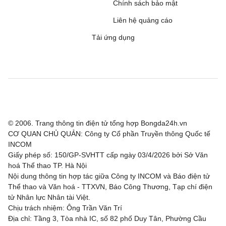
Chính sách bảo mật
Liên hệ quảng cáo
Tải ứng dụng
© 2006. Trang thông tin điện tử tổng hợp Bongda24h.vn
CƠ QUAN CHỦ QUẢN: Công ty Cổ phần Truyền thông Quốc tế
INCOM
Giấy phép số: 150/GP-SVHTT cấp ngày 03/4/2026 bởi Sở Văn
hoá Thể thao TP. Hà Nội
Nội dung thông tin hợp tác giữa Công ty INCOM và Báo điện tử
Thể thao và Văn hoá - TTXVN, Báo Công Thương, Tạp chí điện
tử Nhân lực Nhân tài Việt.
Chịu trách nhiệm: Ông Trần Văn Trí
Địa chỉ: Tầng 3, Tòa nhà IC, số 82 phố Duy Tân, Phường Cầu