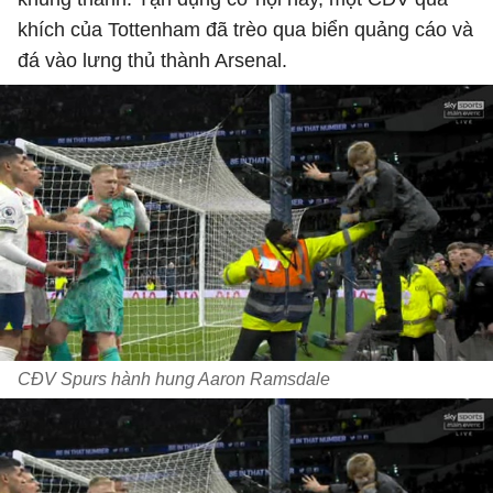
khích của Tottenham đã trèo qua biển quảng cáo và
đá vào lưng thủ thành Arsenal.
CĐV Spurs hành hung Aaron Ramsdale