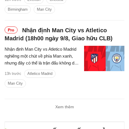
Birmingham
Man City
Nhận định Man City vs Atletico
Pro
Madrid (18h00 ngày 9/8, Giao hữu CLB)
Nhận định Man City vs Atletico Madrid
nghiêng một chút về phía Man xanh,
nhưng đây có thể là trận đấu không dễ
dàng với thầy trò Enzo Maresca.
13h trước
Atletico Madrid
Man City
Xem thêm