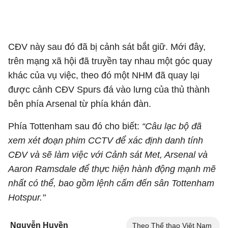
CĐV này sau đó đã bị cảnh sát bắt giữ. Mới đây,
trên mạng xã hội đã truyền tay nhau một góc quay
khác của vụ việc, theo đó một NHM đã quay lại
được cảnh CĐV Spurs đá vào lưng của thủ thành
bên phía Arsenal từ phía khán đàn.
Phía Tottenham sau đó cho biết:
“Câu lạc bộ đã
xem xét đoạn phim CCTV để xác định danh tính
CĐV và sẽ làm việc với Cảnh sát Met, Arsenal và
Aaron Ramsdale để thực hiện hành động mạnh mẽ
nhất có thể, bao gồm lệnh cấm đến sân Tottenham
Hotspur."
Nguyễn Huyền
Theo Thể thao Việt Nam