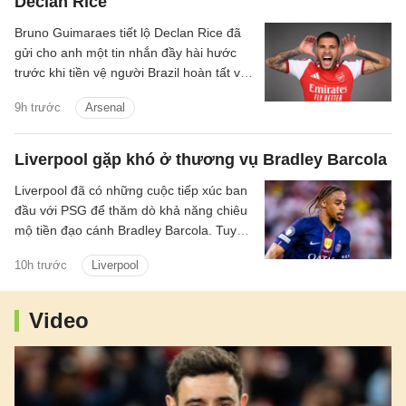
Declan Rice
Bruno Guimaraes tiết lộ Declan Rice đã
gửi cho anh một tin nhắn đầy hài hước
trước khi tiền vệ người Brazil hoàn tất vụ
chuyển nhượng trị giá 75 triệu bảng tới
9h trước
Arsenal
Arsenal.
Liverpool gặp khó ở thương vụ Bradley Barcola
Liverpool đã có những cuộc tiếp xúc ban
đầu với PSG để thăm dò khả năng chiêu
mộ tiền đạo cánh Bradley Barcola. Tuy
nhiên, khoảng cách về mức định giá giữa
10h trước
Liverpool
hai CLB đang là trở ngại lớn đối với
thương vụ này.
Video