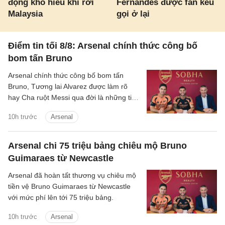
động khó hiểu khi rời
Fernandes được fan kêu
Malaysia
gọi ở lại
Điểm tin tối 8/8: Arsenal chính thức công bố
bom tấn Bruno
Arsenal chính thức công bố bom tấn
Bruno, Tương lai Alvarez được làm rõ
hay Cha ruột Messi qua đời là những tin
chính có trong điểm tin tối 8/8/2026.
10h trước
Arsenal
Arsenal chi 75 triệu bảng chiêu mộ Bruno
Guimaraes từ Newcastle
Arsenal đã hoàn tất thương vụ chiêu mộ
tiền vệ Bruno Guimaraes từ Newcastle
với mức phí lên tới 75 triệu bảng.
10h trước
Arsenal