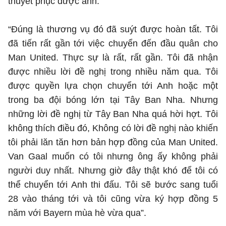
thuyết phục được anh.
“Đúng là thương vụ đó đã suýt được hoàn tất. Tôi
đã tiến rất gần tới việc chuyển đến đầu quân cho
Man United. Thực sự là rất, rất gần. Tôi đã nhận
được nhiều lời đề nghị trong nhiều năm qua. Tôi
được quyền lựa chọn chuyển tới Anh hoặc một
trong ba đội bóng lớn tại Tây Ban Nha. Nhưng
những lời đề nghị từ Tây Ban Nha quá hời hợt. Tôi
không thích điều đó, Không có lời đề nghị nào khiến
tôi phải lăn tăn hơn bản hợp đồng của Man United.
Van Gaal muốn có tôi nhưng ông ấy không phải
người duy nhất. Nhưng giờ đây thật khó để tôi có
thể chuyển tới Anh thi đấu. Tôi sẽ bước sang tuổi
28 vào tháng tới và tôi cũng vừa ký hợp đồng 5
năm với Bayern mùa hè vừa qua”.