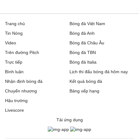
Trang chủ
Bóng đá Việt Nam
Tin Nóng
Bóng đá Anh
Video
Bóng đá Châu Âu
Trên đường Pitch
Bóng đá TBN
Trực tiếp
Bóng đá Italia
Bình luận
Lịch thi đấu bóng đá hôm nay
Nhận định bóng đá
Kết quả bóng đá
Chuyển nhượng
Bảng xếp hạng
Hậu trường
Livescore
Tải ứng dụng