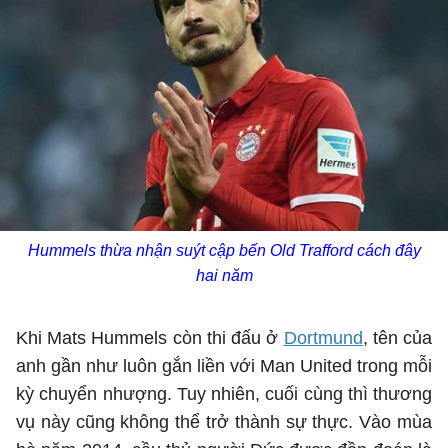
Hummels thừa nhận suýt cập bến Old Trafford cách đây
hai năm
Khi Mats Hummels còn thi đấu ở
Dortmund
, tên của
anh gần như luôn gắn liền với Man United trong mỗi
kỳ chuyển nhượng. Tuy nhiên, cuối cùng thì thương
vụ này cũng không thể trở thành sự thực. Vào mùa