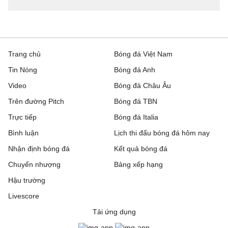
Trang chủ
Bóng đá Việt Nam
Tin Nóng
Bóng đá Anh
Video
Bóng đá Châu Âu
Trên đường Pitch
Bóng đá TBN
Trực tiếp
Bóng đá Italia
Bình luận
Lịch thi đấu bóng đá hôm nay
Nhận định bóng đá
Kết quả bóng đá
Chuyển nhượng
Bảng xếp hạng
Hậu trường
Livescore
Tải ứng dụng