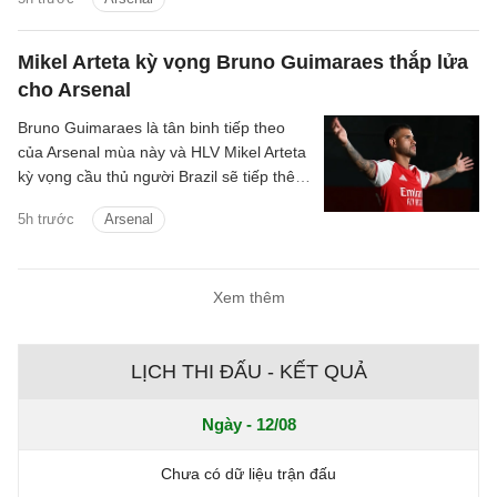
Mikel Arteta kỳ vọng Bruno Guimaraes thắp lửa
cho Arsenal
Bruno Guimaraes là tân binh tiếp theo
của Arsenal mùa này và HLV Mikel Arteta
kỳ vọng cầu thủ người Brazil sẽ tiếp thêm
chất thép cho đội hình Pháo thủ.
5h trước
Arsenal
Xem thêm
LỊCH THI ĐẤU - KẾT QUẢ
Ngày - 12/08
Chưa có dữ liệu trận đấu