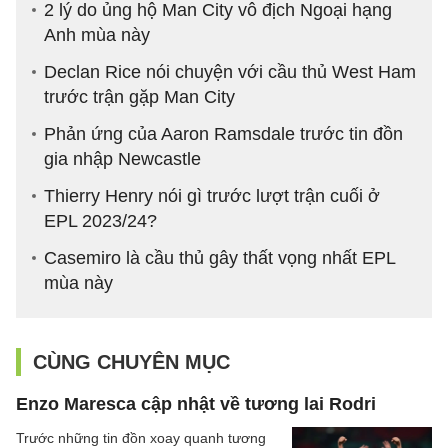
2 lý do ủng hộ Man City vô địch Ngoại hạng
Anh mùa này
Declan Rice nói chuyện với cầu thủ West Ham
trước trận gặp Man City
Phản ứng của Aaron Ramsdale trước tin đồn
gia nhập Newcastle
Thierry Henry nói gì trước lượt trận cuối ở
EPL 2023/24?
Casemiro là cầu thủ gây thất vọng nhất EPL
mùa này
CÙNG CHUYÊN MỤC
Enzo Maresca cập nhật về tương lai Rodri
Trước những tin đồn xoay quanh tương