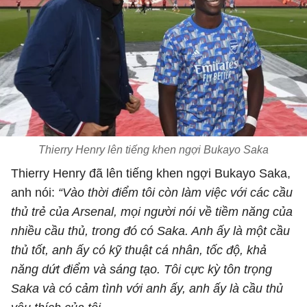
Thierry Henry lên tiếng khen ngợi Bukayo Saka
Thierry Henry đã lên tiếng khen ngợi Bukayo Saka,
anh nói:
“Vào thời điểm tôi còn làm việc với các cầu
thủ trẻ của Arsenal, mọi người nói về tiềm năng của
nhiều cầu thủ, trong đó có Saka. Anh ấy là một cầu
thủ tốt, anh ấy có kỹ thuật cá nhân, tốc độ, khả
năng dứt điểm và sáng tạo. Tôi cực kỳ tôn trọng
Saka và có cảm tình với anh ấy, anh ấy là cầu thủ