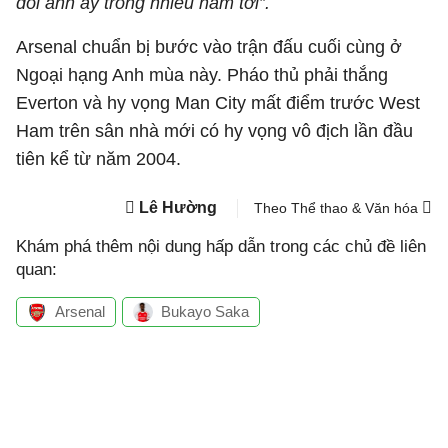
dõi anh ấy trong nhiều năm tới”.
Arsenal chuẩn bị bước vào trận đấu cuối cùng ở
Ngoại hạng Anh mùa này. Pháo thủ phải thắng
Everton và hy vọng Man City mất điểm trước West
Ham trên sân nhà mới có hy vọng vô địch lần đầu
tiên kể từ năm 2004.
Lê Hường
Theo Thể thao & Văn hóa
Khám phá thêm nội dung hấp dẫn trong các chủ đề liên
quan:
Arsenal
Bukayo Saka