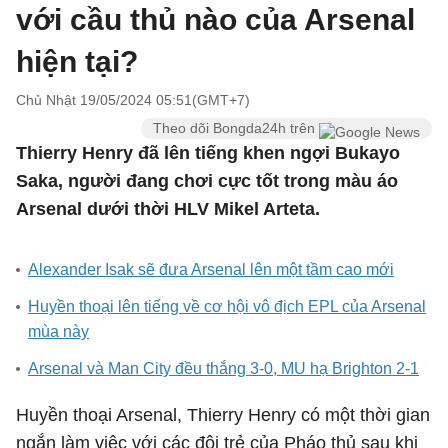
với cầu thủ nào của Arsenal
hiện tại?
Chủ Nhật 19/05/2024 05:51(GMT+7)
Theo dõi Bongda24h trên
Thierry Henry đã lên tiếng khen ngợi Bukayo
Saka, người đang chơi cực tốt trong màu áo
Arsenal dưới thời HLV Mikel Arteta.
Alexander Isak sẽ đưa Arsenal lên một tầm cao mới
Huyền thoại lên tiếng về cơ hội vô địch EPL của Arsenal
mùa này
Arsenal và Man City đều thắng 3-0, MU hạ Brighton 2-1
Huyền thoại Arsenal, Thierry Henry có một thời gian
ngắn làm việc với các đội trẻ của Pháo thủ sau khi