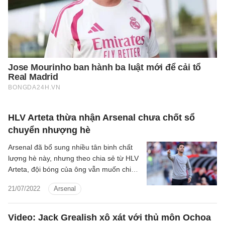
HLV Arteta thừa nhận Arsenal chưa chốt sổ
chuyển nhượng hè
Arsenal đã bổ sung nhiều tân binh chất
lượng hè này, nhưng theo chia sẻ từ HLV
Arteta, đội bóng của ông vẫn muốn chiêu
mộ thêm cầu thủ.
21/07/2022
Arsenal
Video: Jack Grealish xô xát với thủ môn Ochoa