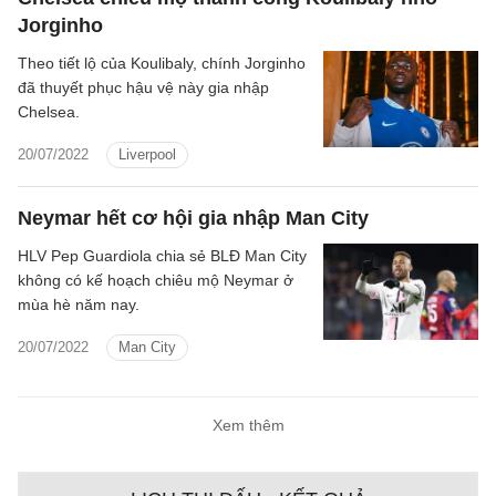
Jorginho
Theo tiết lộ của Koulibaly, chính Jorginho
đã thuyết phục hậu vệ này gia nhập
Chelsea.
20/07/2022
Liverpool
Neymar hết cơ hội gia nhập Man City
HLV Pep Guardiola chia sẻ BLĐ Man City
không có kế hoạch chiêu mộ Neymar ở
mùa hè năm nay.
20/07/2022
Man City
Xem thêm