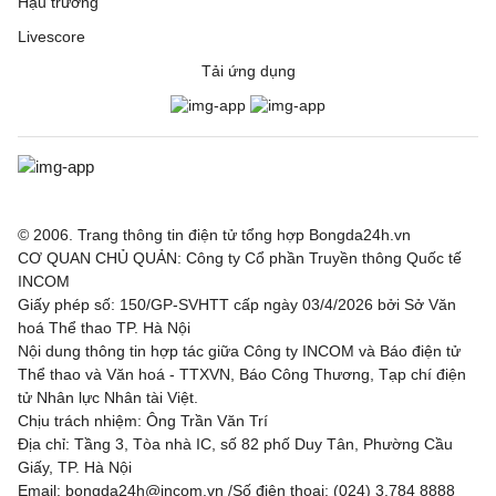
Hậu trường
Livescore
Tải ứng dụng
© 2006. Trang thông tin điện tử tổng hợp Bongda24h.vn
CƠ QUAN CHỦ QUẢN: Công ty Cổ phần Truyền thông Quốc tế
INCOM
Giấy phép số: 150/GP-SVHTT cấp ngày 03/4/2026 bởi Sở Văn
hoá Thể thao TP. Hà Nội
Nội dung thông tin hợp tác giữa Công ty INCOM và Báo điện tử
Thể thao và Văn hoá - TTXVN, Báo Công Thương, Tạp chí điện
tử Nhân lực Nhân tài Việt.
Chịu trách nhiệm: Ông Trần Văn Trí
Địa chỉ: Tầng 3, Tòa nhà IC, số 82 phố Duy Tân, Phường Cầu
Giấy, TP. Hà Nội
Email: bongda24h@incom.vn /Số điện thoại: (024) 3.784 8888