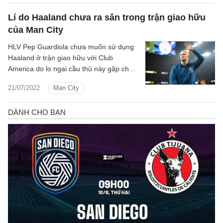
Lí do Haaland chưa ra sân trong trận giao hữu
của Man City
HLV Pep Guardiola chưa muốn sử dụng
Haaland ở trận giao hữu với Club
America do lo ngại cầu thủ này gặp chấn
thương.
21/07/2022
Man City