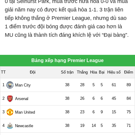
0 tại Selhurst Park, mùa trước nữa hòa 0-0 và mùa
giải năm nay có được kết quả hòa 1-1. 3 trận liên
tiếp không thắng ở Premier League, nhưng dù sao
1 điểm trước đội bóng được đánh giá cao hơn là
MU cũng là thành tích đáng khích lệ với “Đại bàng”.