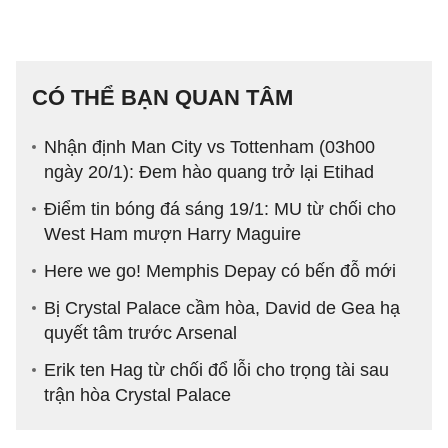
CÓ THỂ BẠN QUAN TÂM
Nhận định Man City vs Tottenham (03h00
ngày 20/1): Đem hào quang trở lại Etihad
Điểm tin bóng đá sáng 19/1: MU từ chối cho
West Ham mượn Harry Maguire
Here we go! Memphis Depay có bến đỗ mới
Bị Crystal Palace cầm hòa, David de Gea hạ
quyết tâm trước Arsenal
Erik ten Hag từ chối đổ lỗi cho trọng tài sau
trận hòa Crystal Palace