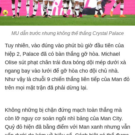
MU dẫn trước nhưng không thể thắng Crystal Palace
Tuy nhiên, vào đúng vào phút bù giờ đầu tiên của
hiệp 2, Palace đã có bàn thắng gỡ hòa. Michael
Olise sút phạt chân trái đưa bóng dội mép dưới xà
ngang bay vào lưới để gỡ hòa cho đội chủ nhà.
Như vậy là chuỗi 9 chiến thắng liên tiếp của Man đỏ
trên mọi mặt trận đã phải dừng lại.
Không những bị chặn đứng mạch toàn thắng mà
còn lỡ nguy cơ soán ngôi nhì bảng của Man City.
Quỷ đỏ hiện đã bằng điểm với Man xanh nhưng vẫn