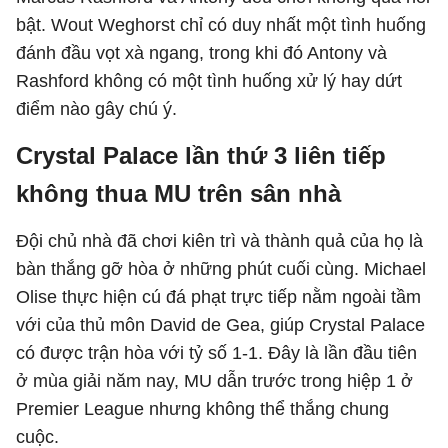
bật. Wout Weghorst chỉ có duy nhất một tình huống
đánh đầu vọt xà ngang, trong khi đó Antony và
Rashford không có một tình huống xử lý hay dứt
điểm nào gây chú ý.
Crystal Palace lần thứ 3 liên tiếp
không thua MU trên sân nhà
Đội chủ nhà đã chơi kiên trì và thành quả của họ là
bàn thắng gỡ hòa ở những phút cuối cùng. Michael
Olise thực hiện cú đá phạt trực tiếp nằm ngoài tầm
với của thủ môn David de Gea, giúp Crystal Palace
có được trận hòa với tỷ số 1-1. Đây là lần đầu tiên
ở mùa giải năm nay, MU dẫn trước trong hiệp 1 ở
Premier League nhưng không thể thắng chung
cuộc.