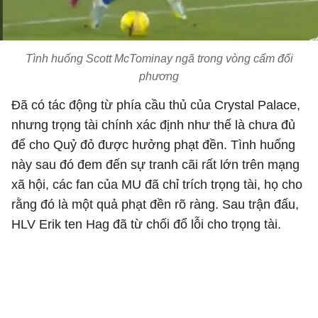
Tình huống Scott McTominay ngã trong vòng cấm đối
phương
Đã có tác động từ phía cầu thủ của Crystal Palace,
nhưng trọng tài chính xác định như thế là chưa đủ
để cho Quỷ đỏ được hưởng phạt đền. Tình huống
này sau đó đem đến sự tranh cãi rất lớn trên mạng
xã hội, các fan của MU đã chỉ trích trọng tài, họ cho
rằng đó là một quả phạt đền rõ ràng. Sau trận đấu,
HLV Erik ten Hag đã từ chối đổ lỗi cho trọng tài.