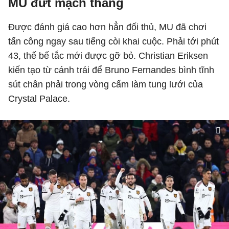
MU đứt mạch thắng
Được đánh giá cao hơn hẳn đối thủ, MU đã chơi
tấn công ngay sau tiếng còi khai cuộc. Phải tới phút
43, thế bế tắc mới được gỡ bỏ. Christian Eriksen
kiến tạo từ cánh trái để Bruno Fernandes bình tĩnh
sút chân phải trong vòng cấm làm tung lưới của
Crystal Palace.