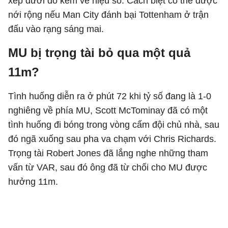
xếp dưới do kém về hiệu số. Cách biệt có thể được
nới rộng nếu Man City đánh bại Tottenham ở trận
đấu vào rạng sáng mai.
MU bị trọng tài bỏ qua một quả
11m?
Tình huống diễn ra ở phút 72 khi tỷ số đang là 1-0
nghiêng về phía MU, Scott McTominay đã có một
tình huống đi bóng trong vòng cấm đội chủ nhà, sau
đó ngã xuống sau pha va chạm với Chris Richards.
Trọng tài Robert Jones đã lắng nghe những tham
vấn từ VAR, sau đó ông đã từ chối cho MU được
hưởng 11m.