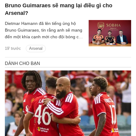
Bruno Guimaraes sẽ mang lại điều gì cho
Arsenal?
Dietmar Hamann đã lên tiếng ủng hộ
Bruno Guimaraes, tin rằng anh sẽ mang
đến một khía cạnh mới cho đội bóng của
Mikel Arteta.
19' trước
Arsenal