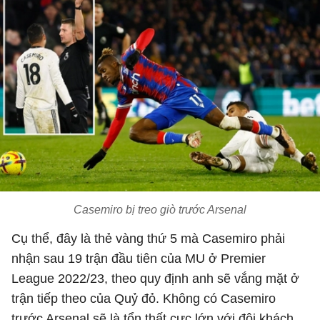
Casemiro bị treo giò trước Arsenal
Cụ thể, đây là thẻ vàng thứ 5 mà Casemiro phải
nhận sau 19 trận đầu tiên của MU ở Premier
League 2022/23, theo quy định anh sẽ vắng mặt ở
trận tiếp theo của Quỷ đỏ. Không có Casemiro
trước Arsenal sẽ là tổn thất cực lớn với đội khách.