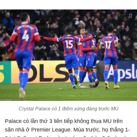
Crystal Palace có 1 điểm xứng đáng trước MU
Palace có lần thứ 3 liên tiếp không thua MU trên
sân nhà ở Premier League. Mùa trước, họ thắng 1-