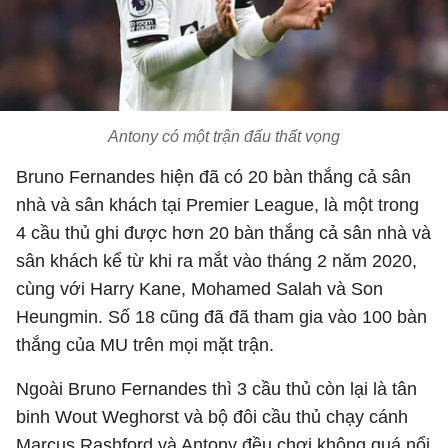
Antony có một trận đấu thất vọng
Bruno Fernandes hiện đã có 20 bàn thắng cả sân
nhà và sân khách tại Premier League, là một trong
4 cầu thủ ghi được hơn 20 bàn thắng cả sân nhà và
sân khách kể từ khi ra mắt vào tháng 2 năm 2020,
cùng với Harry Kane, Mohamed Salah và Son
Heungmin. Số 18 cũng đã đã tham gia vào 100 bàn
thắng của MU trên mọi mặt trận.
Ngoài Bruno Fernandes thì 3 cầu thủ còn lại là tân
binh Wout Weghorst và bộ đôi cầu thủ chạy cánh
Marcus Rashford và Antony đều chơi không quá nổi