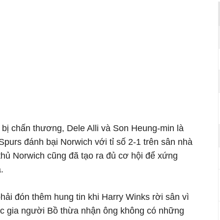
 bị chấn thương, Dele Alli và Son Heung-min là
purs đánh bại Norwich với tỉ số 2-1 trên sân nhà
thủ Norwich cũng đã tạo ra đủ cơ hội để xứng
.
hải đón thêm hung tin khi Harry Winks rời sân vì
ợc gia người Bồ thừa nhận ông không có những