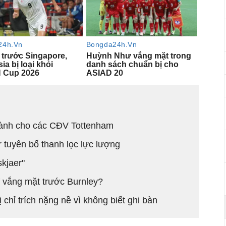
 dành cho các CĐV Tottenham
 tuyên bố thanh lọc lực lượng
skjaer"
 vắng mặt trước Burnley?
 chỉ trích nặng nề vì không biết ghi bàn