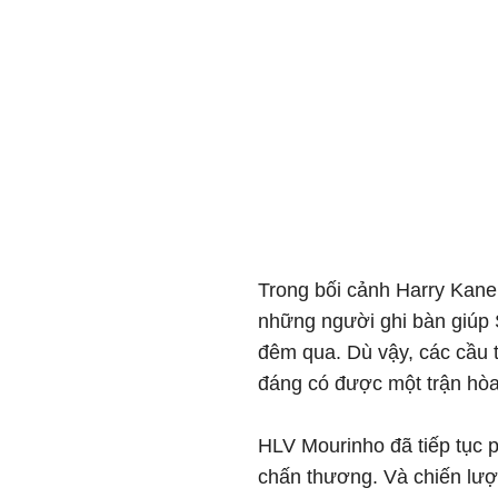
Trong bối cảnh Harry Kane
những người ghi bàn giúp S
đêm qua. Dù vậy, các cầu 
đáng có được một trận hòa
HLV Mourinho đã tiếp tục p
chấn thương. Và chiến lư