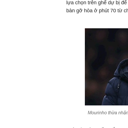
lựa chọn trên ghế dự bị để
bàn gỡ hòa ở phút 70 từ c
Mourinho thừa nhận