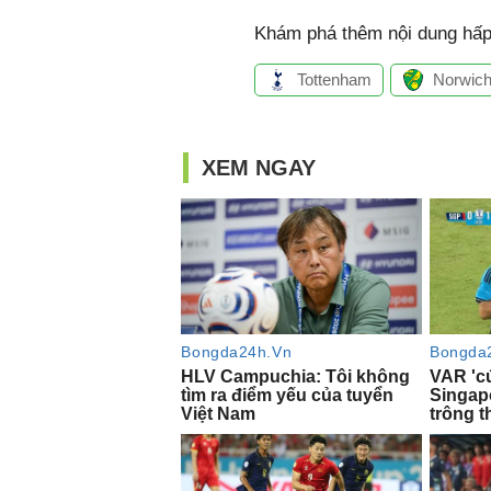
Khám phá thêm nội dung hấp 
Tottenham
Norwich