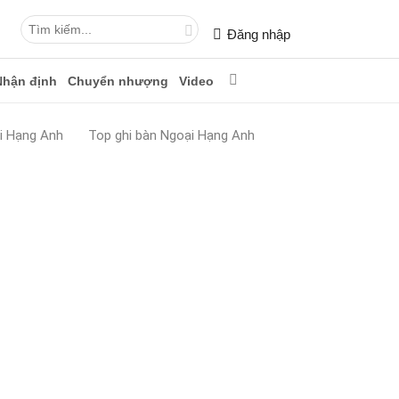
Đăng nhập
Nhận định
Chuyển nhượng
Video
i Hạng Anh
Top ghi bàn Ngoại Hạng Anh