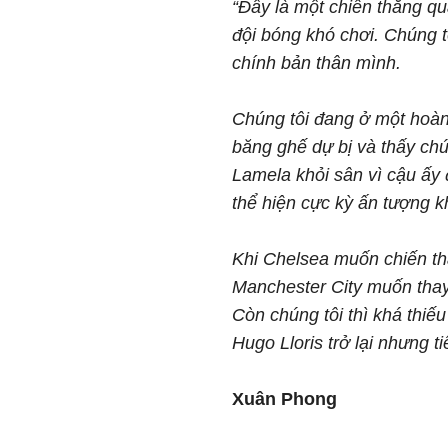
“Đây là một chiến thắng qua
đội bóng khó chơi. Chúng tô
chính bản thân mình.
Chúng tôi đang ở một hoàn 
băng ghế dự bị và thấy chú
Lamela khỏi sân vì cậu ấy 
thể hiện cực kỳ ấn tượng kh
Khi Chelsea muốn chiến th
Manchester City muốn thay
Còn chúng tôi thì khá thi
Hugo Lloris trở lại nhưng t
Xuân Phong