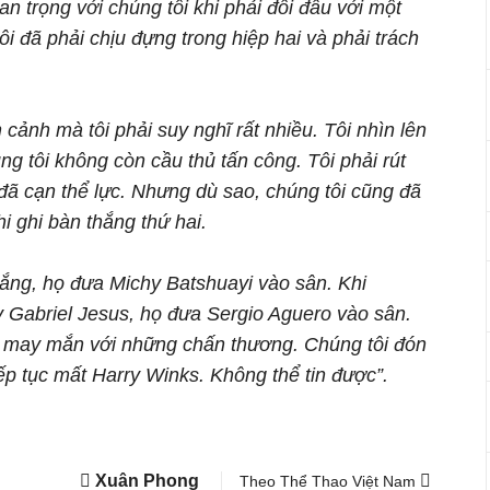
n trọng với chúng tôi khi phải đối đầu với một
i đã phải chịu đựng trong hiệp hai và phải trách
cảnh mà tôi phải suy nghĩ rất nhiều. Tôi nhìn lên
ng tôi không còn cầu thủ tấn công. Tôi phải rút
đã cạn thể lực. Nhưng dù sao, chúng tôi cũng đã
i ghi bàn thắng thứ hai.
ắng, họ đưa Michy Batshuayi vào sân. Khi
 Gabriel Jesus, họ đưa Sergio Aguero vào sân.
ếu may mắn với những chấn thương. Chúng tôi đón
iếp tục mất Harry Winks. Không thể tin được”.
Xuân Phong
Theo Thể Thao Việt Nam