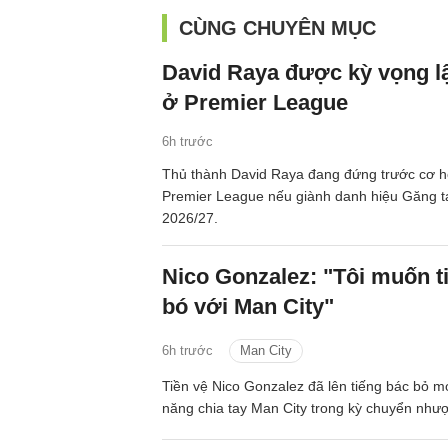
CÙNG CHUYÊN MỤC
David Raya được kỳ vọng lậ
ở Premier League
6h trước
Thủ thành David Raya đang đứng trước cơ hội
Premier League nếu giành danh hiệu Găng t
2026/27.
Nico Gonzalez: "Tôi muốn t
bó với Man City"
6h trước
Man City
Tiền vệ Nico Gonzalez đã lên tiếng bác bỏ mọ
năng chia tay Man City trong kỳ chuyển như