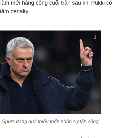
 làm mới hàng công cuối trận sau khi Pukki có
hấm penalty.
 Spurs đang quá thiếu thốn nhân sự tấn công