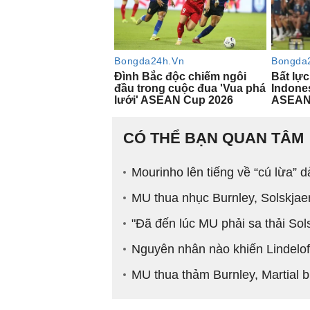
CÓ THỂ BẠN QUAN TÂM
Mourinho lên tiếng về “cú lừa”
MU thua nhục Burnley, Solskjaer
"Đã đến lúc MU phải sa thải Sol
Nguyên nhân nào khiến Lindelof
MU thua thảm Burnley, Martial bị