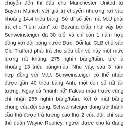
chuyển đến thi đấu cho Manchester United từ
Bayern Munich với giá trị chuyển nhượng rơi vào
khoảng 14,4 triệu bảng. Sở dĩ số tiền mà M.U phải
trả cho “hùm xám” xứ Bavaria thấp như vậy bởi
Schweinsteiger đã 30 tuổi và chỉ còn 1 năm hợp
đồng với đội bóng nước Đức. Đổi lại, CLB chủ sân
Old Trafford phải trả cho siêu tiền vệ này một mức
lương rất khủng, 275 nghìn bảng/tuần, tức là
khoảng 13 triệu bảng/mùa. Như vậy, sau 3 năm
hợp đồng với M.U, Schweinsteiger có thể nhận
được gần 40 triệu bảng Anh, một con số rất ấn
tượng. Ngay cả “mãnh hổ” Falcao mùa trước cũng
chỉ nhận 265 nghìn bảng/tuần. Xét ở mặt bằng
chung của đội bóng, Schweinsteiger đang trở thành
cầu thủ được trả lương cao thứ 2 của đội, chỉ sau
thủ quân Wayne Rooney, người được cho là đang