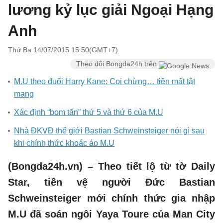
lương kỷ lục giải Ngoại Hạng
Anh
Thứ Ba 14/07/2015 15:50(GMT+7)
Theo dõi Bongda24h trên
M.U theo đuổi Harry Kane: Coi chừng… tiền mất tật
mang
Xác định “bom tấn” thứ 5 và thứ 6 của M.U
Nhà ĐKVĐ thế giới Bastian Schweinsteiger nói gì sau
khi chính thức khoác áo M.U
(Bongda24h.vn) – Theo tiết lộ từ tờ Daily
Star, tiền vệ người Đức Bastian
Schweinsteiger mới chính thức gia nhập
M.U đã soán ngôi Yaya Toure của Man City