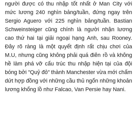
người được có thu nhập tốt nhất ở Man City với
mức lương 240 nghìn bảng/tuần, đứng ngay trên
Sergio Aguero với 225 nghìn bảng/tuần. Bastian
Schweinsteiger cũng chính là người nhận lương
cao thứ hai tại giải ngoại hạng Anh, sau Rooney.
Đây rõ ràng là một quyết định rất chịu chơi của
M.U, nhưng cũng không phải quá điên rồ và không
hề làm phá vỡ cấu trúc thu nhập hiện tại của đội
bóng bởi "Quỷ đỏ" thành Manchester vừa mới chấm
dứt hợp đồng với những cầu thủ ngốn những khoản
lương khổng lồ như Falcao, Van Persie hay Nani.