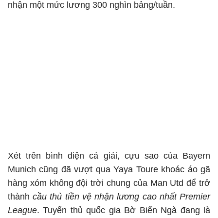
nhận một mức lương 300 nghìn bảng/tuần.
Xét trên bình diện cả giải, cựu sao của Bayern
Munich cũng đã vượt qua Yaya Toure khoác áo gã
hàng xóm không đội trời chung của Man Utd để trở
thành
cầu thủ tiền vệ nhận lương cao nhất Premier
League
. Tuyển thủ quốc gia Bờ Biển Ngà đang là