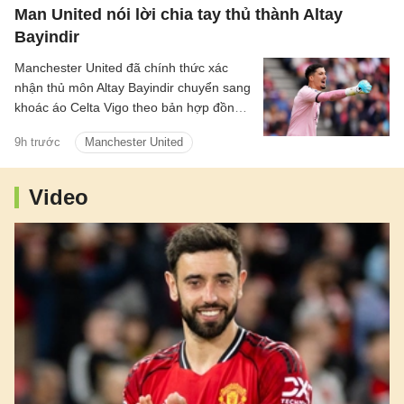
Man United nói lời chia tay thủ thành Altay
Bayindir
Manchester United đã chính thức xác
nhận thủ môn Altay Bayindir chuyển sang
khoác áo Celta Vigo theo bản hợp đồng
cho mượn trong mùa giải mới.
9h trước
Manchester United
Video