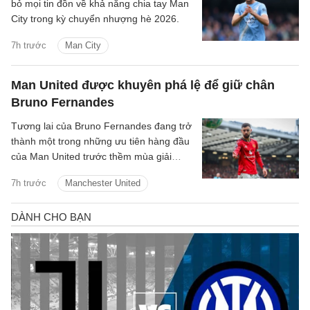
bỏ mọi tin đồn về khả năng chia tay Man
City trong kỳ chuyển nhượng hè 2026.
7h trước
Man City
Man United được khuyên phá lệ để giữ chân
Bruno Fernandes
Tương lai của Bruno Fernandes đang trở
thành một trong những ưu tiên hàng đầu
của Man United trước thềm mùa giải
2026/27.
7h trước
Manchester United