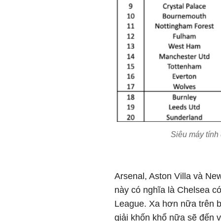
Siêu máy tính
Arsenal, Aston Villa và New
này có nghĩa là Chelsea 
League. Xa hơn nữa trên 
giải khốn khổ nữa sẽ đến v