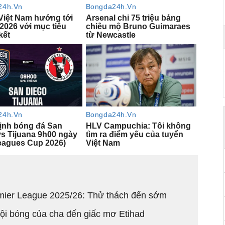
emier League 2025/26: Thử thách đến sớm
 đội bóng của cha đến giấc mơ Etihad