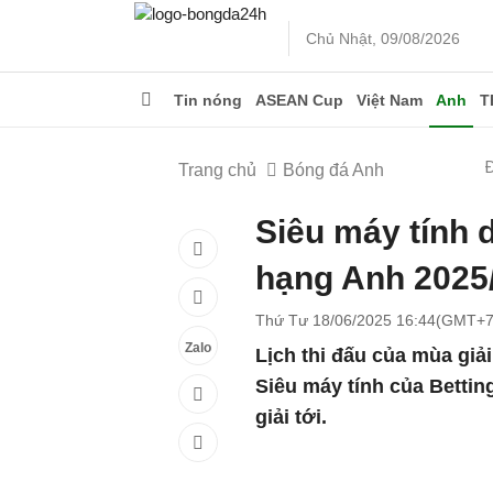
Chủ Nhật, 09/08/2026
Tin nóng
ASEAN Cup
Việt Nam
Anh
T
Trang chủ
Bóng đá Anh
Siêu máy tính 
hạng Anh 2025
Thứ Tư 18/06/2025 16:44(GMT+7
Zalo
Lịch thi đấu của mùa giả
Siêu máy tính của Betti
giải tới.