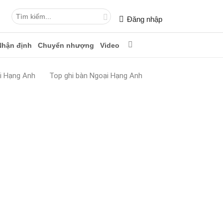
Đăng nhập
Nhận định
Chuyển nhượng
Video
i Hạng Anh
Top ghi bàn Ngoại Hạng Anh