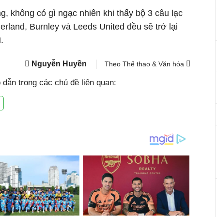
ng, không có gì ngạc nhiên khi thấy bộ 3 câu lạc
rland, Burnley và Leeds United đều sẽ trở lại
i.
Nguyễn Huyền
Theo Thể thao & Văn hóa
dẫn trong các chủ đề liên quan: