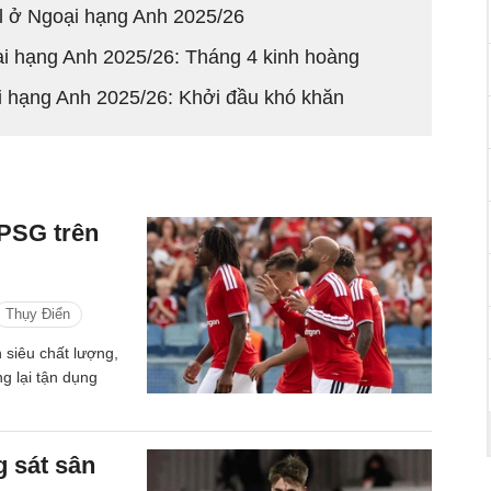
ool ở Ngoại hạng Anh 2025/26
ại hạng Anh 2025/26: Tháng 4 kinh hoàng
ại hạng Anh 2025/26: Khởi đầu khó khăn
PSG trên
Thụy Điển
 siêu chất lượng,
ng lại tận dụng
 sát sân