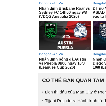
CÓ THỂ BẠN QUAN TÂM
Lịch thi đấu của Man City ở Pr
Tijjani Reijnders: Hành trình từ