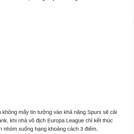
nh không mấy tin tưởng vào khả năng Spurs sẽ cải
nk, khi nhà vô địch Europa League chỉ kết thúc
 hơn nhóm xuống hạng khoảng cách 3 điểm.