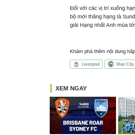
Đối với các vị trí xuống hạ
bộ mới thăng hạng là Sunde
giải Hạng nhất Anh mùa tớ
Khám phá thêm nội dung hấp 
Liverpool
Man City