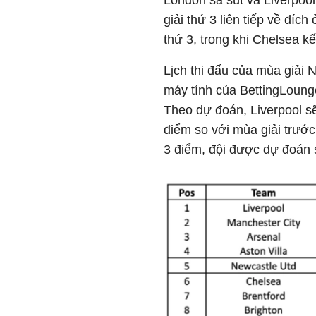
London sa sút và Liverpool
giải thứ 3 liên tiếp về đích 
thứ 3, trong khi Chelsea kế
Lịch thi đấu của mùa giải
máy tính của BettingLounge
Theo dự đoán, Liverpool sẽ 
điểm so với mùa giải trướ
3 điểm, đội được dự đoán 