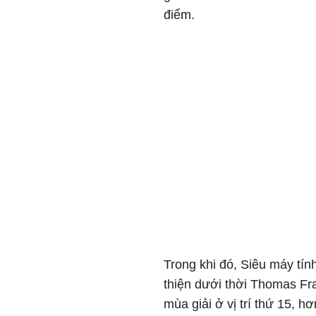
điểm.
Trong khi đó, Siêu máy tí
thiện dưới thời Thomas Fra
mùa giải ở vị trí thứ 15,