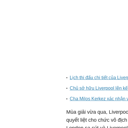
Lịch thi đấu chi tiết của Li
Chủ sở hữu Liverpool lên kế
Cha Milos Kerkez xác nhận v
Mùa giải vừa qua, Liverpoo
quyết liệt cho chức vô địc