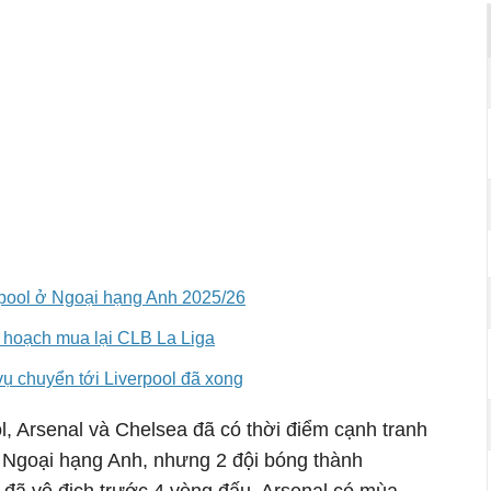
verpool ở Ngoại hạng Anh 2025/26
 hoạch mua lại CLB La Liga
ụ chuyển tới Liverpool đã xong
l, Arsenal và Chelsea đã có thời điểm cạnh tranh
h Ngoại hạng Anh, nhưng 2 đội bóng thành