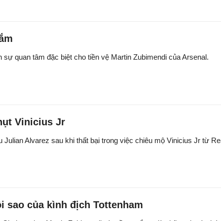
gắm
sự quan tâm đặc biệt cho tiền vệ Martin Zubimendi của Arsenal.
ụt Vinicius Jr
Julian Alvarez sau khi thất bại trong việc chiêu mộ Vinicius Jr từ Re
i sao của kình địch Tottenham