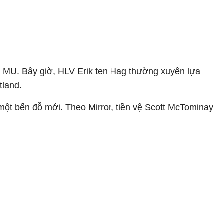
 MU. Bây giờ, HLV Erik ten Hag thường xuyên lựa
tland.
 một bến đỗ mới. Theo Mirror, tiền vệ Scott McTominay