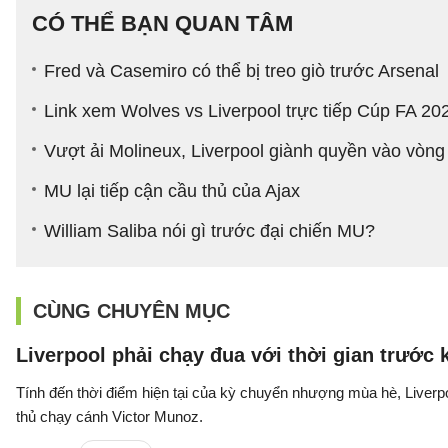
CÓ THỂ BẠN QUAN TÂM
Fred và Casemiro có thể bị treo giò trước Arsenal
Link xem Wolves vs Liverpool trực tiếp Cúp FA 2
Vượt ải Molineux, Liverpool giành quyền vào vòn
MU lại tiếp cận cầu thủ của Ajax
William Saliba nói gì trước đại chiến MU?
CÙNG CHUYÊN MỤC
Liverpool phải chạy đua với thời gian trước
Tính đến thời điểm hiện tại của kỳ chuyển nhượng mùa hè, Liverpo
thủ chạy cánh Victor Munoz.