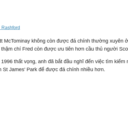
 Rashford
ott McTominay không còn được đá chính thường xuyên ở
 thậm chí Fred còn được ưu tiên hơn cầu thủ người Sco
 1996 thất vọng, anh đã bắt đầu nghĩ đến việc tìm kiếm
n St James' Park để được đá chính nhiều hơn.