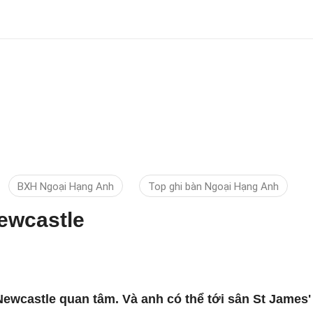
BXH Ngoại Hạng Anh
Top ghi bàn Ngoại Hạng Anh
ewcastle
ewcastle quan tâm. Và anh có thể tới sân St James'