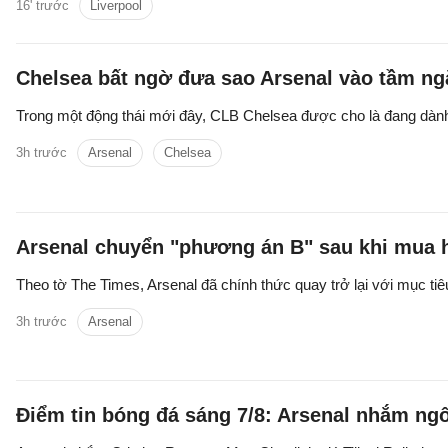
16' trước
Liverpool
Chelsea bất ngờ đưa sao Arsenal vào tầm n
Trong một động thái mới đây, CLB Chelsea được cho là đang dành 
3h trước
Arsenal
Chelsea
Arsenal chuyển "phương án B" sau khi mua h
Theo tờ The Times, Arsenal đã chính thức quay trở lại với mục tiêu 
3h trước
Arsenal
Điểm tin bóng đá sáng 7/8: Arsenal nhắm ngô