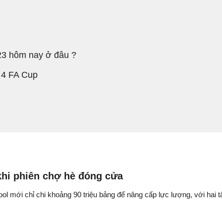
023 hôm nay ở đâu ?
g 4 FA Cup
 khi phiên chợ hè đóng cửa
ol mới chỉ chi khoảng 90 triệu bảng để nâng cấp lực lượng, với hai t