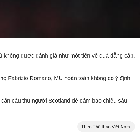
ù không được đánh giá như một tiền vệ quá đẳng cấp,
ợng Fabrizio Romano, MU hoàn toàn không có ý định
à cần cầu thủ người Scotland để đảm bảo chiều sâu
Theo Thể thao Việt Nam