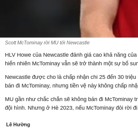
Scott McTominay rời MU tới Newcastle
HLV Howe của Newcastle đánh giá cao khả năng của M
hiển nhiên McTominay vẫn sẽ trở thành một sự bổ sun
Newcastle được cho là chấp nhận chi 25 đến 30 triệ
bán đi McTominay, nhưng tiền vệ này không chấp nhậ
MU gần như chắc chắn sẽ không bán đi McTominay tron
đội hình. Nhưng ở Hè 2023, nếu McTominay đòi rời đi,
Lê Hường