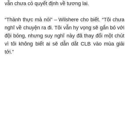
vẫn chưa có quyết định về tương lai.
“Thành thực mà nói” – Wilshere cho biết. “Tôi chưa
nghĩ về chuyện ra đi. Tôi vẫn hy vọng sẽ gắn bó với
đội bóng, nhưng suy nghĩ này đã thay đổi một chút
vì tôi không biết ai sẽ dẫn dắt CLB vào mùa giải
tới.”