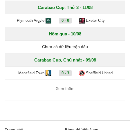
Carabao Cup, Thứ 3 - 11/08
Plymouth Argyle
0 - 0
Exeter City
Hôm qua - 10/08
Chưa có dữ liệu trận đấu
Carabao Cup, Chủ nhật - 09/08
Mansfield Town
0 - 3
Sheffield United
Xem thêm
Trang chủ
Bóng đá Việt Nam