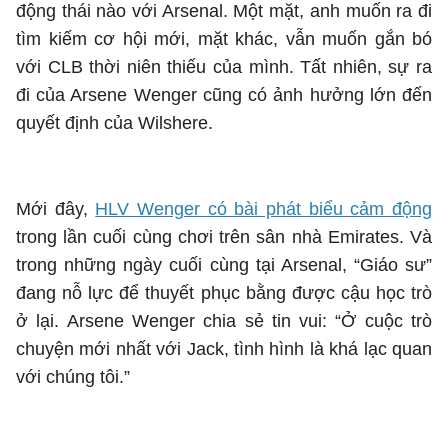
động thái nào với Arsenal. Một mặt, anh muốn ra đi
tìm kiếm cơ hội mới, mặt khác, vẫn muốn gắn bó
với CLB thời niên thiếu của mình. Tất nhiên, sự ra
đi của Arsene Wenger cũng có ảnh hưởng lớn đến
quyết định của Wilshere.
Mới đây,
HLV Wenger có bài phát biểu cảm động
trong lần cuối cùng chơi trên sân nhà Emirates. Và
trong những ngày cuối cùng tại Arsenal, “Giáo sư”
đang nỗ lực để thuyết phục bằng được cậu học trò
ở lại. Arsene Wenger chia sẻ tin vui: “Ở cuộc trò
chuyện mới nhất với Jack, tình hình là khá lạc quan
với chúng tôi.”