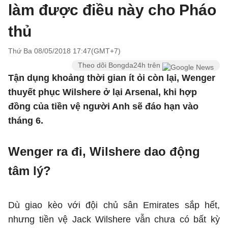
làm được điều này cho Pháo
thủ
Thứ Ba 08/05/2018 17:47(GMT+7)
Theo dõi Bongda24h trên
Tận dụng khoảng thời gian ít ỏi còn lại, Wenger
thuyết phục Wilshere ở lại Arsenal, khi hợp
đồng của tiền vệ người Anh sẽ đáo hạn vào
tháng 6.
Wenger ra đi, Wilshere dao động
tâm lý?
Dù giao kèo với đội chủ sân Emirates sắp hết,
nhưng tiền vệ Jack Wilshere vẫn chưa có bất kỳ