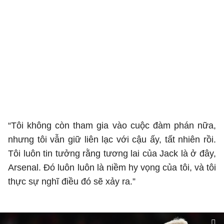
“Tôi không còn tham gia vào cuộc đàm phán nữa,
nhưng tôi vẫn giữ liên lạc với cậu ấy, tất nhiên rồi.
Tôi luôn tin tưởng rằng tương lai của Jack là ở đây,
Arsenal. Đó luôn luôn là niềm hy vọng của tôi, và tôi
thực sự nghĩ điều đó sẽ xảy ra.”