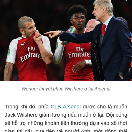
Wenger thuyết phục Wilshere ở lại Arsenal
Trong khi đó, phía
CLB Arsenal
được cho là muốn
Jack Wilshere giảm lương nếu muốn ở lại. Đội bóng
sẽ hỗ trợ những khoản tiền thưởng dựa vào số thời
gian thi đấu của tiền vệ người Anh, một động thái