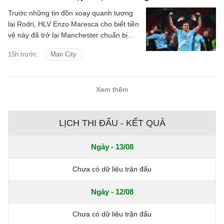
Trước những tin đồn xoay quanh tương
lai Rodri, HLV Enzo Maresca cho biết tiền
vệ này đã trở lại Manchester chuẩn bị
cho mùa giải mới.
15h trước
Man City
Xem thêm
LỊCH THI ĐẤU - KẾT QUẢ
Ngày - 13/08
Chưa có dữ liệu trận đấu
Ngày - 12/08
Chưa có dữ liệu trận đấu