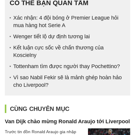
CÓ THỂ BẠN QUAN TÂM
Xác nhận: 4 đội bóng ở Premier League hỏi
mua hàng hot Serie A
Wenger tiết lộ dự định tương lai
Kết luận cực sốc về chấn thương của
Koscielny
Tottenham tìm được người thay Pochettino?
Vì sao Nabil Fekir sẽ là mảnh ghép hoàn hảo
cho Liverpool?
CÙNG CHUYÊN MỤC
Van Dijk chào mừng Ronald Araujo tới Liverpool
Trước tin đồn Ronald Araujo gia nhập