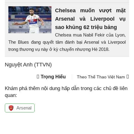
Chelsea muốn vượt mặt
Arsenal và Liverpool vụ
sao khủng 62 triệu bảng
Chelsea mua Nabil Fekir của Lyon,
The Blues đang quyết tâm đánh bại Arsenal và Liverpool
trong thương vụ này ở kỳ chuyển nhượng Hè 2018.
Nguyệt Anh (TTVN)
Trọng Hiếu
Theo Thể Thao Việt Nam
Khám phá thêm nội dung hấp dẫn trong các chủ đề liên
quan:
Arsenal