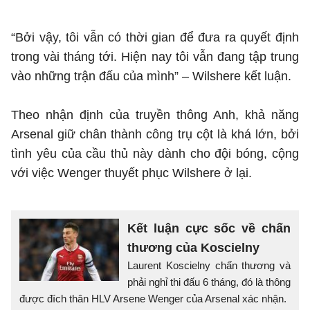
“Bởi vậy, tôi vẫn có thời gian để đưa ra quyết định
trong vài tháng tới. Hiện nay tôi vẫn đang tập trung
vào những trận đấu của mình” – Wilshere kết luận.
Theo nhận định của truyền thông Anh, khả năng
Arsenal giữ chân thành công trụ cột là khá lớn, bởi
tình yêu của cầu thủ này dành cho đội bóng, cộng
với việc Wenger thuyết phục Wilshere ở lại.
Kết luận cực sốc về chấn
thương của Koscielny
Laurent Koscielny chấn thương và
phải nghỉ thi đấu 6 tháng, đó là thông
được đích thân HLV Arsene Wenger của Arsenal xác nhận.