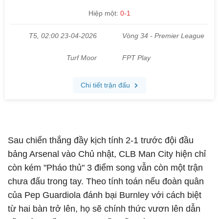
Sau chiến thắng đầy kịch tính 2-1 trước đội đầu
bảng Arsenal vào Chủ nhật, CLB Man City hiện chỉ
còn kém "Pháo thủ" 3 điểm song vẫn còn một trận
chưa đấu trong tay. Theo tính toán nếu đoàn quân
của Pep Guardiola đánh bại Burnley với cách biệt
từ hai bàn trở lên, họ sẽ chính thức vươn lên dẫn