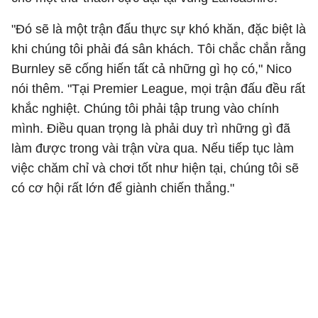
"Đó sẽ là một trận đấu thực sự khó khăn, đặc biệt là
khi chúng tôi phải đá sân khách. Tôi chắc chắn rằng
Burnley sẽ cống hiến tất cả những gì họ có," Nico
nói thêm. "Tại Premier League, mọi trận đấu đều rất
khắc nghiệt. Chúng tôi phải tập trung vào chính
mình. Điều quan trọng là phải duy trì những gì đã
làm được trong vài trận vừa qua. Nếu tiếp tục làm
việc chăm chỉ và chơi tốt như hiện tại, chúng tôi sẽ
có cơ hội rất lớn để giành chiến thắng."