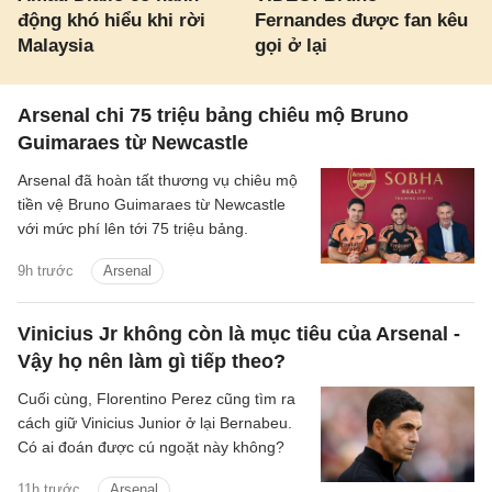
động khó hiểu khi rời
Fernandes được fan kêu
Malaysia
gọi ở lại
Arsenal chi 75 triệu bảng chiêu mộ Bruno
Guimaraes từ Newcastle
Arsenal đã hoàn tất thương vụ chiêu mộ
tiền vệ Bruno Guimaraes từ Newcastle
với mức phí lên tới 75 triệu bảng.
9h trước
Arsenal
Vinicius Jr không còn là mục tiêu của Arsenal -
Vậy họ nên làm gì tiếp theo?
Cuối cùng, Florentino Perez cũng tìm ra
cách giữ Vinicius Junior ở lại Bernabeu.
Có ai đoán được cú ngoặt này không?
11h trước
Arsenal