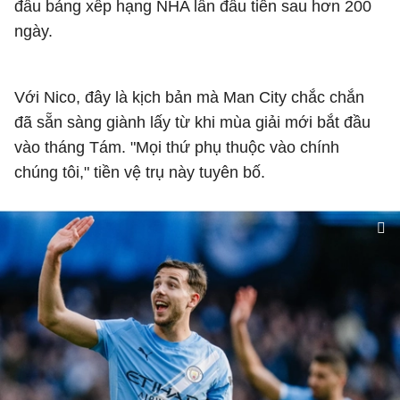
đầu bảng xếp hạng NHA lần đầu tiên sau hơn 200
ngày.
Với Nico, đây là kịch bản mà Man City chắc chắn
đã sẵn sàng giành lấy từ khi mùa giải mới bắt đầu
vào tháng Tám. "Mọi thứ phụ thuộc vào chính
chúng tôi," tiền vệ trụ này tuyên bố.