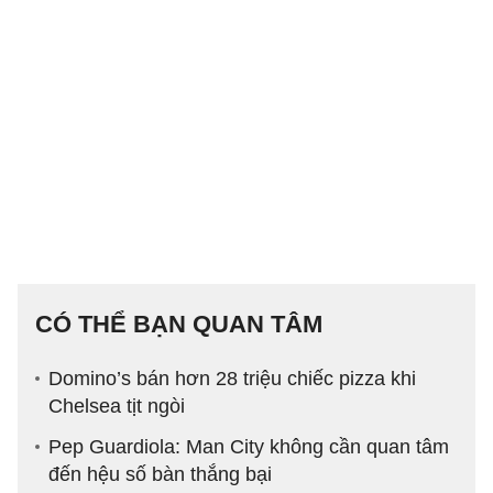
CÓ THỂ BẠN QUAN TÂM
Domino’s bán hơn 28 triệu chiếc pizza khi
Chelsea tịt ngòi
Pep Guardiola: Man City không cần quan tâm
đến hệu số bàn thắng bại