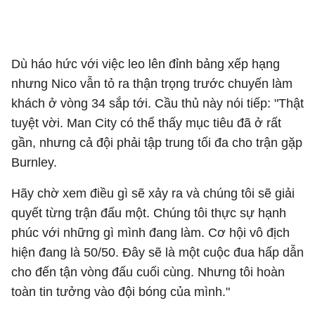
Dù háo hức với việc leo lên đỉnh bảng xếp hạng
nhưng Nico vẫn tỏ ra thận trọng trước chuyến làm
khách ở vòng 34 sắp tới. Cầu thủ này nói tiếp: "Thật
tuyệt vời. Man City có thể thấy mục tiêu đã ở rất
gần, nhưng cả đội phải tập trung tối đa cho trận gặp
Burnley.
Hãy chờ xem điều gì sẽ xảy ra và chúng tôi sẽ giải
quyết từng trận đấu một. Chúng tôi thực sự hạnh
phúc với những gì mình đang làm. Cơ hội vô địch
hiện đang là 50/50. Đây sẽ là một cuộc đua hấp dẫn
cho đến tận vòng đấu cuối cùng. Nhưng tôi hoàn
toàn tin tưởng vào đội bóng của mình."