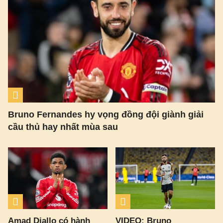
Bruno Fernandes hy vọng đồng đội giành giải
cầu thủ hay nhất mùa sau
Amad Diallo có hành
VIDEO: Bruno