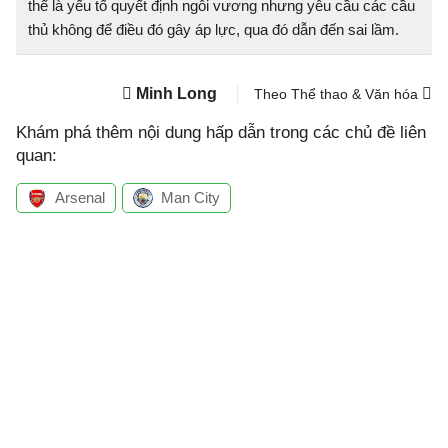
thể là yếu tố quyết định ngôi vương nhưng yêu cầu các cầu
thủ không để điều đó gây áp lực, qua đó dẫn đến sai lầm.
Minh Long
Theo Thể thao & Văn hóa
Khám phá thêm nội dung hấp dẫn trong các chủ đề liên
quan:
Arsenal
Man City