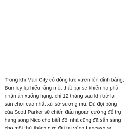
Trong khi Man City có động lực vươn lên đỉnh bảng,
Burnley lại hiểu rằng một thất bại sẽ khiến họ phải
nhận án xuống hạng, chỉ 12 tháng sau khi trở lại
sân chơi cao nhất xứ sở sương mù. Dù đội bóng
của Scott Parker sẽ chiến đấu ngoan cường để trụ
hạng song Nico cho biết đội nhà cũng đã sẵn sàng
cho một thử thách cực đại tại vùng Lancashire.