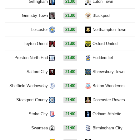
Gillingham
21:00
Luton Town
Grimsby Town
21:00
Blackpool
Leicester
21:00
Northampton Town
Leyton Orient
21:00
Oxford United
Preston North End
21:00
Huddersfiel
Salford City
21:00
Shrewsbury Town
Sheffield Wednesday
21:00
Bolton Wanderers
Stockport County
21:00
Doncaster Rovers
Stoke City
21:00
Oldham Athletic
Swansea
21:00
Birmingham City