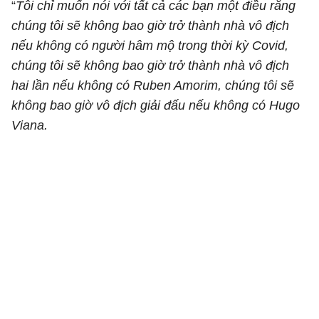
“
Tôi chỉ muốn nói với tất cả các bạn một điều rằng
chúng tôi sẽ không bao giờ trở thành nhà vô địch
nếu không có người hâm mộ trong thời kỳ Covid,
chúng tôi sẽ không bao giờ trở thành nhà vô địch
hai lần nếu không có Ruben Amorim, chúng tôi sẽ
không bao giờ vô địch giải đấu nếu không có Hugo
Viana.