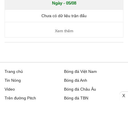
Ngày - 05/08
Chưa có dữ liệu trận đấu
Xem thêm
Trang chủ
Bóng đá Việt Nam
Tin Nóng
Bóng đá Anh
Video
Bóng đá Châu Âu
X
Trên đường Pitch
Bóng đá TBN
Trực tiếp
Bóng đá Italia
Bình luận
Lịch thi đấu bóng đá hôm nay
Nhận định bóng đá
Kết quả bóng đá