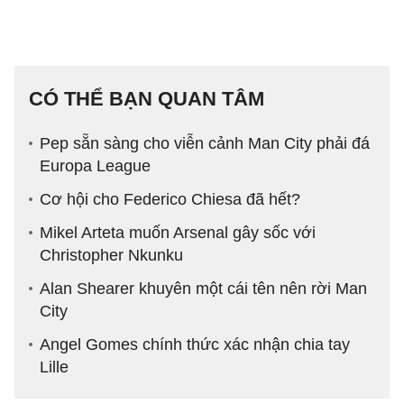
CÓ THỂ BẠN QUAN TÂM
Pep sẵn sàng cho viễn cảnh Man City phải đá
Europa League
Cơ hội cho Federico Chiesa đã hết?
Mikel Arteta muốn Arsenal gây sốc với
Christopher Nkunku
Alan Shearer khuyên một cái tên nên rời Man
City
Angel Gomes chính thức xác nhận chia tay
Lille