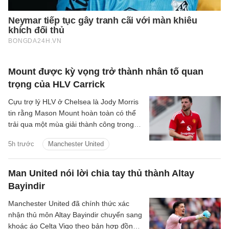
Mount được kỳ vọng trở thành nhân tố quan
trọng của HLV Carrick
Cựu trợ lý HLV ở Chelsea là Jody Morris
tin rằng Mason Mount hoàn toàn có thể
trải qua một mùa giải thành công trong
màu áo Man United, trở thành một trong
5h trước
Manchester United
những nhân tố quan trọng dưới thời HLV
Michael Carrick.
Man United nói lời chia tay thủ thành Altay
Bayindir
Manchester United đã chính thức xác
nhận thủ môn Altay Bayindir chuyển sang
khoác áo Celta Vigo theo bản hợp đồng