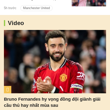
cho mượn trong mùa giải mới.
5h trước
Manchester United
Video
Bruno Fernandes hy vọng đồng đội giành giải
cầu thủ hay nhất mùa sau