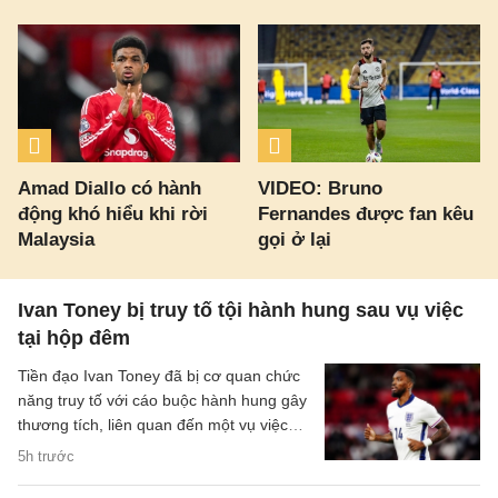
Amad Diallo có hành
VIDEO: Bruno
động khó hiểu khi rời
Fernandes được fan kêu
Malaysia
gọi ở lại
Ivan Toney bị truy tố tội hành hung sau vụ việc
tại hộp đêm
Tiền đạo Ivan Toney đã bị cơ quan chức
năng truy tố với cáo buộc hành hung gây
thương tích, liên quan đến một vụ việc
xảy ra tại hộp đêm vào tháng 12/2025.
5h trước