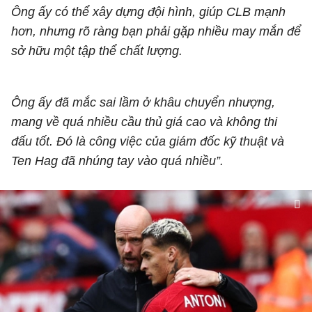
Ông ấy có thể xây dựng đội hình, giúp CLB mạnh
hơn, nhưng rõ ràng bạn phải gặp nhiều may mắn để
sở hữu một tập thể chất lượng.
Ông ấy đã mắc sai lầm ở khâu chuyển nhượng,
mang về quá nhiều cầu thủ giá cao và không thi
đấu tốt. Đó là công việc của giám đốc kỹ thuật và
Ten Hag đã nhúng tay vào quá nhiều”.