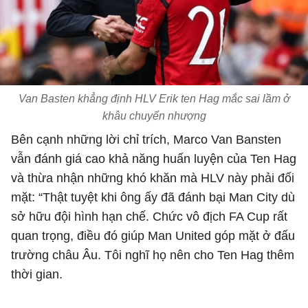
Van Basten khẳng định HLV Erik ten Hag mắc sai lầm ở
khâu chuyển nhượng
Bên cạnh những lời chỉ trích, Marco Van Bansten
vẫn đánh giá cao khả năng huấn luyện của Ten Hag
và thừa nhận những khó khăn mà HLV này phải đối
mặt: “Thật tuyệt khi ông ấy đã đánh bại Man City dù
sở hữu đội hình hạn chế. Chức vô địch FA Cup rất
quan trọng, điều đó giúp Man United góp mặt ở đấu
trường châu Âu. Tôi nghĩ họ nên cho Ten Hag thêm
thời gian.