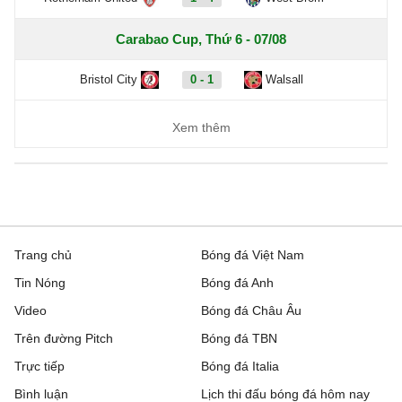
Carabao Cup, Thứ 6 - 07/08
Bristol City
0 - 1
Walsall
Xem thêm
Trang chủ
Bóng đá Việt Nam
Tin Nóng
Bóng đá Anh
Video
Bóng đá Châu Âu
Trên đường Pitch
Bóng đá TBN
Trực tiếp
Bóng đá Italia
Bình luận
Lịch thi đấu bóng đá hôm nay