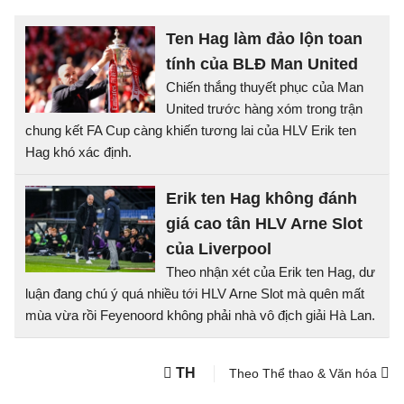
Ten Hag làm đảo lộn toan
tính của BLĐ Man United
Chiến thắng thuyết phục của Man
United trước hàng xóm trong trận
chung kết FA Cup càng khiến tương lai của HLV Erik ten
Hag khó xác định.
Erik ten Hag không đánh
giá cao tân HLV Arne Slot
của Liverpool
Theo nhận xét của Erik ten Hag, dư
luận đang chú ý quá nhiều tới HLV Arne Slot mà quên mất
mùa vừa rồi Feyenoord không phải nhà vô địch giải Hà Lan.
TH
Theo Thể thao & Văn hóa