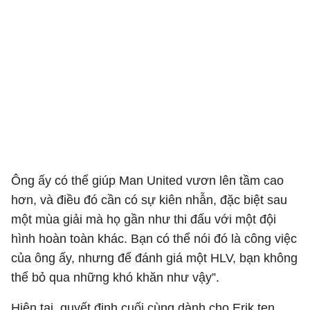
Ông ấy có thể giúp Man United vươn lên tầm cao
hơn, và điều đó cần có sự kiên nhẫn, đặc biệt sau
một mùa giải mà họ gần như thi đấu với một đội
hình hoàn toàn khác. Bạn có thể nói đó là công việc
của ông ấy, nhưng để đánh giá một HLV, bạn không
thể bỏ qua những khó khăn như vậy”.
Hiện tại, quyết định cuối cùng dành cho Erik ten