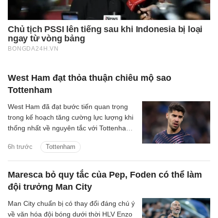
West Ham đạt thỏa thuận chiêu mộ sao
Tottenham
West Ham đã đạt bước tiến quan trọng
trong kế hoạch tăng cường lực lượng khi
thống nhất về nguyên tắc với Tottenham
cho thương vụ Manor Solomon.
6h trước
Tottenham
Maresca bỏ quy tắc của Pep, Foden có thể làm
đội trưởng Man City
Man City chuẩn bị có thay đổi đáng chú ý
về văn hóa đội bóng dưới thời HLV Enzo