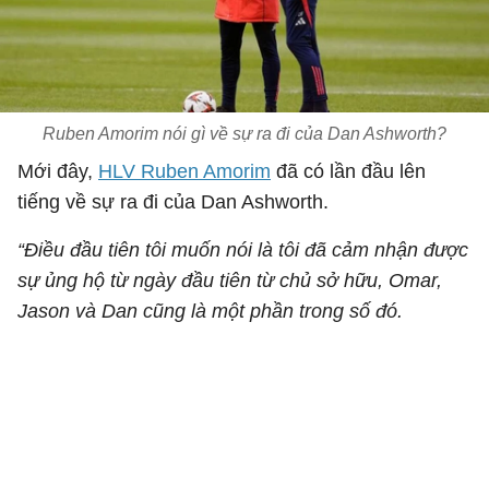
Ruben Amorim nói gì về sự ra đi của Dan Ashworth?
Mới đây,
HLV Ruben Amorim
đã có lần đầu lên
tiếng về sự ra đi của Dan Ashworth.
“Điều đầu tiên tôi muốn nói là tôi đã cảm nhận được
sự ủng hộ từ ngày đầu tiên từ chủ sở hữu, Omar,
Jason và Dan cũng là một phần trong số đó.