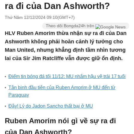
ra đi của Dan Ashworth?
Thứ Năm 12/12/2024 09:10(GMT+7)
Theo dõi Bongda24h trên
HLV Ruben Amorim thừa nhận sự ra đi của Dan
Ashworth không phải hoàn cảnh lý tưởng cho
Man United, nhưng khẳng định tầm nhìn tương
lai của Sir Jim Ratcliffe vẫn được giữ ổn định.
Điểm tin bóng đá tối 11/12: MU nhắm hậu vệ trái 17 tuổi
Tân binh đầu tiên của Ruben Amorim ở MU đến từ
Paraguay
Đây! Lý do Jadon Sancho thất bại ở MU
Ruben Amorim nói gì về sự ra đi
của Dan Ashworth?