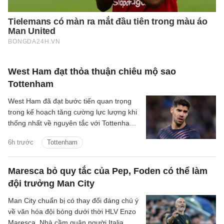
West Ham đạt thỏa thuận chiêu mộ sao
Tottenham
West Ham đã đạt bước tiến quan trọng
trong kế hoạch tăng cường lực lượng khi
thống nhất về nguyên tắc với Tottenham
cho thương vụ Manor Solomon.
6h trước
Tottenham
Maresca bỏ quy tắc của Pep, Foden có thể làm
đội trưởng Man City
Man City chuẩn bị có thay đổi đáng chú ý
về văn hóa đội bóng dưới thời HLV Enzo
Maresca. Nhà cầm quân người Italia