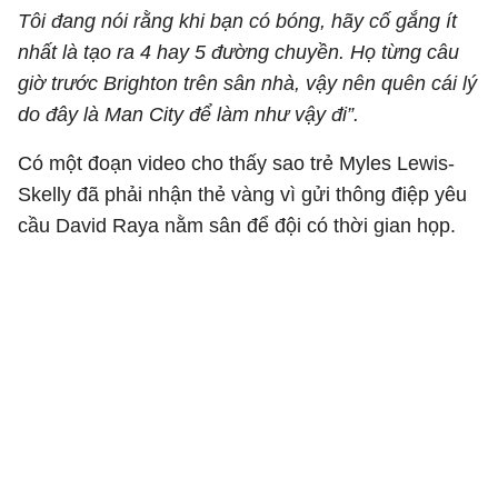
Tôi đang nói rằng khi bạn có bóng, hãy cố gắng ít
nhất là tạo ra 4 hay 5 đường chuyền. Họ từng câu
giờ trước Brighton trên sân nhà, vậy nên quên cái lý
do đây là Man City để làm như vậy đi”.
Có một đoạn video cho thấy sao trẻ Myles Lewis-
Skelly đã phải nhận thẻ vàng vì gửi thông điệp yêu
cầu David Raya nằm sân để đội có thời gian họp.