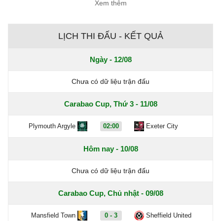
Xem thêm
LỊCH THI ĐẤU - KẾT QUẢ
Ngày - 12/08
Chưa có dữ liệu trận đấu
Carabao Cup, Thứ 3 - 11/08
Plymouth Argyle
02:00
Exeter City
Hôm nay - 10/08
Chưa có dữ liệu trận đấu
Carabao Cup, Chủ nhật - 09/08
Mansfield Town
0 - 3
Sheffield United