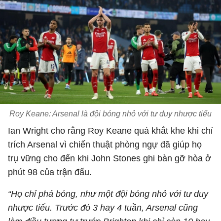
Roy Keane: Arsenal là đội bóng nhỏ với tư duy nhược tiểu
Ian Wright cho rằng Roy Keane quá khắt khe khi chỉ
trích Arsenal vì chiến thuật phòng ngự đã giúp họ
trụ vững cho đến khi John Stones ghi bàn gỡ hòa ở
phút 98 của trận đấu.
“Họ chỉ phá bóng, như một đội bóng nhỏ với tư duy
nhược tiểu. Trước đó 3 hay 4 tuần, Arsenal cũng