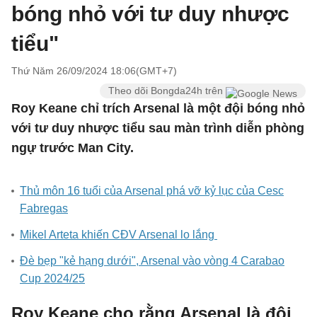
bóng nhỏ với tư duy nhược
tiểu"
Thứ Năm 26/09/2024 18:06(GMT+7)
Theo dõi Bongda24h trên
Roy Keane chỉ trích Arsenal là một đội bóng nhỏ
với tư duy nhược tiểu sau màn trình diễn phòng
ngự trước Man City.
Thủ môn 16 tuổi của Arsenal phá vỡ kỷ lục của Cesc
Fabregas
Mikel Arteta khiến CĐV Arsenal lo lắng
Đè bẹp "kẻ hạng dưới", Arsenal vào vòng 4 Carabao
Cup 2024/25
Roy Keane cho rằng Arsenal là đội