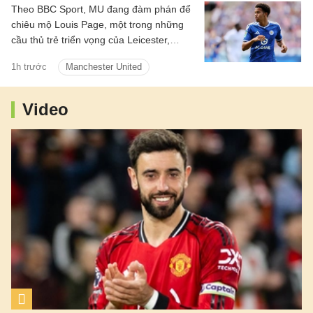
Theo BBC Sport, MU đang đàm phán để
chiêu mộ Louis Page, một trong những
cầu thủ trẻ triển vọng của Leicester,
người cũng được Arsenal quan tâm.
1h trước
Manchester United
Video