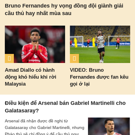
Bruno Fernandes hy vọng đồng đội giành giải
cầu thủ hay nhất mùa sau
Amad Diallo có hành
VIDEO: Bruno
động khó hiểu khi rời
Fernandes được fan kêu
Malaysia
gọi ở lại
Điều kiện để Arsenal bán Gabriel Martinelli cho
Galatasaray?
Arsenal đã nhận được đề nghị từ
Galatasaray cho Gabriel Martinelli, nhưng
Pháo thủ sẽ chỉ đồng ý để cầu thủ người