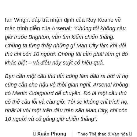
Ian Wright đáp trả nhận định của Roy Keane về
màn trình diễn của Arsenal:
“Chúng tôi không câu
giờ trước Brighton, vẫn tìm kiếm chiến thắng.
Chúng ta từng thấy những gì Man City làm khi đối
thủ chỉ còn 10 người. Chúng tôi cần phải làm gì đó
khác biệt – và điều này suýt có hiệu quả.
Bạn cần một cầu thủ tấn công làm đầu ra bởi vì họ
cũng cần cho hậu vệ thời gian nghỉ. Arsenal không
có Martin Odegaard để chuyền. Đó là một cầu thủ
có thể câu lỗi và câu giờ. Tôi sẽ không chỉ trích họ,
nhất là với một trận đấu trên sân Man City, chỉ còn
10 người và cố gắng giữ chiến thắng”.
Xuân Phong
Theo Thể thao & Văn hóa