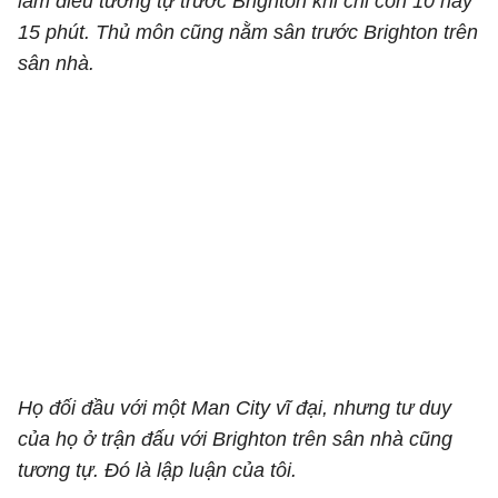
làm điều tương tự trước Brighton khi chỉ còn 10 hay
15 phút. Thủ môn cũng nằm sân trước Brighton trên
sân nhà.
Họ đối đầu với một Man City vĩ đại, nhưng tư duy
của họ ở trận đấu với Brighton trên sân nhà cũng
tương tự. Đó là lập luận của tôi.