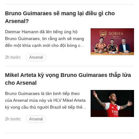
Bruno Guimaraes sẽ mang lại điều gì cho
Arsenal?
Dietmar Hamann đã lên tiếng ủng hộ
Bruno Guimaraes, tin rằng anh sẽ mang
đến một khía cạnh mới cho đội bóng của
Mikel Arteta.
2h trước
Arsenal
Mikel Arteta kỳ vọng Bruno Guimaraes thắp lửa
cho Arsenal
Bruno Guimaraes là tân binh tiếp theo
của Arsenal mùa này và HLV Mikel Arteta
kỳ vọng cầu thủ người Brazil sẽ tiếp thêm
chất thép cho đội hình Pháo thủ.
2h trước
Arsenal