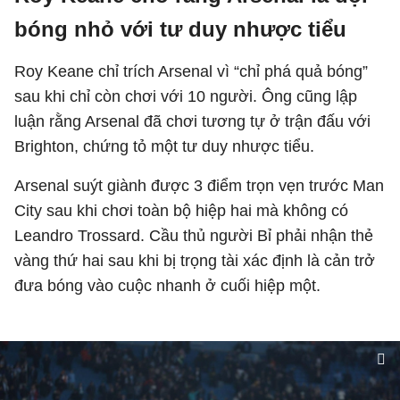
bóng nhỏ với tư duy nhược tiểu
Roy Keane chỉ trích Arsenal vì “chỉ phá quả bóng”
sau khi chỉ còn chơi với 10 người. Ông cũng lập
luận rằng Arsenal đã chơi tương tự ở trận đấu với
Brighton, chứng tỏ một tư duy nhược tiểu.
Arsenal suýt giành được 3 điểm trọn vẹn trước Man
City sau khi chơi toàn bộ hiệp hai mà không có
Leandro Trossard. Cầu thủ người Bỉ phải nhận thẻ
vàng thứ hai sau khi bị trọng tài xác định là cản trở
đưa bóng vào cuộc nhanh ở cuối hiệp một.