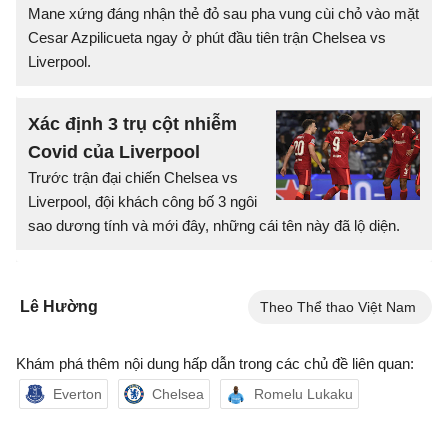
Mane xứng đáng nhận thẻ đỏ sau pha vung cùi chỏ vào mặt
Cesar Azpilicueta ngay ở phút đầu tiên trận Chelsea vs
Liverpool.
Xác định 3 trụ cột nhiễm
Covid của Liverpool
Trước trận đại chiến Chelsea vs
Liverpool, đội khách công bố 3 ngôi
sao dương tính và mới đây, những cái tên này đã lộ diện.
Lê Hường
Theo Thể thao Việt Nam
Khám phá thêm nội dung hấp dẫn trong các chủ đề liên quan:
Everton
Chelsea
Romelu Lukaku