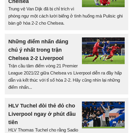
Chelsea
Trung vệ Van Dijk đã bị chỉ trích vì
phòng ngự một cách lười biếng ở tình huống mà Pulisic ghi
bàn gỡ hòa 2-2 cho Chelsea.
Những điểm nhấn đáng
chú ý nhất trong trận
Chelsea 2-2 Liverpool
Trận cầu tâm điểm vòng 21 Premier
League 2021/22 giữa Chelsea vs Liverpool diễn ra đầy hấp
dẫn và kết thúc với tỉ số hòa 2-2. Hãy cũng nhìn lại những
điểm nhấn...
HLV Tuchel đòi thẻ đỏ cho
Liverpool ngay ở phút đầu
tiên
HLV Thomas Tuchel cho rằng Sadio