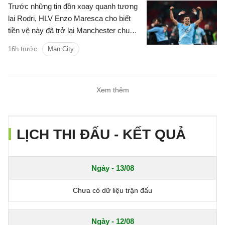
Trước những tin đồn xoay quanh tương
lai Rodri, HLV Enzo Maresca cho biết
tiền vệ này đã trở lại Manchester chuẩn
bị cho mùa giải mới.
16h trước
Man City
Xem thêm
LỊCH THI ĐẤU - KẾT QUẢ
Ngày - 13/08
Chưa có dữ liệu trận đấu
Ngày - 12/08