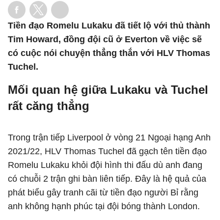
Tiền đạo Romelu Lukaku đã tiết lộ với thủ thành
Tim Howard, đồng đội cũ ở Everton về việc sẽ
có cuộc nói chuyện thẳng thắn với HLV Thomas
Tuchel.
Mối quan hệ giữa Lukaku và Tuchel
rất căng thẳng
Trong trận tiếp Liverpool ở vòng 21 Ngoại hạng Anh
2021/22, HLV Thomas Tuchel đã gạch tên tiền đạo
Romelu Lukaku khỏi đội hình thi đấu dù anh đang
có chuỗi 2 trận ghi bàn liên tiếp. Đây là hệ quả của
phát biểu gây tranh cãi từ tiền đạo người Bỉ rằng
anh không hạnh phúc tại đội bóng thành London.