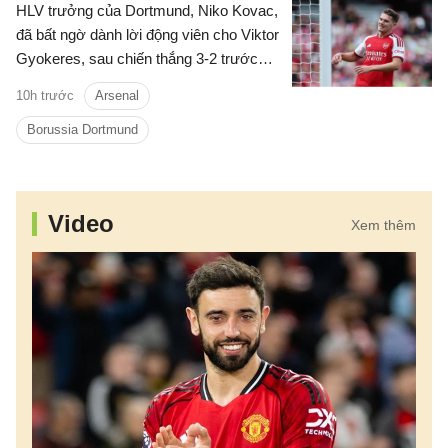
HLV trưởng của Dortmund, Niko Kovac,
đã bất ngờ dành lời động viên cho Viktor
Gyokeres, sau chiến thắng 3-2 trước
Arsenal.
10h trước
Arsenal
Borussia Dortmund
Video
Xem thêm