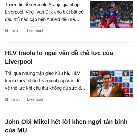
Trước tin đồn Ronald Araujo gia nhập
Liverpool, Virgil van Dijk cho biết bất cứ
cầu thủ nào cập bến Anfield đều sẽ
được chào đón.
5h trước
Liverpool
HLV Iraola lo ngại vấn đề thể lực của
Liverpool
Trải qua những trận giao hữu hè, HLV
Iraola thừa nhận Liverpool gặp vấn đề
về thể lực khi cầu thủ không đủ sức đá
90 phút.
8h trước
Liverpool
John Obi Mikel hết lời khen ngợi tân binh
của MU