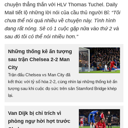
chuyện thẳng thắn với HLV Thomas Tuchel. Daily
Mail tiết lộ những lời nói của cầu thủ người Bỉ:
“Tôi
chưa thể nói quá nhiều về chuyện này. Tình hình
đang rất nóng. Sẽ có 1 cuộc gặp nữa vào thứ 2 và
sau đó tôi có thể nói nhiều hơn."
Những thống kê ấn tượng
sau trận Chelsea 2-2 Man
City
Trận đấu Chelsea vs Man City đã
kết thúc với tỷ số hòa 2-2, cùng nhìn lại những thống kê ấn
tượng sau khi cuộc đọ sức trên sân Stamford Bridge khép
lại.
Van Dijk bị chỉ trích vì
phòng ngự hời hợt trước