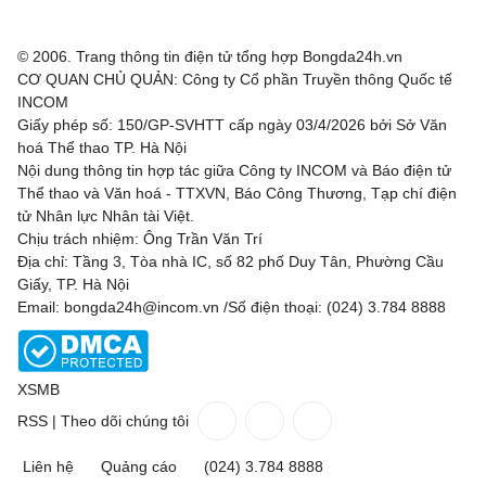
© 2006. Trang thông tin điện tử tổng hợp Bongda24h.vn
CƠ QUAN CHỦ QUẢN: Công ty Cổ phần Truyền thông Quốc tế
INCOM
Giấy phép số: 150/GP-SVHTT cấp ngày 03/4/2026 bởi Sở Văn
hoá Thể thao TP. Hà Nội
Nội dung thông tin hợp tác giữa Công ty INCOM và Báo điện tử
Thể thao và Văn hoá - TTXVN, Báo Công Thương, Tạp chí điện
tử Nhân lực Nhân tài Việt.
Chịu trách nhiệm: Ông Trần Văn Trí
Địa chỉ: Tầng 3, Tòa nhà IC, số 82 phố Duy Tân, Phường Cầu
Giấy, TP. Hà Nội
Email: bongda24h@incom.vn /Số điện thoại: (024) 3.784 8888
XSMB
RSS
|
Theo dõi chúng tôi
Liên hệ
Quảng cáo
(024) 3.784 8888