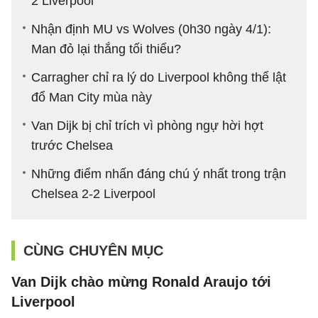
2 Liverpool
Nhận định MU vs Wolves (0h30 ngày 4/1):
Man đỏ lại thắng tối thiểu?
Carragher chỉ ra lý do Liverpool không thể lật
đổ Man City mùa này
Van Dijk bị chỉ trích vì phòng ngự hời hợt
trước Chelsea
Những điểm nhấn đáng chú ý nhất trong trận
Chelsea 2-2 Liverpool
CÙNG CHUYÊN MỤC
Van Dijk chào mừng Ronald Araujo tới
Liverpool