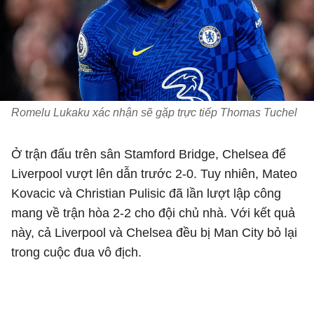
Romelu Lukaku xác nhận sẽ gặp trực tiếp Thomas Tuchel
Ở trận đấu trên sân Stamford Bridge, Chelsea để
Liverpool vượt lên dẫn trước 2-0. Tuy nhiên, Mateo
Kovacic và Christian Pulisic đã lần lượt lập công
mang về trận hòa 2-2 cho đội chủ nhà. Với kết quả
này, cả Liverpool và Chelsea đều bị Man City bỏ lại
trong cuộc đua vô địch.