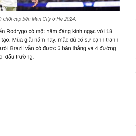
ừ chối cập bến Man City ở Hè 2024.
ến Rodrygo có một năm đáng kinh ngạc với 18
 tạo. Mùa giải năm nay, mặc dù có sự cạnh tranh
ười Brazil vẫn có được 6 bàn thắng và 4 đường
ọi đấu trường.