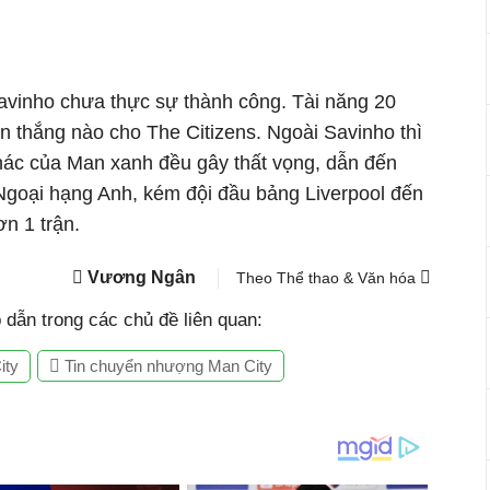
avinho chưa thực sự thành công. Tài năng 20
n thắng nào cho The Citizens. Ngoài Savinho thì
hác của Man xanh đều gây thất vọng, dẫn đến
 Ngoại hạng Anh, kém đội đầu bảng Liverpool đến
ơn 1 trận.
Vương Ngân
Theo Thể thao & Văn hóa
dẫn trong các chủ đề liên quan:
ity
Tin chuyển nhượng Man City