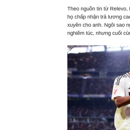
Theo nguồn tin từ Relevo, 
họ chấp nhận trả lương ca
xuyên cho anh. Ngôi sao ng
nghiêm túc, nhưng cuối cù