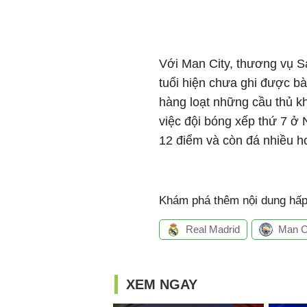
Với Man City, thương vụ S
tuổi hiện chưa ghi được bà
hàng loạt những cầu thủ k
việc đội bóng xếp thứ 7 ở
12 điểm và còn đá nhiều h
Khám phá thêm nội dung hấp 
Real Madrid
Man C