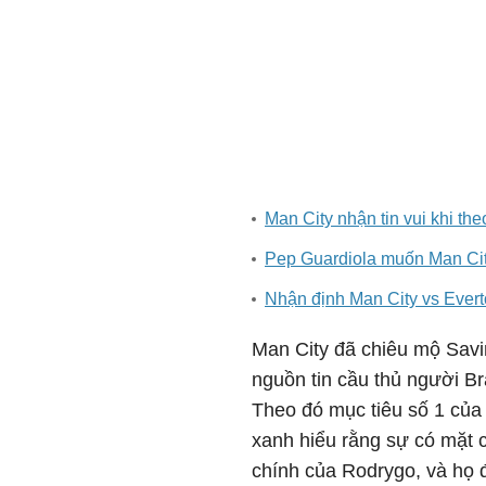
Man City nhận tin vui khi the
Pep Guardiola muốn Man Cit
Nhận định Man City vs Ever
Man City đã chiêu mộ Savi
nguồn tin cầu thủ người Br
Theo đó mục tiêu số 1 của
xanh hiểu rằng sự có mặt 
chính của Rodrygo, và họ đ