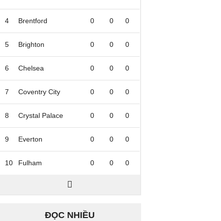
4
Brentford
0
0
0
5
Brighton
0
0
0
6
Chelsea
0
0
0
7
Coventry City
0
0
0
8
Crystal Palace
0
0
0
9
Everton
0
0
0
10
Fulham
0
0
0
ĐỌC NHIỀU