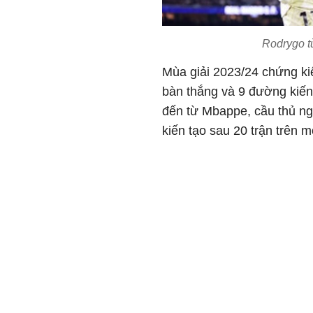
Rodrygo t
Mùa giải 2023/24 chứng ki
bàn thắng và 9 đường kiến
đến từ Mbappe, cầu thủ ng
kiến tạo sau 20 trận trên m