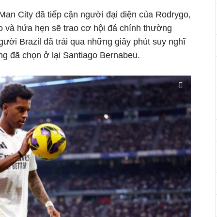
Man City đã tiếp cận người đại diện của Rodrygo,
o và hứa hẹn sẽ trao cơ hội đá chính thường
ười Brazil đã trải qua những giây phút suy nghĩ
ng đã chọn ở lại Santiago Bernabeu.