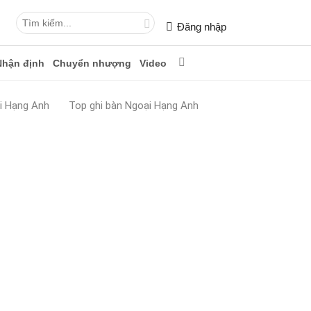
Đăng nhập
Nhận định
Chuyển nhượng
Video
i Hạng Anh
Top ghi bàn Ngoại Hạng Anh