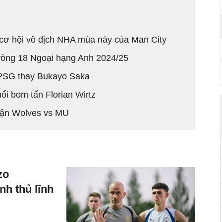
 cơ hội vô địch NHA mùa này của Man City
 vòng 18 Ngoại hạng Anh 2024/25
 PSG thay Bukayo Saka
uổi bom tấn Florian Wirtz
trận Wolves vs MU
zo
nh thủ lĩnh