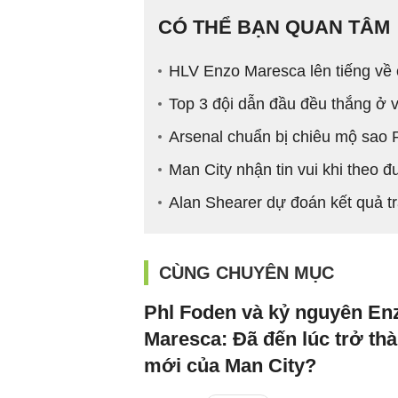
CÓ THỂ BẠN QUAN TÂM
HLV Enzo Maresca lên tiếng về
Top 3 đội dẫn đầu đều thắng ở
Arsenal chuẩn bị chiêu mộ sao
Man City nhận tin vui khi theo đ
Alan Shearer dự đoán kết quả 
CÙNG CHUYÊN MỤC
Phl Foden và kỷ nguyên En
Maresca: Đã đến lúc trở thà
mới của Man City?