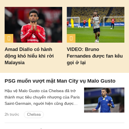
Amad Diallo có hành
VIDEO: Bruno
động khó hiểu khi rời
Fernandes được fan kêu
Malaysia
gọi ở lại
PSG muốn vượt mặt Man City vụ Malo Gusto
Hậu vệ Malo Gusto của Chelsea đã trở
thành mục tiêu chuyển nhượng của Paris
Saint-Germain, người hiện cũng được
Man City quan tâm.
2h trước
Chelsea