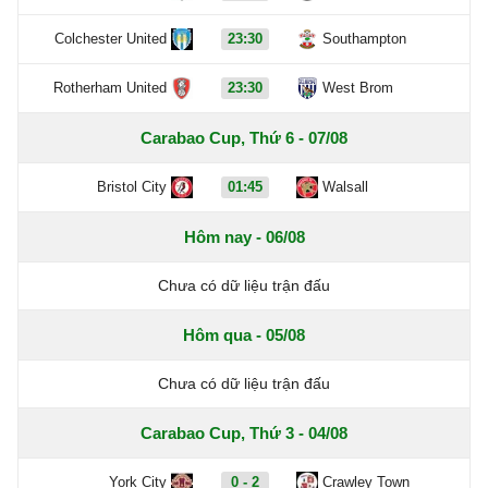
Colchester United
23:30
Southampton
Rotherham United
23:30
West Brom
Carabao Cup, Thứ 6 - 07/08
Bristol City
01:45
Walsall
Hôm nay - 06/08
Chưa có dữ liệu trận đấu
Hôm qua - 05/08
Chưa có dữ liệu trận đấu
Carabao Cup, Thứ 3 - 04/08
York City
0 - 2
Crawley Town