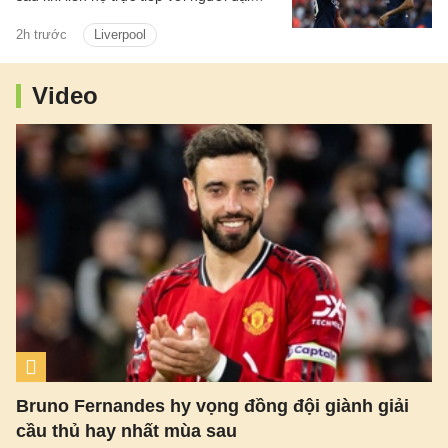
diện mới của Ibrahim Mbaye.
2h trước
Liverpool
Video
Bruno Fernandes hy vọng đồng đội giành giải
cầu thủ hay nhất mùa sau