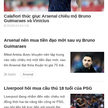
Arsenal nên mua tiền đạo mới sau vụ Bruno
Guimaraes
Mikel Arteta được khuyên nên tập trung
vào việc chiêu mộ một tiền đạo mới, sau
khi Arsenal đạt thỏa thuận trị giá 75 triệu
bảng để chiêu mộ Bruno Guimaraes.
2h trước
Arsenal
Liverpool hỏi mua cầu thủ 18 tuổi của PSG
Liverpool đang nhắm đến việc chiêu mộ
đồng thời hai tài năng tấn công từ PSG,
sau khi liên hệ trực tiếp với người đại