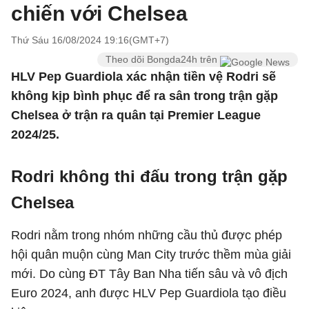
chiến với Chelsea
Thứ Sáu 16/08/2024 19:16(GMT+7)
Theo dõi Bongda24h trên
HLV Pep Guardiola xác nhận tiền vệ Rodri sẽ
không kịp bình phục để ra sân trong trận gặp
Chelsea ở trận ra quân tại Premier League
2024/25.
Rodri không thi đấu trong trận gặp
Chelsea
Rodri nằm trong nhóm những cầu thủ được phép
hội quân muộn cùng Man City trước thềm mùa giải
mới. Do cùng ĐT Tây Ban Nha tiến sâu và vô địch
Euro 2024, anh được HLV Pep Guardiola tạo điều