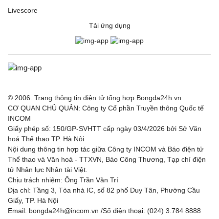
Livescore
Tải ứng dụng
© 2006. Trang thông tin điện tử tổng hợp Bongda24h.vn
CƠ QUAN CHỦ QUẢN: Công ty Cổ phần Truyền thông Quốc tế
INCOM
Giấy phép số: 150/GP-SVHTT cấp ngày 03/4/2026 bởi Sở Văn
hoá Thể thao TP. Hà Nội
Nội dung thông tin hợp tác giữa Công ty INCOM và Báo điện tử
Thể thao và Văn hoá - TTXVN, Báo Công Thương, Tạp chí điện
tử Nhân lực Nhân tài Việt.
Chịu trách nhiệm: Ông Trần Văn Trí
Địa chỉ: Tầng 3, Tòa nhà IC, số 82 phố Duy Tân, Phường Cầu
Giấy, TP. Hà Nội
Email: bongda24h@incom.vn /Số điện thoại: (024) 3.784 8888