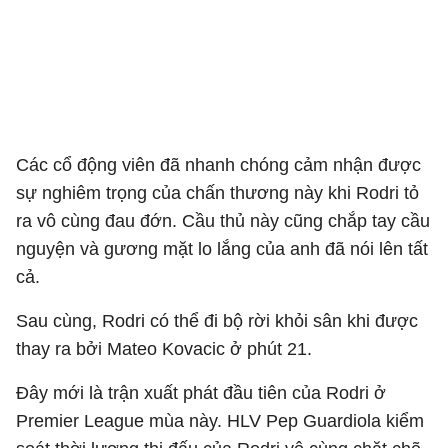
Các cổ động viên đã nhanh chóng cảm nhận được
sự nghiêm trọng của chấn thương này khi Rodri tỏ
ra vô cùng đau đớn. Cầu thủ này cũng chắp tay cầu
nguyện và gương mặt lo lắng của anh đã nói lên tất
cả.
Sau cùng, Rodri có thể đi bộ rời khỏi sân khi được
thay ra bởi Mateo Kovacic ở phút 21.
Đây mới là trận xuất phát đầu tiên của Rodri ở
Premier League mùa này. HLV Pep Guardiola kiểm