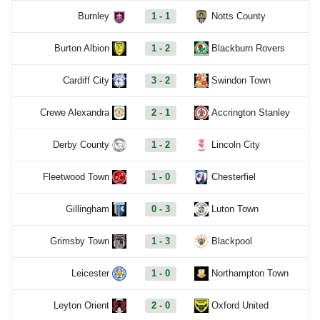
Burnley
1 - 1
Notts County
Burton Albion
1 - 2
Blackburn Rovers
Cardiff City
3 - 2
Swindon Town
Crewe Alexandra
2 - 1
Accrington Stanley
Derby County
1 - 2
Lincoln City
Fleetwood Town
1 - 0
Chesterfiel
Gillingham
0 - 3
Luton Town
Grimsby Town
1 - 3
Blackpool
Leicester
1 - 0
Northampton Town
Leyton Orient
2 - 0
Oxford United