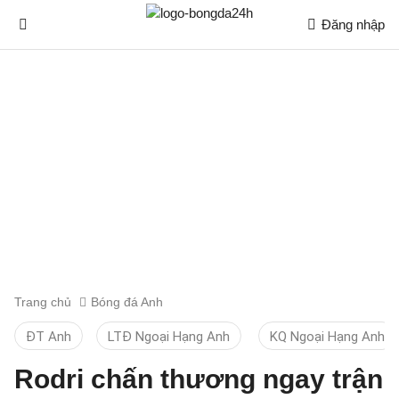
Đăng nhập
Trang chủ
Bóng đá Anh
ĐT Anh
LTĐ Ngoại Hạng Anh
KQ Ngoại Hạng Anh
Rodri chấn thương ngay trận