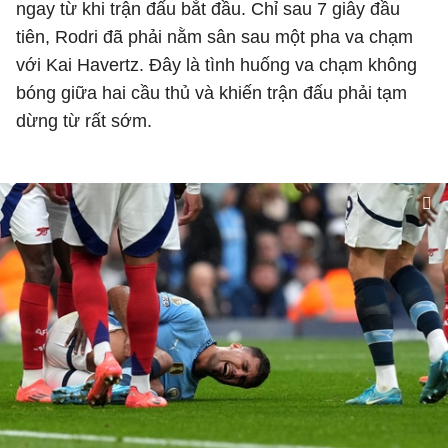
ngay từ khi trận đấu bắt đầu. Chỉ sau 7 giây đầu
tiên, Rodri đã phải nằm sân sau một pha va chạm
với Kai Havertz. Đây là tình huống va chạm không
bóng giữa hai cầu thủ và khiến trận đấu phải tạm
dừng từ rất sớm.