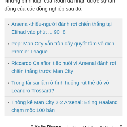
Những bình luận của Rodri đã nhận được sự tán
đồng của các đồng nghiệp sau đó.
Arsenal-thiếu-người đánh rơi chiến thắng tại
Etihad vào phút ... 90+8
Pep: Man City vẫn tràn đầy quyết tâm vô địch
Premier League
Riccardo Calafiori tiếc nuối vì Arsenal đánh rơi
chiến thắng trước Man City
Trọng tài sai lầm ở tình huống rút thẻ đỏ với
Leandro Trossard?
Thống kê Man City 2-2 Arsenal: Erling Haaland
chạm mốc 100 bàn