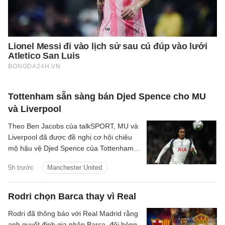
Tottenham sẵn sàng bán Djed Spence cho MU
và Liverpool
Theo Ben Jacobs của talkSPORT, MU và
Liverpool đã được đề nghị cơ hội chiêu
mộ hậu vệ Djed Spence của Tottenham
Hotspur.
5h trước
Manchester United
Rodri chọn Barca thay vì Real
Rodri đã thông báo với Real Madrid rằng
anh quyết định gia nhập Barca, đội bóng