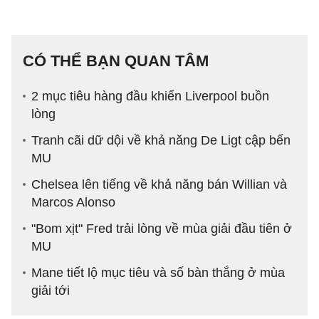
CÓ THỂ BẠN QUAN TÂM
2 mục tiêu hàng đầu khiến Liverpool buồn
lòng
Tranh cãi dữ dội về khả năng De Ligt cập bến
MU
Chelsea lên tiếng về khả năng bán Willian và
Marcos Alonso
"Bom xịt" Fred trải lòng về mùa giải đầu tiên ở
MU
Mane tiết lộ mục tiêu và số bàn thắng ở mùa
giải tới