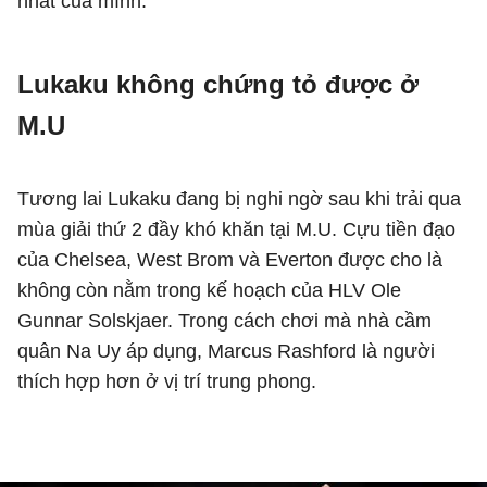
nhất của mình.
Lukaku không chứng tỏ được ở
M.U
Tương lai Lukaku đang bị nghi ngờ sau khi trải qua
mùa giải thứ 2 đầy khó khăn tại M.U. Cựu tiền đạo
của Chelsea, West Brom và Everton được cho là
không còn nằm trong kế hoạch của HLV Ole
Gunnar Solskjaer. Trong cách chơi mà nhà cầm
quân Na Uy áp dụng, Marcus Rashford là người
thích hợp hơn ở vị trí trung phong.