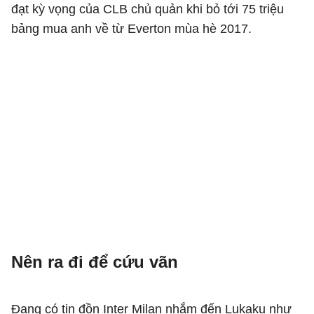
đạt kỳ vọng của CLB chủ quản khi bỏ tới 75 triệu
bảng mua anh về từ Everton mùa hè 2017.
Nên ra đi để cứu vãn
Đang có tin đồn Inter Milan nhắm đến Lukaku như