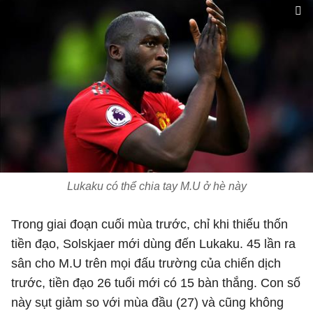
Lukaku có thể chia tay M.U ở hè này
Trong giai đoạn cuối mùa trước, chỉ khi thiếu thốn
tiền đạo, Solskjaer mới dùng đến Lukaku. 45 lần ra
sân cho M.U trên mọi đấu trường của chiến dịch
trước, tiền đạo 26 tuổi mới có 15 bàn thắng. Con số
này sụt giảm so với mùa đầu (27) và cũng không