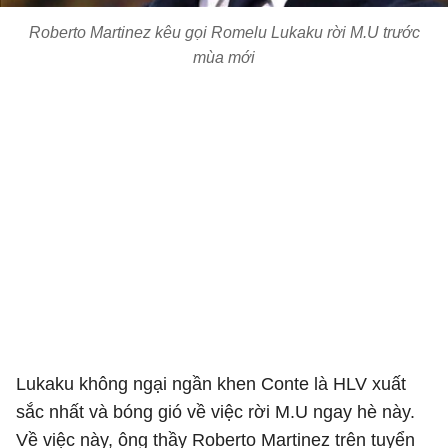
Roberto Martinez kêu gọi Romelu Lukaku rời M.U trước
mùa mới
Lukaku không ngại ngần khen Conte là HLV xuất
sắc nhất và bóng gió về việc rời M.U ngay hè này.
Về việc này, ông thầy Roberto Martinez trên tuyển