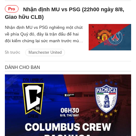
Pro
Nhận định MU vs PSG (22h00 ngày 8/8,
Giao hữu CLB)
Nhận định MU vs PSG nghiêng một chút
về phía Quỷ đỏ, đây là trận đấu để hai
đội kiểm chứng lại sức mạnh trước mùa
giải mới.
5h trước
Manchester United