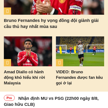
Bruno Fernandes hy vọng đồng đội giành giải
cầu thủ hay nhất mùa sau
Amad Diallo có hành
VIDEO: Bruno
động khó hiểu khi rời
Fernandes được fan kêu
Malaysia
gọi ở lại
Pro
Nhận định MU vs PSG (22h00 ngày 8/8,
Giao hữu CLB)