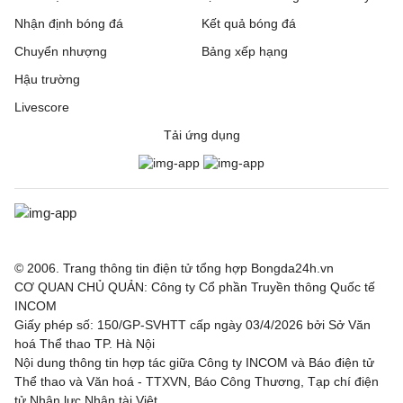
Nhận định bóng đá
Kết quả bóng đá
Chuyển nhượng
Bảng xếp hạng
Hậu trường
Livescore
Tải ứng dụng
© 2006. Trang thông tin điện tử tổng hợp Bongda24h.vn
CƠ QUAN CHỦ QUẢN: Công ty Cổ phần Truyền thông Quốc tế
INCOM
Giấy phép số: 150/GP-SVHTT cấp ngày 03/4/2026 bởi Sở Văn
hoá Thể thao TP. Hà Nội
Nội dung thông tin hợp tác giữa Công ty INCOM và Báo điện tử
Thể thao và Văn hoá - TTXVN, Báo Công Thương, Tạp chí điện
tử Nhân lực Nhân tài Việt.