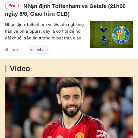
Pro
Nhận định Tottenham vs Getafe (21h00
ngày 8/8, Giao hữu CLB)
Nhận định Tottenham vs Getafe nghiêng
hẳn về phía Spurs, đây là cơ hội để nối
dài chuỗi trận ấn tượng ở loạt trận giao
hữu Hè 2026.
4h trước
Tottenham
Video