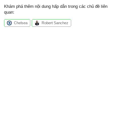
Khám phá thêm nội dung hấp dẫn trong các chủ đề liên
quan:
Chelsea
Robert Sanchez