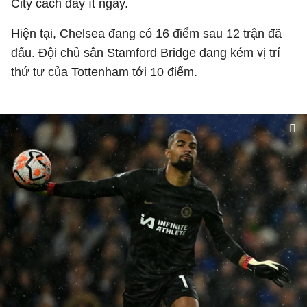
City cách đây ít ngày.
Hiện tại, Chelsea đang có 16 điểm sau 12 trận đã
đấu. Đội chủ sân Stamford Bridge đang kém vị trí
thứ tư của Tottenham tới 10 điểm.