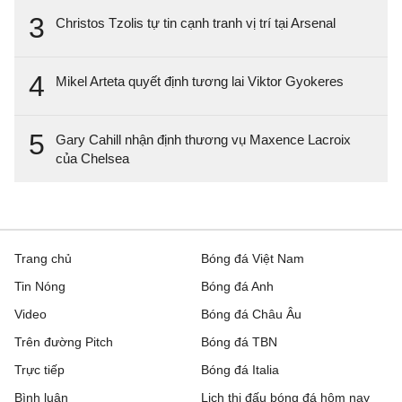
3
Christos Tzolis tự tin cạnh tranh vị trí tại Arsenal
4
Mikel Arteta quyết định tương lai Viktor Gyokeres
5
Gary Cahill nhận định thương vụ Maxence Lacroix
của Chelsea
Trang chủ
Bóng đá Việt Nam
Tin Nóng
Bóng đá Anh
Video
Bóng đá Châu Âu
Trên đường Pitch
Bóng đá TBN
Trực tiếp
Bóng đá Italia
Bình luận
Lịch thi đấu bóng đá hôm nay