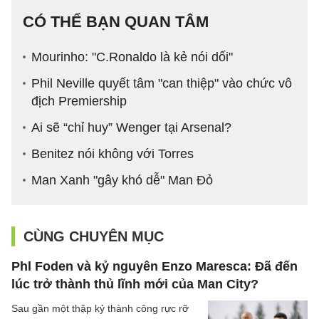
CÓ THỂ BẠN QUAN TÂM
Mourinho: "C.Ronaldo là kẻ nói dối"
Phil Neville quyết tâm "can thiệp" vào chức vô
địch Premiership
Ai sẽ “chỉ huy” Wenger tại Arsenal?
Benitez nói không với Torres
Man Xanh "gây khó dễ" Man Đỏ
CÙNG CHUYÊN MỤC
Phl Foden và kỷ nguyên Enzo Maresca: Đã đến
lúc trở thành thủ lĩnh mới của Man City?
Sau gần một thập kỷ thành công rực rỡ