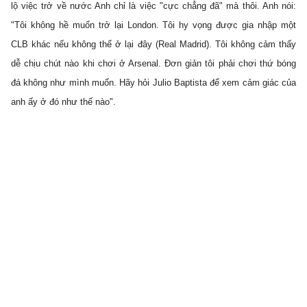
lộ việc trở về nước Anh chỉ là việc "cực chẳng đã" mà thôi. Anh nói:
"Tôi không hề muốn trở lại London. Tôi hy vọng được gia nhập một
CLB khác nếu không thể ở lại đây (Real Madrid). Tôi không cảm thấy
dễ chịu chút nào khi chơi ở Arsenal. Đơn giản tôi phải chơi thứ bóng
đá không như mình muốn. Hãy hỏi Julio Baptista để xem cảm giác của
anh ấy ở đó như thế nào".