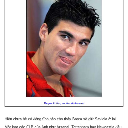
Reyes không muốn về Arsenal
Hiện chưa hề có động tĩnh nào cho thấy Barca sẽ giữ Saviola ở lại.
Một loạt các CLB của Anh như Arsenal, Tottenham hay Newcastle đều