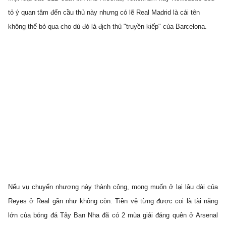
tỏ ý quan tâm đến cầu thủ này nhưng có lẽ Real Madrid là cái tên
không thể bỏ qua cho dù đó là địch thủ "truyền kiếp" của Barcelona.
Nếu vụ chuyển nhượng này thành công, mong muốn ở lại lâu dài của
Reyes ở Real gần như không còn. Tiền vệ từng được coi là tài năng
lớn của bóng đá Tây Ban Nha đã có 2 mùa giải đáng quên ở Arsenal