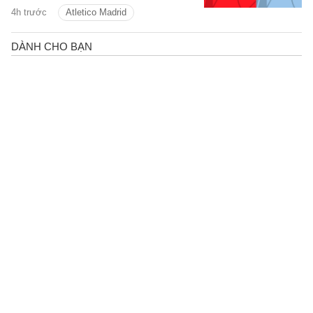
dàng với thầy trò Enzo Maresca.
4h trước
Atletico Madrid