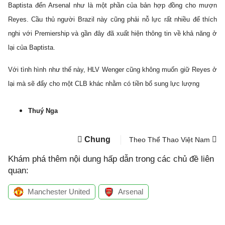
Baptista đến Arsenal như là một phần của bản hợp đồng cho mượn
Reyes. Cầu thủ người Brazil này cũng phải nỗ lực rất nhiều để thích
nghi với Premiership và gần đây đã xuất hiện thông tin về khả năng ở
lại của Baptista.
Với tình hình như thế này, HLV Wenger cũng không muốn giữ Reyes ở
lại mà sẽ đẩy cho một CLB khác nhằm có tiền bổ sung lực lượng
Thuý Nga
Chung
Theo Thể Thao Việt Nam
Khám phá thêm nội dung hấp dẫn trong các chủ đề liên
quan:
Manchester United
Arsenal