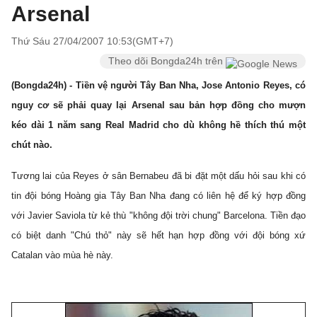
Arsenal
Thứ Sáu 27/04/2007 10:53(GMT+7)
Theo dõi Bongda24h trên
(Bongda24h) - Tiền vệ người Tây Ban Nha, Jose Antonio Reyes, có
nguy cơ sẽ phải quay lại Arsenal sau bản hợp đồng cho mượn
kéo dài 1 năm sang Real Madrid cho dù không hề thích thú một
chút nào.
Tương lai của Reyes ở sân Bernabeu đã bi đặt một dấu hỏi sau khi có
tin đội bóng Hoàng gia Tây Ban Nha đang có liên hệ để ký hợp đồng
với
Javier Saviola từ kẻ thù "không đội trời chung" Barcelona. Tiền đạo
có biệt danh "Chú thỏ" này sẽ hết hạn hợp đồng với đội bóng xứ
Catalan vào mùa hè này.