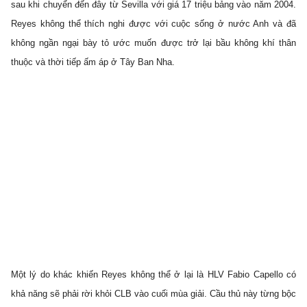
sau khi chuyển đến đây từ Sevilla với giá 17 triệu bảng vào năm 2004.
Reyes không thể thích nghi được với cuộc sống ở nước Anh và đã
không ngần ngại bày tỏ ước muốn được trở lại bầu không khí thân
thuộc và thời tiếp ấm áp ở Tây Ban Nha.
Một lý do khác khiến Reyes không thể ở lại là HLV Fabio Capello có
khả năng sẽ phải rời khỏi CLB vào cuối mùa giải. Cầu thủ này từng bộc