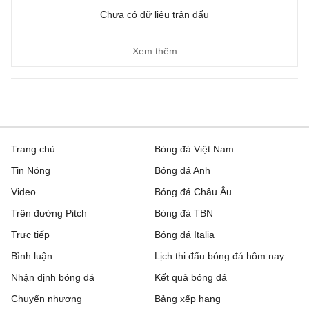
Chưa có dữ liệu trận đấu
Xem thêm
Trang chủ
Bóng đá Việt Nam
Tin Nóng
Bóng đá Anh
Video
Bóng đá Châu Âu
Trên đường Pitch
Bóng đá TBN
Trực tiếp
Bóng đá Italia
Bình luận
Lịch thi đấu bóng đá hôm nay
Nhận định bóng đá
Kết quả bóng đá
Chuyển nhượng
Bảng xếp hạng