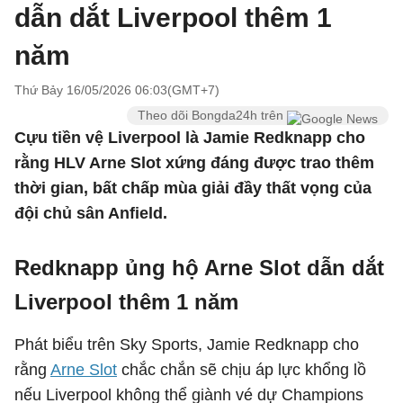
dẫn dắt Liverpool thêm 1
năm
Thứ Bảy 16/05/2026 06:03(GMT+7)
Theo dõi Bongda24h trên
Cựu tiền vệ Liverpool là Jamie Redknapp cho
rằng HLV Arne Slot xứng đáng được trao thêm
thời gian, bất chấp mùa giải đầy thất vọng của
đội chủ sân Anfield.
Redknapp ủng hộ Arne Slot dẫn dắt
Liverpool thêm 1 năm
Phát biểu trên Sky Sports, Jamie Redknapp cho
rằng
Arne Slot
chắc chắn sẽ chịu áp lực khổng lồ
nếu Liverpool không thể giành vé dự Champions