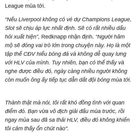
League mùa tới.
“Nếu Liverpool không có vé dự Champions League,
Slot sẽ chịu áp lực nhất định. Sẽ có rất nhiều dấu
hỏi xuất hiện”,
Redknapp nhận định.
“Người hâm
mộ sẽ đóng vai trò lớn trong chuyện này. Họ là một
tập thể CĐV hiểu bóng đá và không dễ quay lưng
với HLV của mình. Tuy nhiên, bạn có thể thấy và
nghe được điều đó, ngày càng nhiều người không
còn muốn ông ấy tiếp tục dẫn dắt đội bóng mùa tới.
Thành thật mà nói, tôi rất khó đồng tình với quan
điểm đó.
Bạn vừa vô địch giải đấu mùa trước, rồi
ngay mùa sau đã sa thải HLV, điều đó không khiến
tôi cảm thấy ổn chút nào".