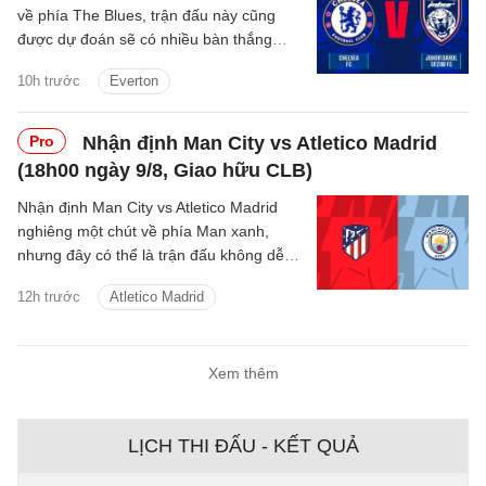
về phía The Blues, trận đấu này cũng
được dự đoán sẽ có nhiều bàn thắng
được ghi.
10h trước
Everton
Pro
Nhận định Man City vs Atletico Madrid
(18h00 ngày 9/8, Giao hữu CLB)
Nhận định Man City vs Atletico Madrid
nghiêng một chút về phía Man xanh,
nhưng đây có thể là trận đấu không dễ
dàng với thầy trò Enzo Maresca.
12h trước
Atletico Madrid
Xem thêm
LỊCH THI ĐẤU - KẾT QUẢ