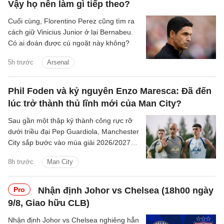
Vậy họ nên làm gì tiếp theo?
Cuối cùng, Florentino Perez cũng tìm ra
cách giữ Vinicius Junior ở lại Bernabeu.
Có ai đoán được cú ngoặt này không?
5h trước
Arsenal
Phil Foden và kỷ nguyên Enzo Maresca: Đã đến
lúc trở thành thủ lĩnh mới của Man City?
Sau gần một thập kỷ thành công rực rỡ
dưới triều đại Pep Guardiola, Manchester
City sắp bước vào mùa giải 2026/2027
với sự thay đổi mang tính bước ngoặt
8h trước
Man City
trên băng ghế chỉ đạo.
Pro
Nhận định Johor vs Chelsea (18h00 ngày
9/8, Giao hữu CLB)
Nhận định Johor vs Chelsea nghiêng hẳn