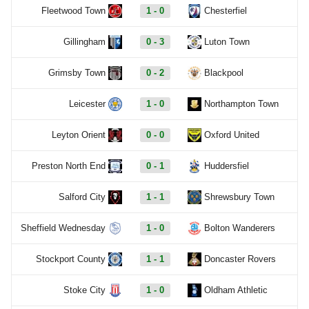
Fleetwood Town
1 - 0
Chesterfiel
Gillingham
0 - 3
Luton Town
Grimsby Town
0 - 2
Blackpool
Leicester
1 - 0
Northampton Town
Leyton Orient
0 - 0
Oxford United
Preston North End
0 - 1
Huddersfiel
Salford City
1 - 1
Shrewsbury Town
Sheffield Wednesday
1 - 0
Bolton Wanderers
Stockport County
1 - 1
Doncaster Rovers
Stoke City
1 - 0
Oldham Athletic