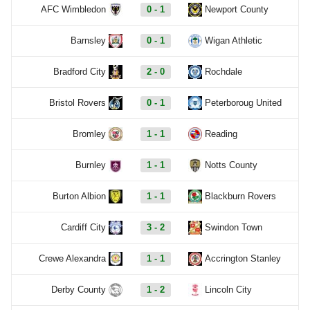
AFC Wimbledon
0 - 1
Newport County
Barnsley
0 - 1
Wigan Athletic
Bradford City
2 - 0
Rochdale
Bristol Rovers
0 - 1
Peterboroug United
Bromley
1 - 1
Reading
Burnley
1 - 1
Notts County
Burton Albion
1 - 1
Blackburn Rovers
Cardiff City
3 - 2
Swindon Town
Crewe Alexandra
1 - 1
Accrington Stanley
Derby County
1 - 2
Lincoln City