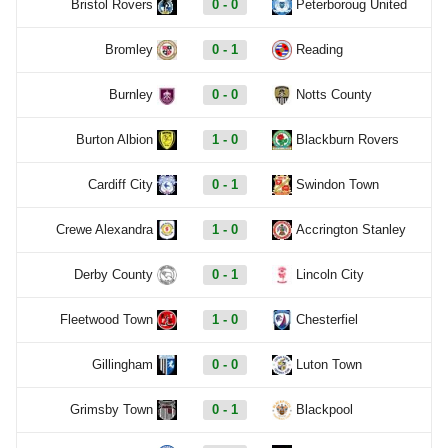
Bristol Rovers
0 - 0
Peterboroug United
Bromley
0 - 1
Reading
Burnley
0 - 0
Notts County
Burton Albion
1 - 0
Blackburn Rovers
Cardiff City
0 - 1
Swindon Town
Crewe Alexandra
1 - 0
Accrington Stanley
Derby County
0 - 1
Lincoln City
Fleetwood Town
1 - 0
Chesterfiel
Gillingham
0 - 0
Luton Town
Grimsby Town
0 - 1
Blackpool