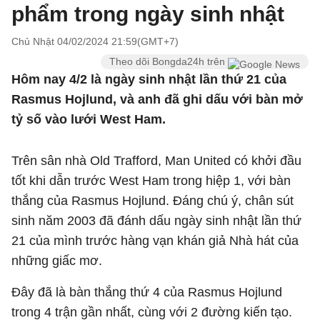
phẩm trong ngày sinh nhật
Chủ Nhật 04/02/2024 21:59(GMT+7)
Theo dõi Bongda24h trên
Hôm nay 4/2 là ngày sinh nhật lần thứ 21 của
Rasmus Hojlund, và anh đã ghi dấu với bàn mở
tỷ số vào lưới West Ham.
Trên sân nhà Old Trafford, Man United có khởi đầu
tốt khi dẫn trước West Ham trong hiệp 1, với bàn
thắng của Rasmus Hojlund. Đáng chú ý, chân sút
sinh năm 2003 đã đánh dấu ngày sinh nhật lần thứ
21 của mình trước hàng vạn khán giả Nhà hát của
những giấc mơ.
Đây đã là bàn thắng thứ 4 của Rasmus Hojlund
trong 4 trận gần nhất, cùng với 2 đường kiến tạo.