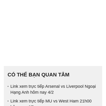
CÓ THỂ BẠN QUAN TÂM
Link xem trực tiếp Arsenal vs Liverpool Ngoại
Hạng Anh hôm nay 4/2
Link xem trực tiếp MU vs West Ham 21h00