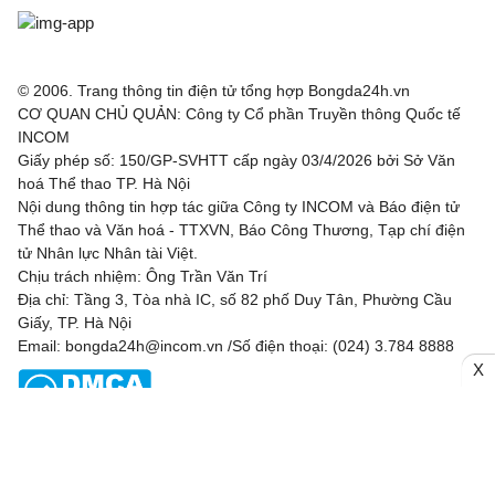
© 2006. Trang thông tin điện tử tổng hợp Bongda24h.vn
CƠ QUAN CHỦ QUẢN: Công ty Cổ phần Truyền thông Quốc tế
INCOM
Giấy phép số: 150/GP-SVHTT cấp ngày 03/4/2026 bởi Sở Văn
hoá Thể thao TP. Hà Nội
Nội dung thông tin hợp tác giữa Công ty INCOM và Báo điện tử
Thể thao và Văn hoá - TTXVN, Báo Công Thương, Tạp chí điện
tử Nhân lực Nhân tài Việt.
Chịu trách nhiệm: Ông Trần Văn Trí
Địa chỉ: Tầng 3, Tòa nhà IC, số 82 phố Duy Tân, Phường Cầu
Giấy, TP. Hà Nội
Email: bongda24h@incom.vn /Số điện thoại: (024) 3.784 8888
X
RSS
|
Theo dõi chúng tôi
Liên hệ
Quảng cáo
(024) 3.784 8888