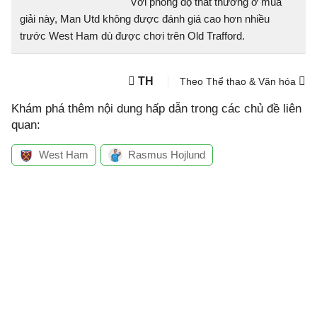
Với phong độ thất thường ở mùa
giải này, Man Utd không được đánh giá cao hơn nhiều
trước West Ham dù được chơi trên Old Trafford.
TH
Theo Thể thao & Văn hóa
Khám phá thêm nội dung hấp dẫn trong các chủ đề liên
quan:
West Ham
Rasmus Hojlund