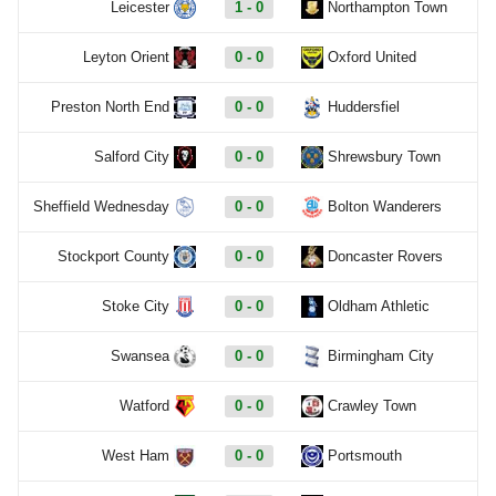
Leicester
1 - 0
Northampton Town
Leyton Orient
0 - 0
Oxford United
Preston North End
0 - 0
Huddersfiel
Salford City
0 - 0
Shrewsbury Town
Sheffield Wednesday
0 - 0
Bolton Wanderers
Stockport County
0 - 0
Doncaster Rovers
Stoke City
0 - 0
Oldham Athletic
Swansea
0 - 0
Birmingham City
Watford
0 - 0
Crawley Town
West Ham
0 - 0
Portsmouth