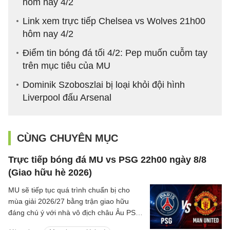
hôm nay 4/2
Link xem trực tiếp Chelsea vs Wolves 21h00
hôm nay 4/2
Điểm tin bóng đá tối 4/2: Pep muốn cuỗm tay
trên mục tiêu của MU
Dominik Szoboszlai bị loại khỏi đội hình
Liverpool đấu Arsenal
CÙNG CHUYÊN MỤC
Trực tiếp bóng đá MU vs PSG 22h00 ngày 8/8
(Giao hữu hè 2026)
MU sẽ tiếp tục quá trình chuẩn bị cho
mùa giải 2026/27 bằng trận giao hữu
đáng chú ý với nhà vô địch châu Âu PSG
vào đêm nay tại Thụy Điển