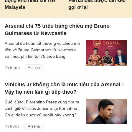
động khó hiểu khi rời
Fernandes được fan kêu
Malaysia
gọi ở lại
Arsenal chi 75 triệu bảng chiêu mộ Bruno
Guimaraes từ Newcastle
Arsenal đã hoàn tất thương vụ chiêu mộ
tiền vệ Bruno Guimaraes từ Newcastle
với mức phí lên tới 75 triệu bảng.
2h trước
Arsenal
Vinicius Jr không còn là mục tiêu của Arsenal -
Vậy họ nên làm gì tiếp theo?
Cuối cùng, Florentino Perez cũng tìm ra
cách giữ Vinicius Junior ở lại Bernabeu.
Có ai đoán được cú ngoặt này không?
4h trước
Arsenal