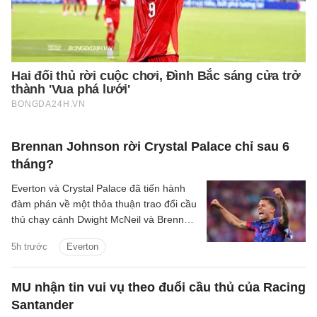
Brennan Johnson rời Crystal Palace chỉ sau 6
tháng?
Everton và Crystal Palace đã tiến hành
đàm phán về một thỏa thuận trao đổi cầu
thủ chạy cánh Dwight McNeil và Brennan
Johnson.
5h trước
Everton
MU nhận tin vui vụ theo đuổi cầu thủ của Racing
Santander