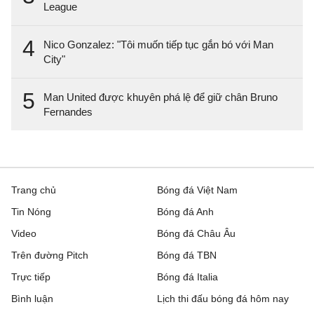
League
4
Nico Gonzalez: "Tôi muốn tiếp tục gắn bó với Man
City"
5
Man United được khuyên phá lệ để giữ chân Bruno
Fernandes
Trang chủ
Bóng đá Việt Nam
Tin Nóng
Bóng đá Anh
Video
Bóng đá Châu Âu
Trên đường Pitch
Bóng đá TBN
Trực tiếp
Bóng đá Italia
Bình luận
Lịch thi đấu bóng đá hôm nay