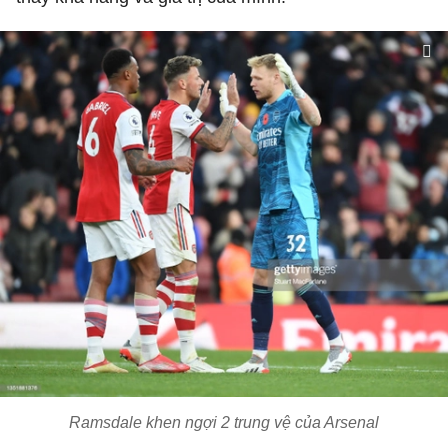
Ramsdale khen ngợi 2 trung vệ của Arsenal