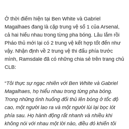
Ở thời điểm hiện tại Ben White và Gabriel
Magalhaes đang là cặp trung vệ số 1 của Arsenal,
cả hai hiểu nhau trong từng pha bóng. Lâu lắm rồi
Pháo thủ mới lại có 2 trung vệ kết hợp tốt đến như
vậy. Nhận định về 2 trung vệ thi đấu phía trước
mình, Ramsdale đã có những chia sẻ trên trang chủ
CLB:
“
Tôi thực sự ngạc nhiên với Ben White và Gabriel
Magalhaes, họ hiểu nhau trong từng pha bóng.
Trong những tình huống đối thủ lên bóng ở tốc độ
cao, một người lao ra và một người lùi lại bọc lót
phía sau. Họ hành động rất nhanh và nhiều khi
không nói với nhau một lời nào, điều đó khiến tôi