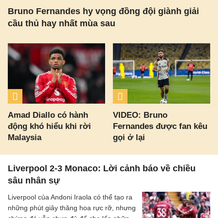
Bruno Fernandes hy vọng đồng đội giành giải
cầu thủ hay nhất mùa sau
Amad Diallo có hành
VIDEO: Bruno
động khó hiểu khi rời
Fernandes được fan kêu
Malaysia
gọi ở lại
Liverpool 2-3 Monaco: Lời cảnh báo về chiều
sâu nhân sự
Liverpool của Andoni Iraola có thể tạo ra
những phút giây thăng hoa rực rỡ, nhưng