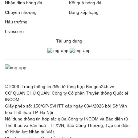
Nhận định bóng đá
Kết quả bóng đá
Chuyển nhượng
Bảng xếp hạng
Hậu trường
Livescore
Tải ứng dụng
© 2006. Trang thông tin điện tử tổng hợp Bongda24h.vn
CƠ QUAN CHỦ QUẢN: Công ty Cổ phần Truyền thông Quốc tế
INCOM
Giấy phép số: 150/GP-SVHTT cấp ngày 03/4/2026 bởi Sở Văn
hoá Thể thao TP. Hà Nội
Nội dung thông tin hợp tác giữa Công ty INCOM và Báo điện tử
Thể thao và Văn hoá - TTXVN, Báo Công Thương, Tạp chí điện
tử Nhân lực Nhân tài Việt.