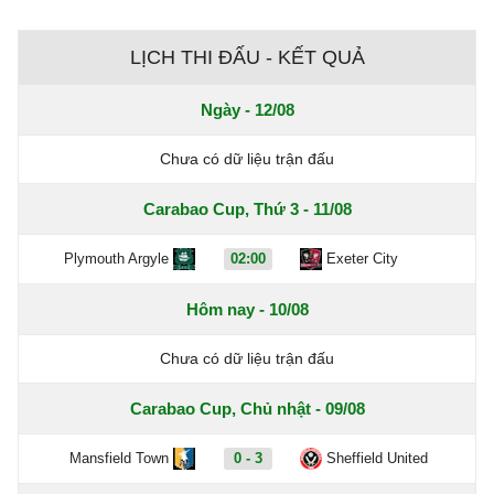
LỊCH THI ĐẤU - KẾT QUẢ
Ngày - 12/08
Chưa có dữ liệu trận đấu
Carabao Cup, Thứ 3 - 11/08
Plymouth Argyle
02:00
Exeter City
Hôm nay - 10/08
Chưa có dữ liệu trận đấu
Carabao Cup, Chủ nhật - 09/08
Mansfield Town
0 - 3
Sheffield United