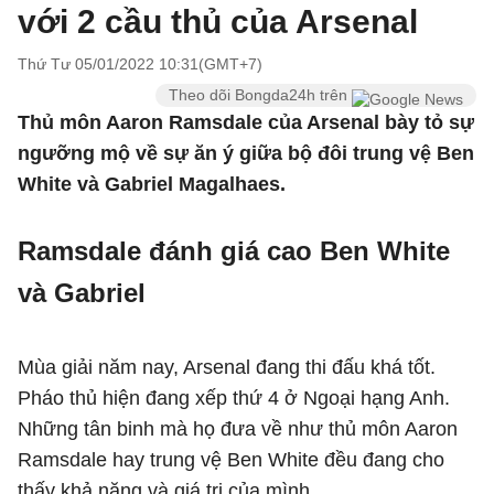
với 2 cầu thủ của Arsenal
Thứ Tư 05/01/2022 10:31(GMT+7)
Theo dõi Bongda24h trên
Thủ môn Aaron Ramsdale của Arsenal bày tỏ sự
ngưỡng mộ về sự ăn ý giữa bộ đôi trung vệ Ben
White và Gabriel Magalhaes.
Ramsdale đánh giá cao Ben White
và Gabriel
Mùa giải năm nay, Arsenal đang thi đấu khá tốt.
Pháo thủ hiện đang xếp thứ 4 ở Ngoại hạng Anh.
Những tân binh mà họ đưa về như thủ môn Aaron
Ramsdale hay trung vệ Ben White đều đang cho
thấy khả năng và giá trị của mình.