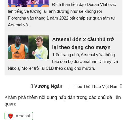
Đích thân tiền đạo Dusan Vlahovic
lên tiếng về tương lai, anh dường như sẽ không rời
Fiorentina vào tháng 1 năm 2022 bất chấp sự quan tâm từ
Arsenal và...
Arsenal đón 2 cầu thủ trở
lại theo dạng cho mượn
Trên trang chủ, Arsenal vừa thông
báo đón bộ đôi Jonathan Dinzeyi và
Nikolaj Moller trở lại CLB theo dạng cho mượn.
Vương Ngân
Theo Thể Thao Việt Nam
Khám phá thêm nội dung hấp dẫn trong các chủ đề liên
quan:
Arsenal