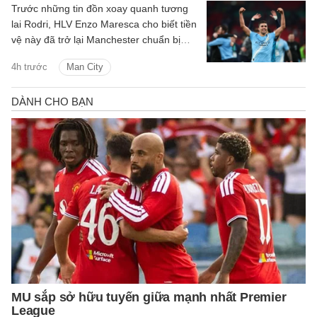
Trước những tin đồn xoay quanh tương
lai Rodri, HLV Enzo Maresca cho biết tiền
vệ này đã trở lại Manchester chuẩn bị
cho mùa giải mới.
4h trước
Man City