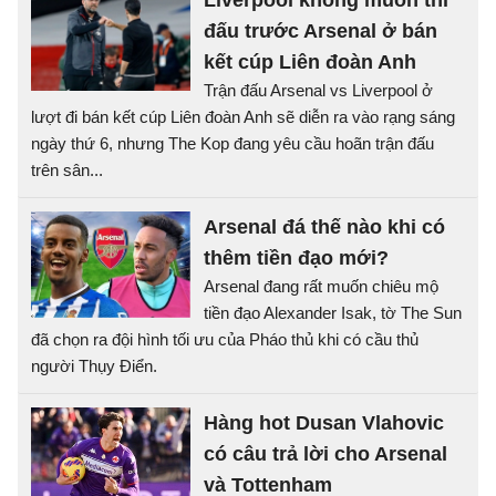
Liverpool không muốn thi
đấu trước Arsenal ở bán
kết cúp Liên đoàn Anh
Trận đấu Arsenal vs Liverpool ở
lượt đi bán kết cúp Liên đoàn Anh sẽ diễn ra vào rạng sáng
ngày thứ 6, nhưng The Kop đang yêu cầu hoãn trận đấu
trên sân...
Arsenal đá thế nào khi có
thêm tiền đạo mới?
Arsenal đang rất muốn chiêu mộ
tiền đạo Alexander Isak, tờ The Sun
đã chọn ra đội hình tối ưu của Pháo thủ khi có cầu thủ
người Thụy Điển.
Hàng hot Dusan Vlahovic
có câu trả lời cho Arsenal
và Tottenham