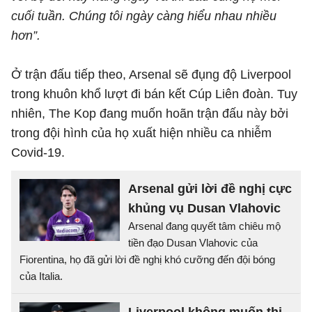
cuối tuần. Chúng tôi ngày càng hiểu nhau nhiều
hơn”.
Ở trận đấu tiếp theo, Arsenal sẽ đụng độ Liverpool
trong khuôn khổ lượt đi bán kết Cúp Liên đoàn. Tuy
nhiên, The Kop đang muốn hoãn trận đấu này bởi
trong đội hình của họ xuất hiện nhiều ca nhiễm
Covid-19.
Arsenal gửi lời đề nghị cực
khủng vụ Dusan Vlahovic
Arsenal đang quyết tâm chiêu mộ
tiền đạo Dusan Vlahovic của
Fiorentina, họ đã gửi lời đề nghị khó cưỡng đến đội bóng
của Italia.