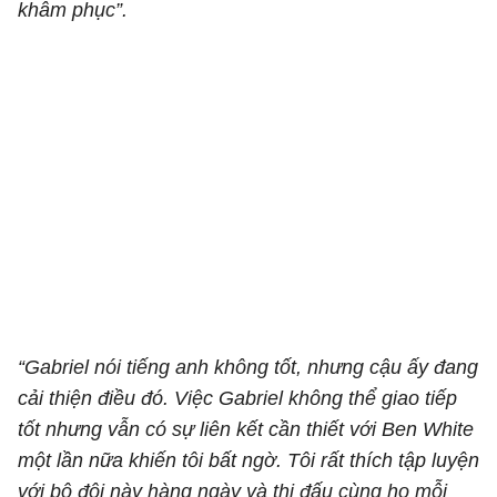
khâm phục”.
“Gabriel nói tiếng anh không tốt, nhưng cậu ấy đang
cải thiện điều đó. Việc Gabriel không thể giao tiếp
tốt nhưng vẫn có sự liên kết cần thiết với Ben White
một lần nữa khiến tôi bất ngờ. Tôi rất thích tập luyện
với bộ đôi này hàng ngày và thi đấu cùng họ mỗi