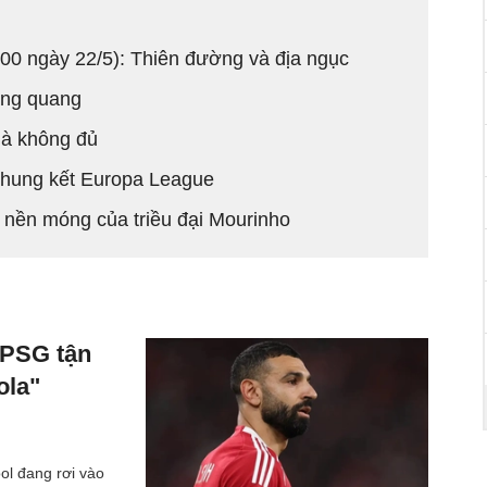
00 ngày 22/5): Thiên đường và địa ngục
đăng quang
là không đủ
chung kết Europa League
 nền móng của triều đại Mourinho
"PSG tận
ola"
ol đang rơi vào