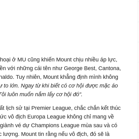
thoại ở MU cũng khiến Mount chịu nhiều áp lực,
liền với những cái tên như George Best, Cantona,
naldo. Tuy nhiên, Mount khẳng định mình không
ự to lớn. Ngay từ khi biết có cơ hội được mặc áo
 Tôi luôn muốn nắm lấy cơ hội đó".
t lịch sử tại Premier League, chắc chắn kết thúc
chức vô địch Europa League không chỉ mang về
i giành vé dự Champions League mùa sau và có
c lượng. Mount tin rằng nếu vô địch, đó sẽ là