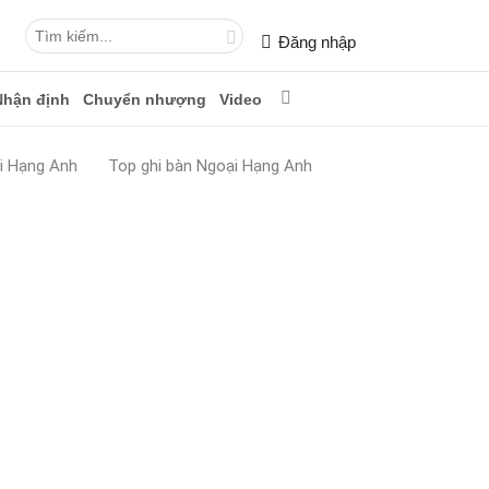
Đăng nhập
Nhận định
Chuyển nhượng
Video
i Hạng Anh
Top ghi bàn Ngoại Hạng Anh