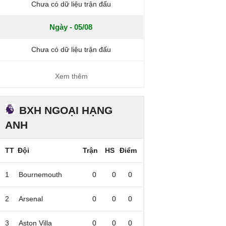
Chưa có dữ liệu trận đấu
Ngày - 05/08
Chưa có dữ liệu trận đấu
Xem thêm
BXH NGOẠI HẠNG
ANH
TT
Đội
Trận
HS
Điểm
1
Bournemouth
0
0
0
2
Arsenal
0
0
0
3
Aston Villa
0
0
0