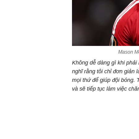
Mason Mou
Không dễ dàng gì khi phải 
nghĩ rằng tôi chỉ đơn giản
mọi thứ để giúp đội bóng. 
và sẽ tiếp tục làm việc chă