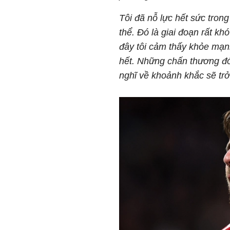
Tôi đã nỗ lực hết sức trong
thể. Đó là giai đoạn rất kh
đây tôi cảm thấy khỏe mạnh
hết. Những chấn thương đó 
nghĩ về khoảnh khắc sẽ trở 