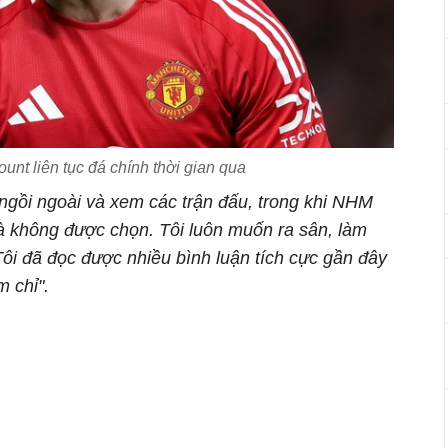
nt liên tục đá chính thời gian qua
ngồi ngoài và xem các trận đấu, trong khi NHM
 là không được chọn. Tôi luôn muốn ra sân, làm
Tôi đã đọc được nhiều bình luận tích cực gần đây
m chỉ".