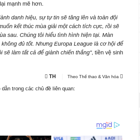
 lại mạnh mẽ hơn.
iành danh hiệu, sự tự tin sẽ tăng lên và toàn đội
muốn kết thúc mùa giải một cách tích cực, rồi sẽ
a sau. Chúng tôi hiểu tình hình hiện tại. Màn
 là không đủ tốt. Nhưng Europa League là cơ hội để
i sẽ làm tất cả để giành chiến thắng"
, tiền vệ sinh
TH
Theo Thể thao & Văn hóa
dẫn trong các chủ đề liên quan: