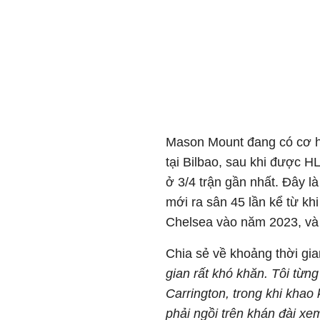
Mason Mount đang có cơ hộ
tại Bilbao, sau khi được H
ở 3/4 trận gần nhất. Đây là
mới ra sân 45 lần kể từ khi
Chelsea vào năm 2023, và c
Chia sẻ về khoảng thời gi
gian rất khó khăn. Tôi từng
Carrington, trong khi khao 
phải ngồi trên khán đài xe