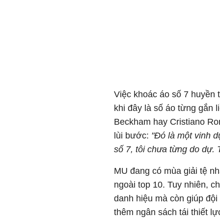
Việc khoác áo số 7 huyền 
khi đây là số áo từng gắn 
Beckham hay Cristiano Ro
lùi bước:
"Đó là một vinh d
số 7, tôi chưa từng do dự.
MU đang có mùa giải tệ nhấ
ngoài top 10. Tuy nhiên, 
danh hiệu mà còn giúp độ
thêm ngân sách tái thiết lự