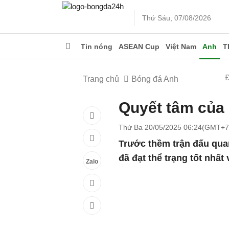
Thứ Sáu, 07/08/2026
Tin nóng
ASEAN Cup
Việt Nam
Anh
T
Trang chủ
Bóng đá Anh
Quyết tâm của
Thứ Ba 20/05/2025 06:24(GMT+7
Trước thềm trận đấu quan
đã đạt thể trạng tốt nhấ
Zalo