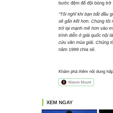
bước đệm để đội bóng trở
"Tôi nghĩ khi bạn bắt đầu g
sẽ gắn kết hơn. Chúng tôi 
trở lại mạnh mẽ hơn vào mù
trình diễn ở giải quốc nội
cứu vãn mùa giải. Chúng tô
năm 1999 chia sẻ.
Khám phá thêm nội dung hấp 
Mason Mount