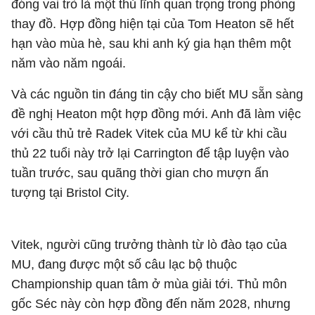
đóng vai trò là một thủ lĩnh quan trọng trong phòng
thay đồ. Hợp đồng hiện tại của Tom Heaton sẽ hết
hạn vào mùa hè, sau khi anh ký gia hạn thêm một
năm vào năm ngoái.
Và các nguồn tin đáng tin cậy cho biết MU sẵn sàng
đề nghị Heaton một hợp đồng mới. Anh đã làm việc
với cầu thủ trẻ Radek Vitek của MU kể từ khi cầu
thủ 22 tuổi này trở lại Carrington để tập luyện vào
tuần trước, sau quãng thời gian cho mượn ấn
tượng tại Bristol City.
Vitek, người cũng trưởng thành từ lò đào tạo của
MU, đang được một số câu lạc bộ thuộc
Championship quan tâm ở mùa giải tới. Thủ môn
gốc Séc này còn hợp đồng đến năm 2028, nhưng