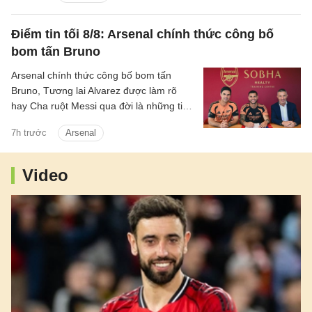
thương vụ này.
Điểm tin tối 8/8: Arsenal chính thức công bố
bom tấn Bruno
Arsenal chính thức công bố bom tấn
Bruno, Tương lai Alvarez được làm rõ
hay Cha ruột Messi qua đời là những tin
chính có trong điểm tin tối 8/8/2026.
7h trước
Arsenal
Video