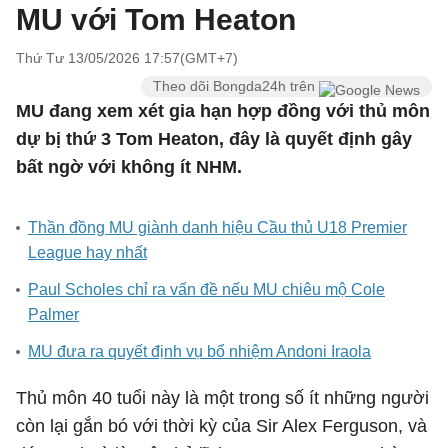
MU với Tom Heaton
Thứ Tư 13/05/2026 17:57(GMT+7)
Theo dõi Bongda24h trên
MU đang xem xét gia hạn hợp đồng với thủ môn
dự bị thứ 3 Tom Heaton, đây là quyết định gây
bất ngờ với không ít NHM.
Thần đồng MU giành danh hiệu Cầu thủ U18 Premier
League hay nhất
Paul Scholes chỉ ra vấn đề nếu MU chiêu mộ Cole
Palmer
MU đưa ra quyết định vụ bổ nhiệm Andoni Iraola
Thủ môn 40 tuổi này là một trong số ít những người
còn lại gắn bó với thời kỳ của Sir Alex Ferguson, và