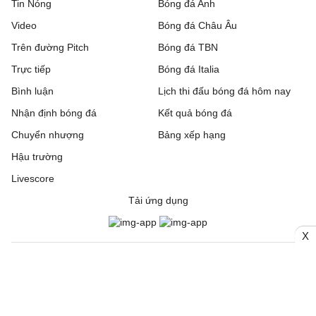
Tin Nóng
Bóng đá Anh
Video
Bóng đá Châu Âu
Trên đường Pitch
Bóng đá TBN
Trực tiếp
Bóng đá Italia
Bình luận
Lịch thi đấu bóng đá hôm nay
Nhận định bóng đá
Kết quả bóng đá
Chuyển nhượng
Bảng xếp hạng
Hậu trường
Livescore
Tải ứng dụng
X
© 2006. Trang thông tin điện tử tổng hợp Bongda24h.vn