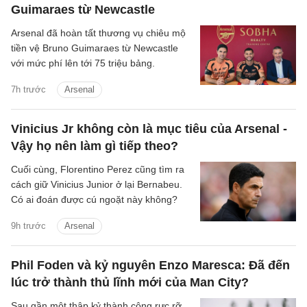
Guimaraes từ Newcastle
Arsenal đã hoàn tất thương vụ chiêu mộ
tiền vệ Bruno Guimaraes từ Newcastle
với mức phí lên tới 75 triệu bảng.
7h trước
Arsenal
Vinicius Jr không còn là mục tiêu của Arsenal -
Vậy họ nên làm gì tiếp theo?
Cuối cùng, Florentino Perez cũng tìm ra
cách giữ Vinicius Junior ở lại Bernabeu.
Có ai đoán được cú ngoặt này không?
9h trước
Arsenal
Phil Foden và kỷ nguyên Enzo Maresca: Đã đến
lúc trở thành thủ lĩnh mới của Man City?
Sau gần một thập kỷ thành công rực rỡ