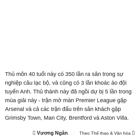
Thủ môn 40 tuổi này có 350 lần ra sân trong sự
nghiệp câu lạc bộ, và cũng có 3 lần khoác áo đội
tuyển Anh. Thủ thành này đã ngồi dự bị 5 lần trong
mùa giải này - trận mở màn Premier League gặp
Arsenal và cả các trận đấu trên sân khách gặp
Grimsby Town, Man City, Brentford và Aston Villa.
Vương Ngân
Theo Thể thao & Văn hóa