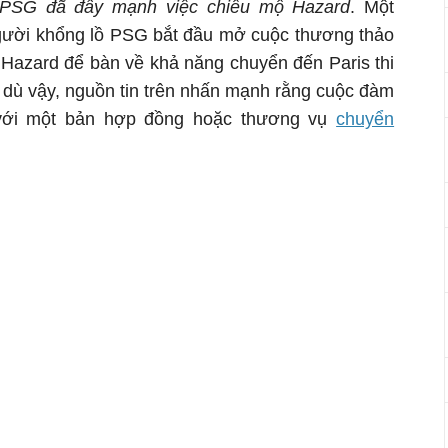
PSG đã đẩy mạnh việc chiêu mộ Hazard
. Một
 người khổng lồ PSG bắt đầu mở cuộc thương thảo
 Hazard để bàn về khả năng chuyển đến Paris thi
 dù vậy, nguồn tin trên nhấn mạnh rằng cuộc đàm
với một bản hợp đồng hoặc thương vụ
chuyển