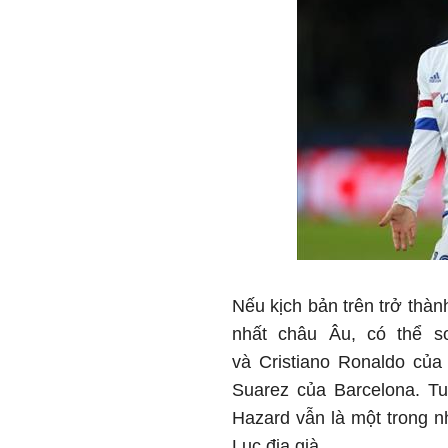
Nếu kịch bản trên trở thà
nhất châu Âu, có thể s
và Cristiano Ronaldo củ
Suarez của Barcelona. Tu
Hazard vẫn là một trong n
Lục địa già.