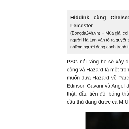
Hiddink cùng Chels
Leicester
(Bongda24h.vn) – Mùa giải co
người Hà Lan vẫn tỏ ra quyết
những người đang cạnh tranh t
PSG nói rằng họ sẽ xây d
công và Hazard là một tro
muốn đưa Hazard về Parc 
Edinson Cavani và Angel di
thật, đầu tiên đội bóng t
cầu thủ đang được cả M.U 