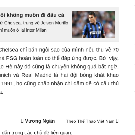
Tôi không muốn đi đâu cả
ừ Chelsea, trung vệ Jeison Murillo
hỉ muốn ở lại Inter Milan.
 Chelsea chỉ bán ngôi sao của mình nếu thu về 70
 mà PSG hoàn toàn có thể đáp ứng được. Bởi vậy,
ào Hè này đó cũng là chuyện không quá bất ngờ.
ich và Real Madrid là hai đội bóng khát khao
 1991, họ cũng chấp nhận chi đậm để có cầu thủ
a.
Vương Ngân
Theo Thể Thao Việt Nam
dẫn trong các chủ đề liên quan: