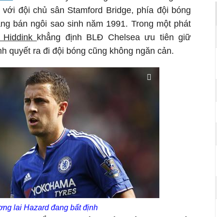
với đội chủ sân Stamford Bridge, phía đội bóng
ng bán ngôi sao sinh năm 1991. Trong một phát
 Hiddink
khẳng định BLĐ Chelsea ưu tiên giữ
nh quyết ra đi đội bóng cũng không ngăn cản.
ng lai Hazard đang bất định