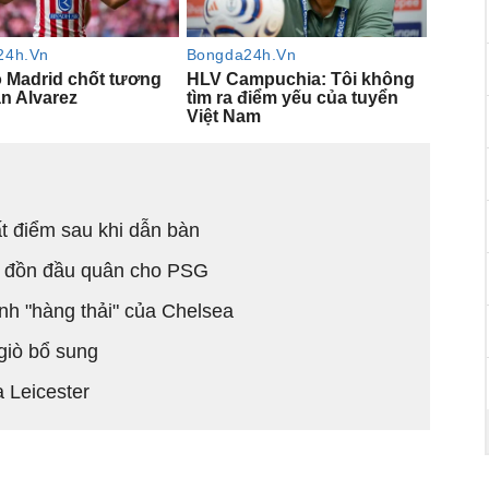
ất điểm sau khi dẫn bàn
in đồn đầu quân cho PSG
nh "hàng thải" của Chelsea
giò bổ sung
 Leicester