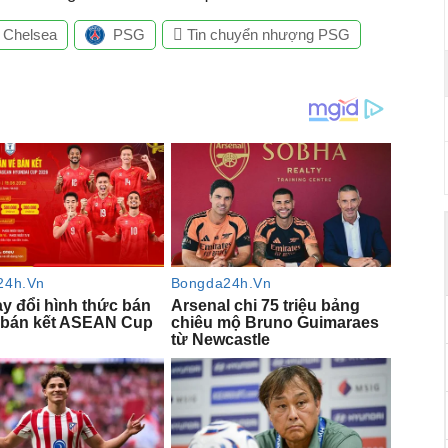
Chelsea
PSG
Tin chuyển nhượng PSG