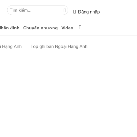
Đăng nhập
Nhận định
Chuyển nhượng
Video
i Hạng Anh
Top ghi bàn Ngoại Hạng Anh