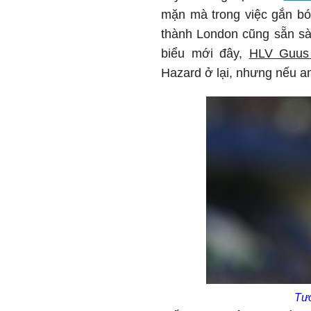
mặn mà trong việc gắn bó 
thành London cũng sẵn sà
biểu mới đây,
HLV Guus
Hazard ở lại, nhưng nếu a
Tươ