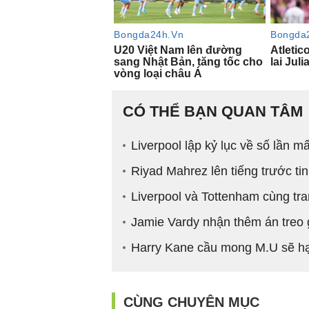
CÓ THỂ BẠN QUAN TÂM
Liverpool lập kỷ lục về số lần m
Riyad Mahrez lên tiếng trước t
Liverpool và Tottenham cùng tra
Jamie Vardy nhận thêm án treo 
Harry Kane cầu mong M.U sẽ hạ
CÙNG CHUYÊN MỤC