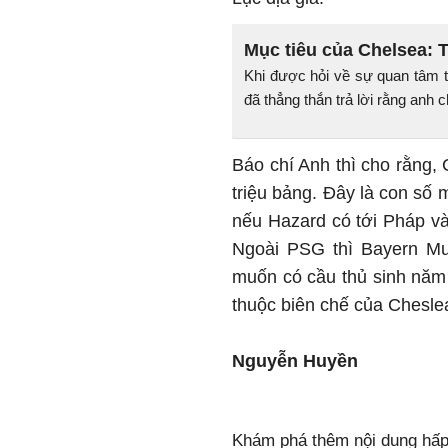
Mục tiêu của Chelsea: 
Khi được hỏi về sự quan tâm t
đã thẳng thắn trả lời rằng anh c
Báo chí Anh thì cho rằng,
triệu bảng. Đây là con số
nếu Hazard có tới Pháp v
Ngoài PSG thì Bayern Mun
muốn có cầu thủ sinh năm
thuộc biên chế của Chesle
Nguyễn Huyền
Khám phá thêm nội dung hấp 