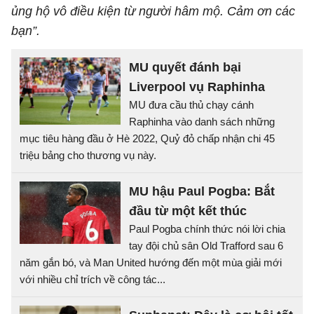
ủng hộ vô điều kiện từ người hâm mộ. Cảm ơn các
bạn”.
MU quyết đánh bại
Liverpool vụ Raphinha
MU đưa cầu thủ chạy cánh
Raphinha vào danh sách những
mục tiêu hàng đầu ở Hè 2022, Quỷ đỏ chấp nhận chi 45
triệu bảng cho thương vụ này.
MU hậu Paul Pogba: Bắt
đầu từ một kết thúc
Paul Pogba chính thức nói lời chia
tay đội chủ sân Old Trafford sau 6
năm gắn bó, và Man United hướng đến một mùa giải mới
với nhiều chỉ trích về công tác...