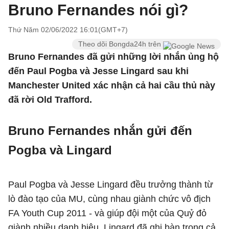
Bruno Fernandes nói gì?
Thứ Năm 02/06/2022 16:01(GMT+7)
Theo dõi Bongda24h trên
Bruno Fernandes đã gửi những lời nhắn ủng hộ
đến Paul Pogba và Jesse Lingard sau khi
Manchester United xác nhận cả hai cầu thủ này
đã rời Old Trafford.
Bruno Fernandes nhắn gửi đến
Pogba và Lingard
Paul Pogba và Jesse Lingard đều trưởng thành từ
lò đào tạo của MU, cùng nhau giành chức vô địch
FA Youth Cup 2011 - và giúp đội một của Quỷ đỏ
giành nhiều danh hiệu. Lingard đã ghi bàn trong cả