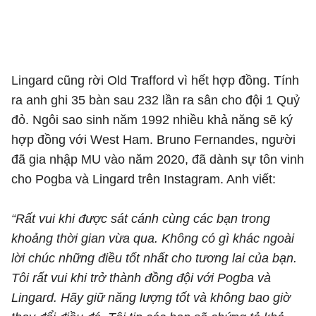
Lingard cũng rời Old Trafford vì hết hợp đồng. Tính
ra anh ghi 35 bàn sau 232 lần ra sân cho đội 1 Quỷ
đỏ. Ngôi sao sinh năm 1992 nhiều khả năng sẽ ký
hợp đồng với West Ham. Bruno Fernandes, người
đã gia nhập MU vào năm 2020, đã dành sự tôn vinh
cho Pogba và Lingard trên Instagram. Anh viết:
“Rất vui khi được sát cánh cùng các bạn trong
khoảng thời gian vừa qua. Không có gì khác ngoài
lời chúc những điều tốt nhất cho tương lai của bạn.
Tôi rất vui khi trở thành đồng đội với Pogba và
Lingard. Hãy giữ năng lượng tốt và không bao giờ