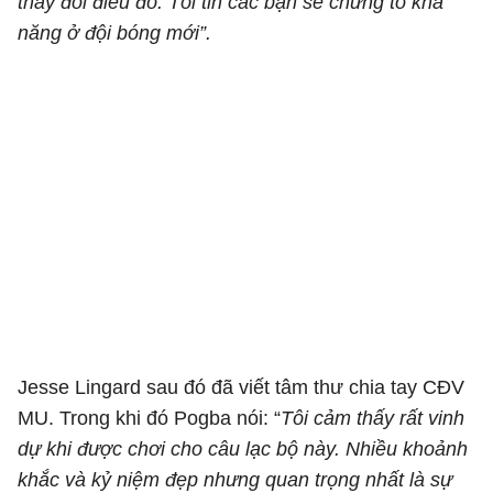
thay đổi điều đó. Tôi tin các bạn sẽ chứng tỏ khả
năng ở đội bóng mới”.
Jesse Lingard sau đó đã viết tâm thư chia tay CĐV
MU. Trong khi đó Pogba nói: “
Tôi cảm thấy rất vinh
dự khi được chơi cho câu lạc bộ này. Nhiều khoảnh
khắc và kỷ niệm đẹp nhưng quan trọng nhất là sự