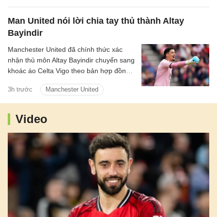
Michael Carrick.
Man United nói lời chia tay thủ thành Altay
Bayindir
Manchester United đã chính thức xác
nhận thủ môn Altay Bayindir chuyển sang
khoác áo Celta Vigo theo bản hợp đồng
cho mượn trong mùa giải mới.
3h trước
Manchester United
Video