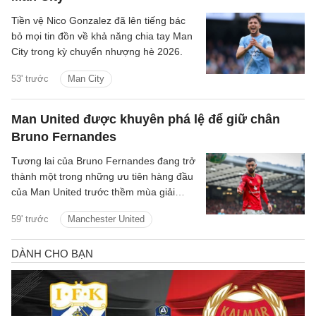
Tiền vệ Nico Gonzalez đã lên tiếng bác
bỏ mọi tin đồn về khả năng chia tay Man
City trong kỳ chuyển nhượng hè 2026.
53' trước
Man City
Man United được khuyên phá lệ để giữ chân
Bruno Fernandes
Tương lai của Bruno Fernandes đang trở
thành một trong những ưu tiên hàng đầu
của Man United trước thềm mùa giải
2026/27.
59' trước
Manchester United