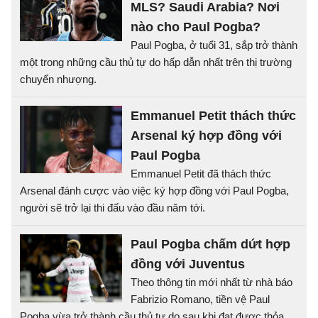
MLS? Saudi Arabia? Nơi
nào cho Paul Pogba?
Paul Pogba, ở tuổi 31, sắp trở thành
một trong những cầu thủ tự do hấp dẫn nhất trên thị trường
chuyển nhượng.
Emmanuel Petit thách thức
Arsenal ký hợp đồng với
Paul Pogba
Emmanuel Petit đã thách thức
Arsenal đánh cược vào việc ký hợp đồng với Paul Pogba,
người sẽ trở lại thi đấu vào đầu năm tới.
Paul Pogba chấm dứt hợp
đồng với Juventus
Theo thông tin mới nhất từ nhà báo
Fabrizio Romano, tiền vệ Paul
Pogba vừa trở thành cầu thủ tự do sau khi đạt được thỏa