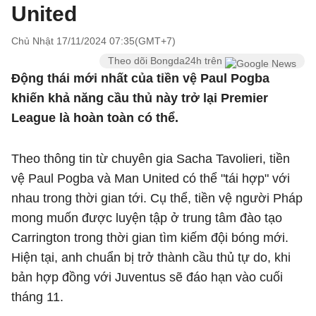
United
Chủ Nhật 17/11/2024 07:35(GMT+7)
Theo dõi Bongda24h trên
Động thái mới nhất của tiền vệ Paul Pogba
khiến khả năng cầu thủ này trở lại Premier
League là hoàn toàn có thể.
Theo thông tin từ chuyên gia Sacha Tavolieri, tiền
vệ Paul Pogba và Man United có thể "tái hợp" với
nhau trong thời gian tới. Cụ thể, tiền vệ người Pháp
mong muốn được luyện tập ở trung tâm đào tạo
Carrington trong thời gian tìm kiếm đội bóng mới.
Hiện tại, anh chuẩn bị trở thành cầu thủ tự do, khi
bản hợp đồng với Juventus sẽ đáo hạn vào cuối
tháng 11.