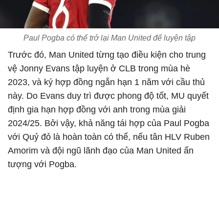
Paul Pogba có thể trở lại Man United để luyện tập
Trước đó, Man United từng tạo điều kiện cho trung
vệ Jonny Evans tập luyện ở CLB trong mùa hè
2023, và ký hợp đồng ngắn hạn 1 năm với cầu thủ
này. Do Evans duy trì được phong độ tốt, MU quyết
định gia hạn hợp đồng với anh trong mùa giải
2024/25. Bởi vậy, khả năng tái hợp của Paul Pogba
với Quỷ đỏ là hoàn toàn có thể, nếu tân HLV Ruben
Amorim và đội ngũ lãnh đạo của Man United ấn
tượng với Pogba.