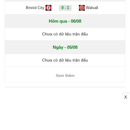
Bristol City
0 - 1
Walsall
Hôm qua - 06/08
Chưa có dữ liệu trận đấu
Ngày - 05/08
Chưa có dữ liệu trận đấu
Xem thêm
X
Trang chủ
Bóng đá Việt Nam
Tin Nóng
Bóng đá Anh