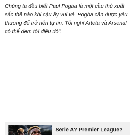
Chúng ta đều biết Paul Pogba là một cầu thủ xuất
sắc thế nào khi cậu ấy vui vẻ. Pogba cần được yêu
thương để trở nên tự tin. Tôi nghĩ Arteta và Arsenal
có thể đem tới điều đó".
Serie A? Premier League?