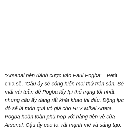
"Arsenal nên đánh cược vào Paul Pogba"
- Petit
chia sẻ.
"Cậu ấy sẽ cống hiến mọi thứ trên sân. Sẽ
mất vài tuần để Pogba lấy lại thể trạng tốt nhất,
nhưng cậu ấy đang rất khát khao thi đấu. Động lực
đó sẽ là món quà vô giá cho HLV Mikel Arteta.
Pogba hoàn toàn phù hợp với hàng tiền vệ của
Arsenal. Cậu ấy cao to, rất mạnh mẽ và sáng tạo.