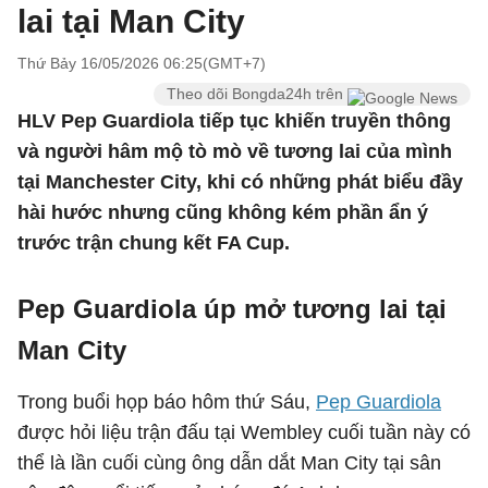
lai tại Man City
Thứ Bảy 16/05/2026 06:25(GMT+7)
Theo dõi Bongda24h trên
HLV Pep Guardiola tiếp tục khiến truyền thông
và người hâm mộ tò mò về tương lai của mình
tại Manchester City, khi có những phát biểu đầy
hài hước nhưng cũng không kém phần ẩn ý
trước trận chung kết FA Cup.
Pep Guardiola úp mở tương lai tại
Man City
Trong buổi họp báo hôm thứ Sáu,
Pep Guardiola
được hỏi liệu trận đấu tại Wembley cuối tuần này có
thể là lần cuối cùng ông dẫn dắt Man City tại sân