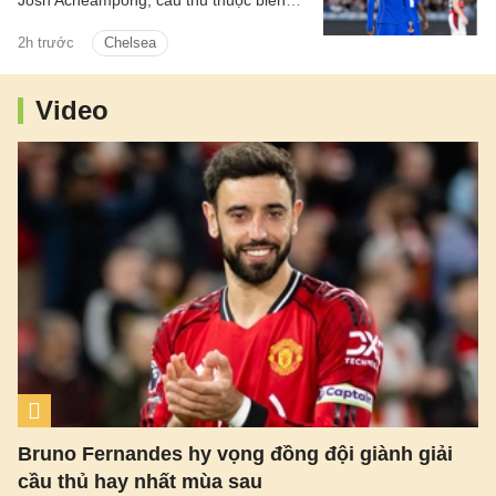
Josh Acheampong, cầu thủ thuộc biên
chế của Chelsea.
2h trước
Chelsea
Video
Bruno Fernandes hy vọng đồng đội giành giải
cầu thủ hay nhất mùa sau