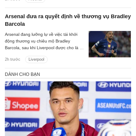
Arsenal đưa ra quyết định về thương vụ Bradley
Barcola
Arsenal đang lưỡng lự về việc tái khởi
động thương vụ chiêu mộ Bradley
Barcola, sau khi Liverpool được cho là đã
gửi lời đề nghị đầu tiên đến PSG.
2h trước
Liverpool