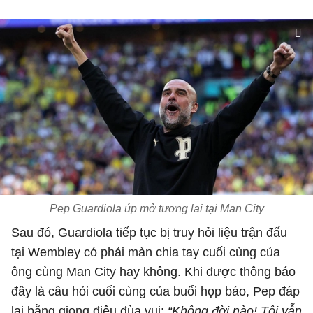
Pep Guardiola úp mở tương lai tại Man City
Sau đó, Guardiola tiếp tục bị truy hỏi liệu trận đấu
tại Wembley có phải màn chia tay cuối cùng của
ông cùng Man City hay không. Khi được thông báo
đây là câu hỏi cuối cùng của buổi họp báo, Pep đáp
lại bằng giọng điệu đùa vui:
“Không đời nào! Tôi vẫn