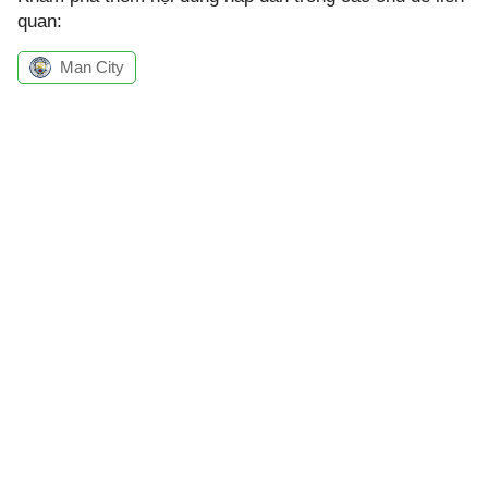
quan:
Man City