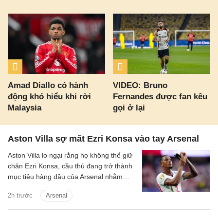
Amad Diallo có hành
VIDEO: Bruno
động khó hiểu khi rời
Fernandes được fan kêu
Malaysia
gọi ở lại
Aston Villa sợ mất Ezri Konsa vào tay Arsenal
Aston Villa lo ngại rằng họ không thể giữ
chân Ezri Konsa, cầu thủ đang trở thành
mục tiêu hàng đầu của Arsenal nhằm
nâng cấp hàng thủ.
2h trước
Arsenal