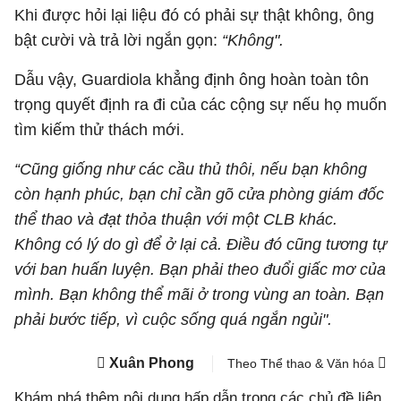
Khi được hỏi lại liệu đó có phải sự thật không, ông
bật cười và trả lời ngắn gọn:
“Không".
Dẫu vậy, Guardiola khẳng định ông hoàn toàn tôn
trọng quyết định ra đi của các cộng sự nếu họ muốn
tìm kiếm thử thách mới.
“Cũng giống như các cầu thủ thôi, nếu bạn không
còn hạnh phúc, bạn chỉ cần gõ cửa phòng giám đốc
thể thao và đạt thỏa thuận với một CLB khác.
Không có lý do gì để ở lại cả. Điều đó cũng tương tự
với ban huấn luyện. Bạn phải theo đuổi giấc mơ của
mình. Bạn không thể mãi ở trong vùng an toàn. Bạn
phải bước tiếp, vì cuộc sống quá ngắn ngủi".
Xuân Phong
Theo Thể thao & Văn hóa
Khám phá thêm nội dung hấp dẫn trong các chủ đề liên