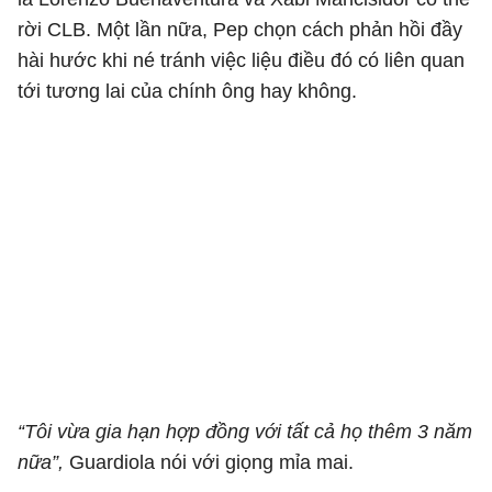
rời CLB. Một lần nữa, Pep chọn cách phản hồi đầy
hài hước khi né tránh việc liệu điều đó có liên quan
tới tương lai của chính ông hay không.
“Tôi vừa gia hạn hợp đồng với tất cả họ thêm 3 năm
nữa”,
Guardiola nói với giọng mỉa mai.