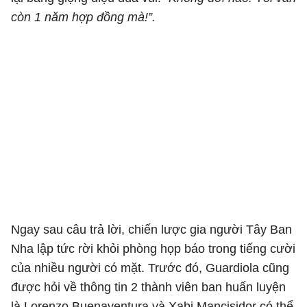
còn 1 năm hợp đồng mà!”.
Ngay sau câu trả lời, chiến lược gia người Tây Ban
Nha lập tức rời khỏi phòng họp báo trong tiếng cười
của nhiều người có mặt. Trước đó, Guardiola cũng
được hỏi về thông tin 2 thành viên ban huấn luyện
là Lorenzo Buenaventura và Xabi Mancisidor có thể