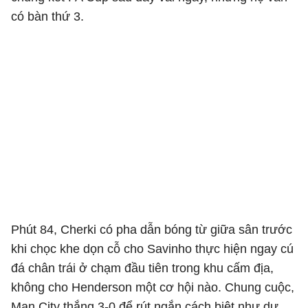
có bàn thứ 3.
Phút 84, Cherki có pha dẫn bóng từ giữa sân trước
khi chọc khe dọn cỗ cho Savinho thực hiện ngay cú
đá chân trái ở chạm đầu tiên trong khu cấm địa,
không cho Henderson một cơ hội nào. Chung cuộc,
Man City thắng 3-0 để rút ngắn cách biệt như dự