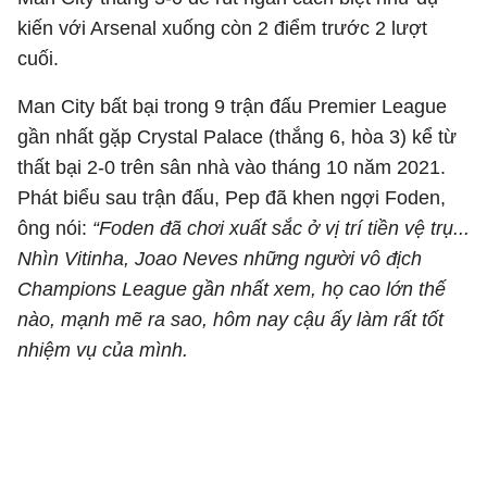
kiến với Arsenal xuống còn 2 điểm trước 2 lượt
cuối.
Man City bất bại trong 9 trận đấu Premier League
gần nhất gặp Crystal Palace (thắng 6, hòa 3) kể từ
thất bại 2-0 trên sân nhà vào tháng 10 năm 2021.
Phát biểu sau trận đấu, Pep đã khen ngợi Foden,
ông nói:
“Foden đã chơi xuất sắc ở vị trí tiền vệ trụ...
Nhìn Vitinha, Joao Neves những người vô địch
Champions League gần nhất xem, họ cao lớn thế
nào, mạnh mẽ ra sao, hôm nay cậu ấy làm rất tốt
nhiệm vụ của mình.