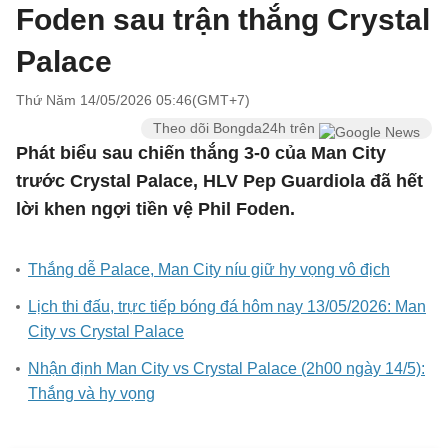
Foden sau trận thắng Crystal
Palace
Thứ Năm 14/05/2026 05:46(GMT+7)
Theo dõi Bongda24h trên
Phát biểu sau chiến thắng 3-0 của Man City
trước Crystal Palace, HLV Pep Guardiola đã hết
lời khen ngợi tiền vệ Phil Foden.
Thắng dễ Palace, Man City níu giữ hy vọng vô địch
Lịch thi đấu, trực tiếp bóng đá hôm nay 13/05/2026: Man
City vs Crystal Palace
Nhận định Man City vs Crystal Palace (2h00 ngày 14/5):
Thắng và hy vọng