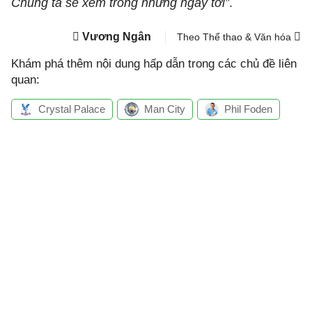
Chúng ta sẽ xem trong những ngày tới”
.
Vương Ngân
Theo Thể thao & Văn hóa
Khám phá thêm nội dung hấp dẫn trong các chủ đề liên
quan:
Crystal Palace
Man City
Phil Foden