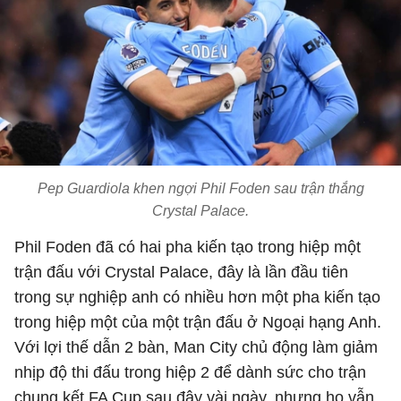
Pep Guardiola khen ngợi Phil Foden sau trận thắng
Crystal Palace.
Phil Foden đã có hai pha kiến tạo trong hiệp một
trận đấu với Crystal Palace, đây là lần đầu tiên
trong sự nghiệp anh có nhiều hơn một pha kiến tạo
trong hiệp một của một trận đấu ở Ngoại hạng Anh.
Với lợi thế dẫn 2 bàn, Man City chủ động làm giảm
nhịp độ thi đấu trong hiệp 2 để dành sức cho trận
chung kết FA Cup sau đây vài ngày, nhưng họ vẫn