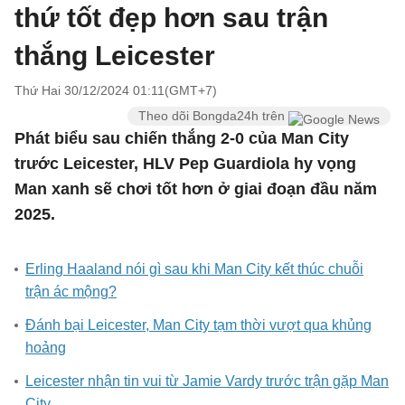
thứ tốt đẹp hơn sau trận
thắng Leicester
Thứ Hai 30/12/2024 01:11(GMT+7)
Theo dõi Bongda24h trên
Phát biểu sau chiến thắng 2-0 của Man City
trước Leicester, HLV Pep Guardiola hy vọng
Man xanh sẽ chơi tốt hơn ở giai đoạn đầu năm
2025.
Erling Haaland nói gì sau khi Man City kết thúc chuỗi
trận ác mộng?
Đánh bại Leicester, Man City tạm thời vượt qua khủng
hoảng
Leicester nhận tin vui từ Jamie Vardy trước trận gặp Man
City