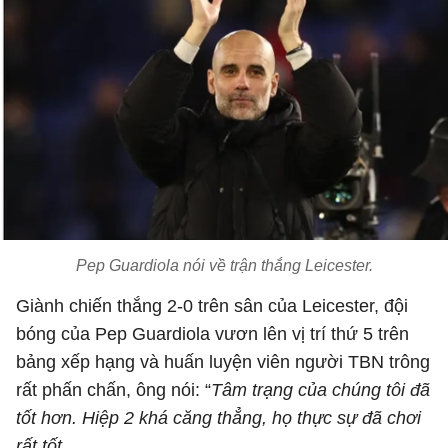
Pep Guardiola nói về trận thắng Leicester.
Giành chiến thắng 2-0 trên sân của Leicester, đội
bóng của Pep Guardiola vươn lên vị trí thứ 5 trên
bảng xếp hạng và huấn luyện viên người TBN trông
rất phấn chấn, ông nói: “
Tâm trạng của chúng tôi đã
tốt hơn. Hiệp 2 khá căng thẳng, họ thực sự đã chơi
rất tốt.