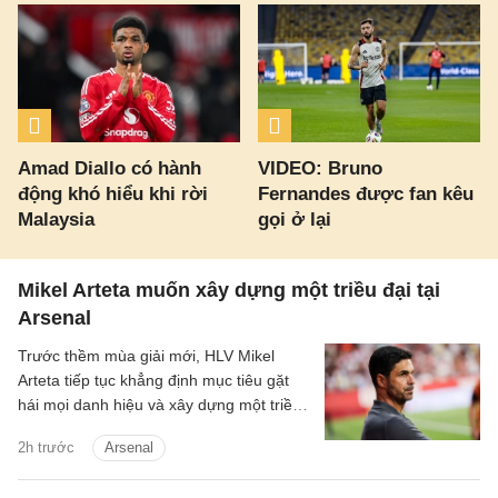
Amad Diallo có hành
VIDEO: Bruno
động khó hiểu khi rời
Fernandes được fan kêu
Malaysia
gọi ở lại
Mikel Arteta muốn xây dựng một triều đại tại
Arsenal
Trước thềm mùa giải mới, HLV Mikel
Arteta tiếp tục khẳng định mục tiêu gặt
hái mọi danh hiệu và xây dựng một triều
đại tại Arsenal.
2h trước
Arsenal