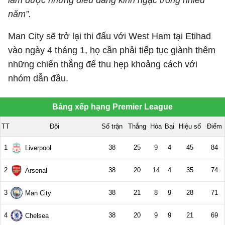
làm được những điều đáng kinh ngạc trong nhiều
năm”.
Man City sẽ trở lại thi đấu với West Ham tại Etihad
vào ngày 4 tháng 1, họ cần phải tiếp tục giành thêm
những chiến thắng để thu hẹp khoảng cách với
nhóm dẫn đầu.