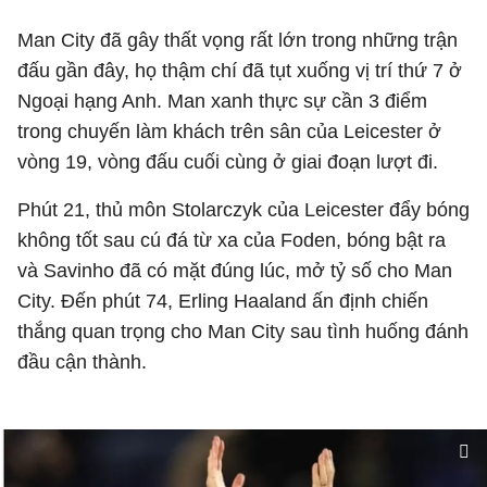
Man City đã gây thất vọng rất lớn trong những trận
đấu gần đây, họ thậm chí đã tụt xuống vị trí thứ 7 ở
Ngoại hạng Anh. Man xanh thực sự cần 3 điểm
trong chuyến làm khách trên sân của Leicester ở
vòng 19, vòng đấu cuối cùng ở giai đoạn lượt đi.
Phút 21, thủ môn Stolarczyk của Leicester đẩy bóng
không tốt sau cú đá từ xa của Foden, bóng bật ra
và Savinho đã có mặt đúng lúc, mở tỷ số cho Man
City. Đến phút 74, Erling Haaland ấn định chiến
thắng quan trọng cho Man City sau tình huống đánh
đầu cận thành.