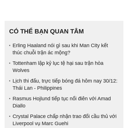
CÓ THỂ BẠN QUAN TÂM
Erling Haaland nói gì sau khi Man City kết
thúc chuỗi trận ác mộng?
Tottenham lập kỷ lục tệ hại sau trận hòa
Wolves
Lịch thi đấu, trực tiếp bóng đá hôm nay 30/12:
Thái Lan - Philippines
Rasmus Hojlund tiếp tục nổi điên với Amad
Diallo
Crystal Palace chấp nhận trao đổi cầu thủ với
Liverpool vụ Marc Guehi