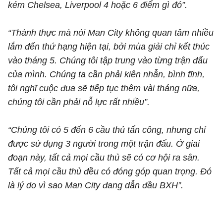
kém Chelsea, Liverpool 4 hoặc 6 điểm gì đó”.
“Thành thực mà nói Man City không quan tâm nhiều
lắm đến thứ hạng hiện tại, bởi mùa giải chỉ kết thúc
vào tháng 5. Chúng tôi tập trung vào từng trận đấu
của mình. Chúng ta cần phải kiên nhẫn, bình tĩnh,
tôi nghĩ cuộc đua sẽ tiếp tục thêm vài tháng nữa,
chúng tôi cần phải nỗ lực rất nhiều”.
“Chúng tôi có 5 đến 6 cầu thủ tấn công, nhưng chỉ
được sử dụng 3 người trong một trận đấu. Ở giai
đoạn này, tất cả mọi cầu thủ sẽ có cơ hội ra sân.
Tất cả mọi cầu thủ đều có đóng góp quan trọng. Đó
là lý do vì sao Man City đang dẫn đầu BXH”.