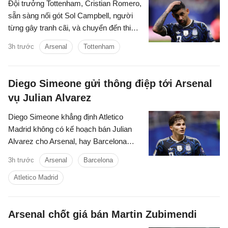
Đội trưởng Tottenham, Cristian Romero,
sẵn sàng nối gót Sol Campbell, người
từng gây tranh cãi, và chuyển đến thi
đấu cho Tottenham.
3h trước
Arsenal
Tottenham
Diego Simeone gửi thông điệp tới Arsenal
vụ Julian Alvarez
Diego Simeone khẳng định Atletico
Madrid không có kế hoạch bán Julian
Alvarez cho Arsenal, hay Barcelona
trong mùa hè này.
3h trước
Arsenal
Barcelona
Atletico Madrid
Arsenal chốt giá bán Martin Zubimendi