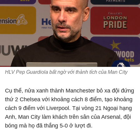
HLV Pep Guardiola bất ngờ với thành tích của Man City
Cụ thể, nửa xanh thành Manchester bỏ xa đội đứng
thứ 2 Chelsea với khoảng cách 8 điểm, tạo khoảng
cách 9 điểm với Liverpool. Tại vòng 21 Ngoại hạng
Anh, Man City làm khách trên sân của Arsenal, đội
bóng mà họ đã thắng 5-0 ở lượt đi.