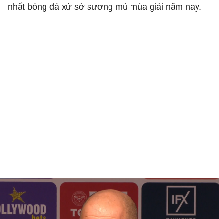
nhất bóng đá xứ sở sương mù mùa giải năm nay.