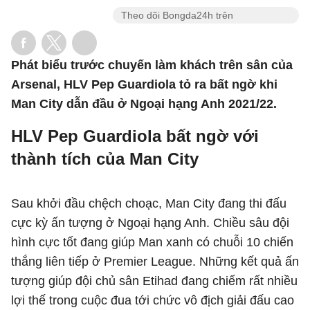
Theo dõi Bongda24h trên
Phát biểu trước chuyến làm khách trên sân của
Arsenal, HLV Pep Guardiola tỏ ra bất ngờ khi
Man City dẫn đầu ở Ngoại hạng Anh 2021/22.
HLV Pep Guardiola bất ngờ với
thành tích của Man City
Sau khởi đầu chệch choạc, Man City đang thi đấu
cực kỳ ấn tượng ở Ngoại hạng Anh. Chiều sâu đội
hình cực tốt đang giúp Man xanh có chuỗi 10 chiến
thắng liên tiếp ở Premier League. Những kết quả ấn
tượng giúp đội chủ sân Etihad đang chiếm rất nhiều
lợi thế trong cuộc đua tới chức vô địch giải đấu cao