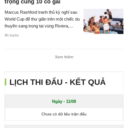
trọng cùng 10 cô gái
Marcus Rashford tranh thủ kỳ nghỉ sau
World Cup để thư giãn trên một chiếc du
thuyền sang trọng tại vùng Riviera,
Pháp, cùng 10 người bạn nữ.
4h trước
Xem thêm
LỊCH THI ĐẤU - KẾT QUẢ
Ngày - 11/08
Chưa có dữ liệu trận đấu