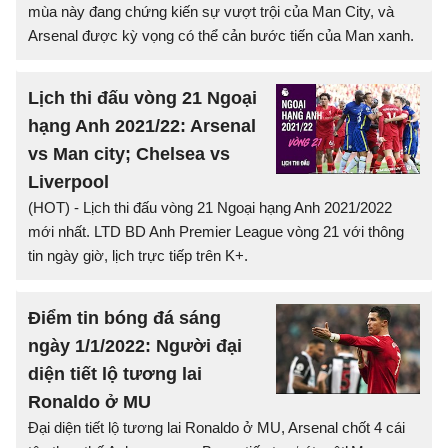
mùa này đang chứng kiến sự vượt trội của Man City, và
Arsenal được kỳ vọng có thể cản bước tiến của Man xanh.
Lịch thi đấu vòng 21 Ngoại
hạng Anh 2021/22: Arsenal
vs Man city; Chelsea vs
Liverpool
(HOT) - Lịch thi đấu vòng 21 Ngoại hạng Anh 2021/2022
mới nhất. LTD BD Anh Premier League vòng 21 với thông
tin ngày giờ, lịch trực tiếp trên K+.
Điểm tin bóng đá sáng
ngày 1/1/2022: Người đại
diện tiết lộ tương lai
Ronaldo ở MU
Đại diện tiết lộ tương lai Ronaldo ở MU, Arsenal chốt 4 cái