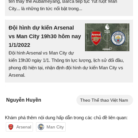
tên thay thế Aubameyang, Barca tiếp tục ‘rút ruột’ Man
City... là những tin tức nổi bật trong...
Đội hình dự kiến Arsenal
vs Man City 19h30 hôm nay
1/1/2022
Đội hình Arsenal vs Man City dự
kiến 19h30 ngày 1/1. Thông tin lực lượng, lịch sử đối đầu,
phong độ hiện tại, nhận định đội hình dự kiến Man City vs
Arsenal.
Nguyễn Huyền
Theo Thể thao Việt Nam
Khám phá thêm nội dung hấp dẫn trong các chủ đề liên quan:
Arsenal
Man City