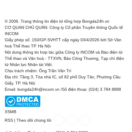
© 2006. Trang thông tin điện tử tổng hợp Bongda24h.vn
CƠ QUAN CHỦ QUẢN: Công ty Cổ phần Truyền thông Quốc tế
INCOM
Giấy phép số: 150/GP-SVHTT cấp ngày 03/4/2026 bởi Sở Văn
hoá Thể thao TP. Hà Nội
Nội dung thông tin hợp tác giữa Công ty INCOM và Báo điện tử
Thể thao và Văn hoá - TTXVN, Báo Công Thương, Tạp chí điện
tử Nhân lực Nhân tài Việt.
Chịu trách nhiệm: Ông Trần Văn Trí
Địa chỉ: Tầng 3, Tòa nhà IC, số 82 phố Duy Tân, Phường Cầu
Giấy, TP. Hà Nội
Email: bongda24h@incom.vn /Số điện thoại: (024) 3.784 8888
XSMB
RSS
|
Theo dõi chúng tôi