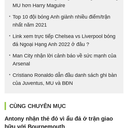
MU hơn Harry Maguire
Top 10 đội bóng Anh giành nhiều điểm/trận
nhất năm 2021
Link xem trực tiếp Chelsea vs Liverpool bóng
đá Ngoại Hạng Anh 2022 ở đâu ?
Man City nhận lời cảnh báo về sức mạnh của
Arsenal
Cristiano Ronaldo dẫn đầu danh sách ghi bàn
của Juventus, MU và BĐN
CÙNG CHUYÊN MỤC
Antony nhận thẻ đỏ vì ẩu đả ở trận giao
hữu với Bournemouth