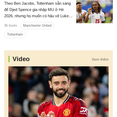
Theo Ben Jacobs, Tottenham sẵn sàng
để Djed Spence gia nhập MU ở Hè
2026, nhưng họ muốn có hậu vệ Luke
Shaw theo chiều ngược lại.
3h trước
Manchester United
Tottenham
Video
Xem thêm