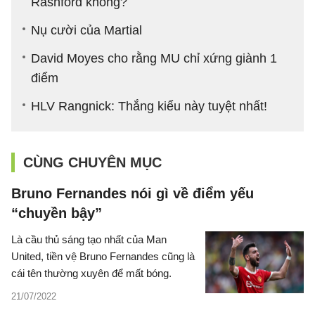
Rashford không?
Nụ cười của Martial
David Moyes cho rằng MU chỉ xứng giành 1
điểm
HLV Rangnick: Thắng kiểu này tuyệt nhất!
CÙNG CHUYÊN MỤC
Bruno Fernandes nói gì về điểm yếu
“chuyền bậy”
Là cầu thủ sáng tạo nhất của Man
United, tiền vệ Bruno Fernandes cũng là
cái tên thường xuyên để mất bóng.
21/07/2022