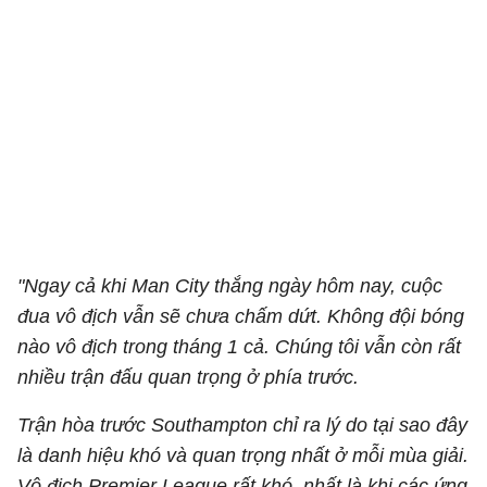
"Ngay cả khi Man City thắng ngày hôm nay, cuộc
đua vô địch vẫn sẽ chưa chấm dứt. Không đội bóng
nào vô địch trong tháng 1 cả. Chúng tôi vẫn còn rất
nhiều trận đấu quan trọng ở phía trước.
Trận hòa trước Southampton chỉ ra lý do tại sao đây
là danh hiệu khó và quan trọng nhất ở mỗi mùa giải.
Vô địch Premier League rất khó, nhất là khi các ứng