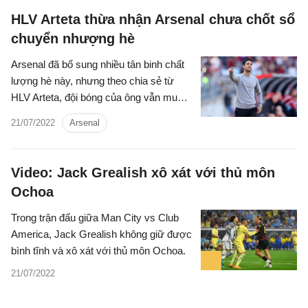
HLV Arteta thừa nhận Arsenal chưa chốt sổ
chuyển nhượng hè
Arsenal đã bổ sung nhiều tân binh chất
lượng hè này, nhưng theo chia sẻ từ
HLV Arteta, đội bóng của ông vẫn muốn
chiêu mộ thêm cầu thủ.
21/07/2022
Arsenal
Video: Jack Grealish xô xát với thủ môn
Ochoa
Trong trận đấu giữa Man City vs Club
America, Jack Grealish không giữ được
bình tĩnh và xô xát với thủ môn Ochoa.
21/07/2022