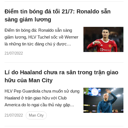
Điểm tin bóng đá tối 21/7: Ronaldo sẵn
sàng giảm lương
Điểm tin bóng đá: Ronaldo sẵn sàng
giảm lương, HLV Tuchel sốc về Werner
là những tin tức đáng chú ý được
chuyên trang Bóng đá 24h tổng hợp tối
21/07/2022
ngày 21/7/2022.
Lí do Haaland chưa ra sân trong trận giao
hữu của Man City
HLV Pep Guardiola chưa muốn sử dụng
Haaland ở trận giao hữu với Club
America do lo ngại cầu thủ này gặp
chấn thương.
21/07/2022
Man City