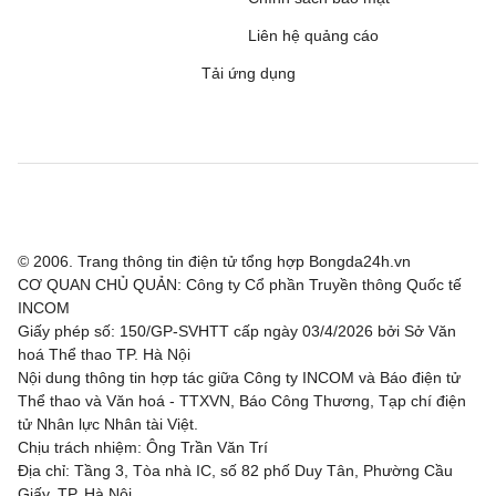
Liên hệ quảng cáo
Tải ứng dụng
© 2006. Trang thông tin điện tử tổng hợp Bongda24h.vn
CƠ QUAN CHỦ QUẢN: Công ty Cổ phần Truyền thông Quốc tế
INCOM
Giấy phép số: 150/GP-SVHTT cấp ngày 03/4/2026 bởi Sở Văn
hoá Thể thao TP. Hà Nội
Nội dung thông tin hợp tác giữa Công ty INCOM và Báo điện tử
Thể thao và Văn hoá - TTXVN, Báo Công Thương, Tạp chí điện
tử Nhân lực Nhân tài Việt.
Chịu trách nhiệm: Ông Trần Văn Trí
Địa chỉ: Tầng 3, Tòa nhà IC, số 82 phố Duy Tân, Phường Cầu
Giấy, TP. Hà Nội