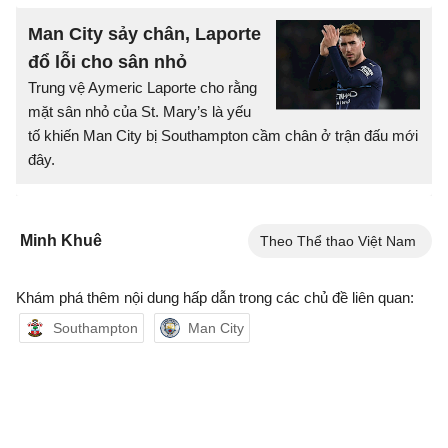
Man City sảy chân, Laporte
đổ lỗi cho sân nhỏ
Trung vệ Aymeric Laporte cho rằng
mặt sân nhỏ của St. Mary’s là yếu
tố khiến Man City bị Southampton cầm chân ở trận đấu mới
đây.
Minh Khuê
Theo Thể thao Việt Nam
Khám phá thêm nội dung hấp dẫn trong các chủ đề liên quan:
Southampton
Man City