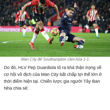
Man City để Southampton cầm hòa 1-1.
Do đó, HLV Pep Guardiola tỏ ra khá thận trọng về
cơ hội vô địch của Man City bất chấp lợi thế lớn ở
thời điểm hiện tại. Chiến lược gia người Tây Ban
Nha chia sẻ: