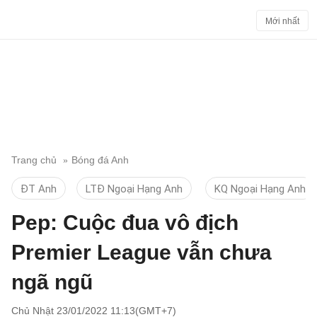
Mới nhất
Trang chủ
Bóng đá Anh
ĐT Anh
LTĐ Ngoại Hạng Anh
KQ Ngoại Hạng Anh
Pep: Cuộc đua vô địch
Premier League vẫn chưa
ngã ngũ
Chủ Nhật 23/01/2022 11:13(GMT+7)