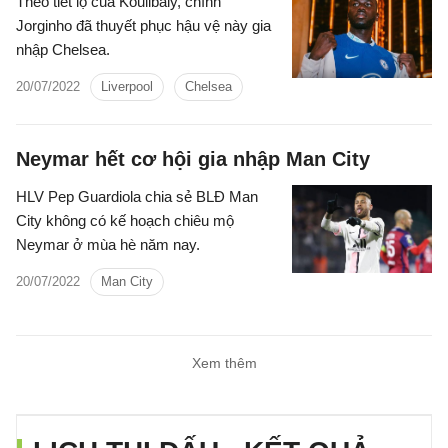
Theo tiết lộ của Koulibaly, chính
Jorginho đã thuyết phục hậu vệ này gia
nhập Chelsea.
20/07/2022
Liverpool
Chelsea
Neymar hết cơ hội gia nhập Man City
HLV Pep Guardiola chia sẻ BLĐ Man
City không có kế hoạch chiêu mộ
Neymar ở mùa hè năm nay.
20/07/2022
Man City
Xem thêm