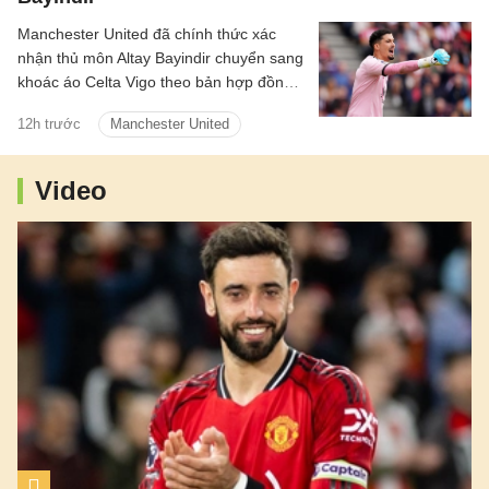
Manchester United đã chính thức xác
nhận thủ môn Altay Bayindir chuyển sang
khoác áo Celta Vigo theo bản hợp đồng
cho mượn trong mùa giải mới.
12h trước
Manchester United
Video