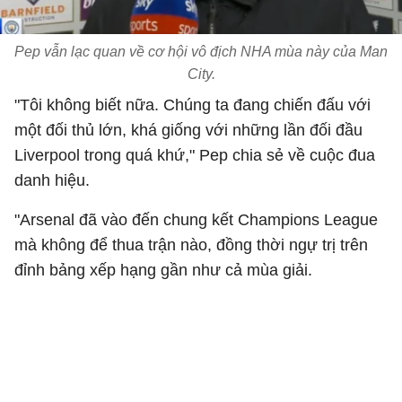
Pep vẫn lạc quan về cơ hội vô địch NHA mùa này của Man
City.
"Tôi không biết nữa. Chúng ta đang chiến đấu với
một đối thủ lớn, khá giống với những lần đối đầu
Liverpool trong quá khứ," Pep chia sẻ về cuộc đua
danh hiệu.
"Arsenal đã vào đến chung kết Champions League
mà không để thua trận nào, đồng thời ngự trị trên
đỉnh bảng xếp hạng gần như cả mùa giải.