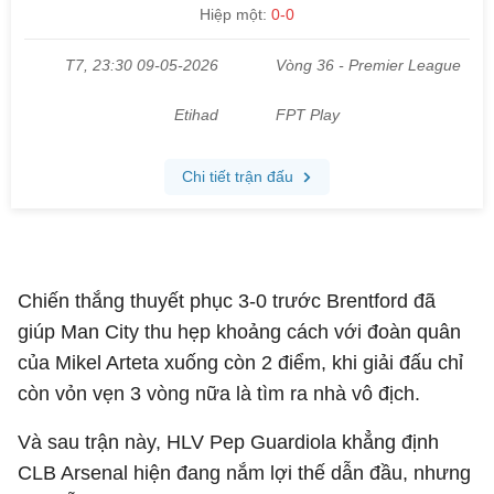
Chiến thắng thuyết phục 3-0 trước Brentford đã
giúp Man City thu hẹp khoảng cách với đoàn quân
của Mikel Arteta xuống còn 2 điểm, khi giải đấu chỉ
còn vỏn vẹn 3 vòng nữa là tìm ra nhà vô địch.
Và sau trận này, HLV Pep Guardiola khẳng định
CLB Arsenal hiện đang nắm lợi thế dẫn đầu, nhưng