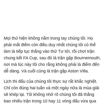
Mọi thứ hiện không nằm trong tay chúng tôi. Họ
phải mất điểm còn điều duy nhất chúng tôi có thể
làm là tiếp tục thắng vào thứ Tư tới, rồi chơi trận
chung kết FA Cup, sau đó là trận gặp Bournemouth,
nơi mà lúc này tôi cho rằng không phải là điểm đến
dễ dàng. Và cuối cùng là trận gặp Aston Villa.
Lịch thi đấu của chúng tôi thực sự rất khắc nghiệt.
Chỉ còn đúng hai tuần và một ngày nữa là mùa giải
sẽ khép lại. Tôi không nhớ rõ chúng tôi đã thắng
bao nhiêu trận trong 10 hay 11 vòng đấu vừa qua