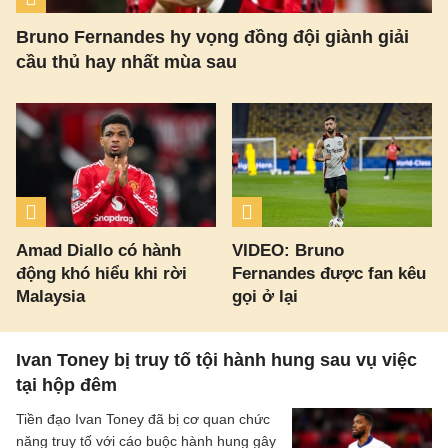
Bruno Fernandes hy vọng đồng đội giành giải
cầu thủ hay nhất mùa sau
Amad Diallo có hành
VIDEO: Bruno
động khó hiểu khi rời
Fernandes được fan kêu
Malaysia
gọi ở lại
Ivan Toney bị truy tố tội hành hung sau vụ việc
tại hộp đêm
Tiền đạo Ivan Toney đã bị cơ quan chức
năng truy tố với cáo buộc hành hung gây