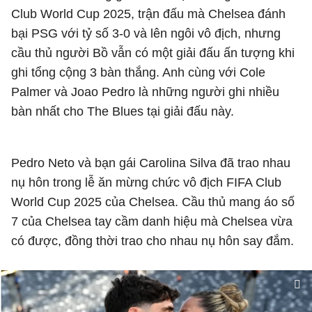
Club World Cup 2025, trận đấu mà Chelsea đánh
bại PSG với tỷ số 3-0 và lên ngôi vô địch, nhưng
cầu thủ người Bồ vẫn có một giải đấu ấn tượng khi
ghi tổng cộng 3 bàn thắng. Anh cùng với Cole
Palmer và Joao Pedro là những người ghi nhiều
bàn nhất cho The Blues tại giải đấu này.
Pedro Neto và bạn gái Carolina Silva đã trao nhau
nụ hôn trong lễ ăn mừng chức vô địch FIFA Club
World Cup 2025 của Chelsea. Cầu thủ mang áo số
7 của Chelsea tay cầm danh hiệu mà Chelsea vừa
có được, đồng thời trao cho nhau nụ hôn say đắm.