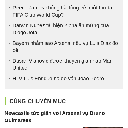
Reece James không hài lòng với một thứ tại
FIFA Club World Cup?
Darwin Nunez tái hiện 2 pha ăn mừng của
Diogo Jota
Bayern nhắm sao Arsenal nếu vụ Luis Diaz đổ
bể
Dusan Vlahovic được khuyên gia nhập Man
United
HLV Luis Enrique hạ đo ván Joao Pedro
CÙNG CHUYÊN MỤC
Newcastle tức giận với Arsenal vụ Bruno
Guimaraes