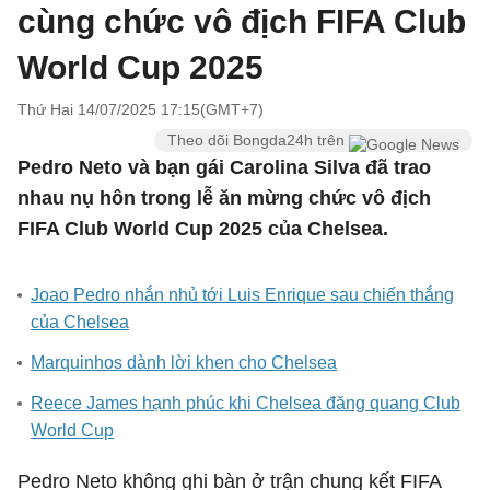
cùng chức vô địch FIFA Club
World Cup 2025
Thứ Hai 14/07/2025 17:15(GMT+7)
Theo dõi Bongda24h trên
Pedro Neto và bạn gái Carolina Silva đã trao
nhau nụ hôn trong lễ ăn mừng chức vô địch
FIFA Club World Cup 2025 của Chelsea.
Joao Pedro nhắn nhủ tới Luis Enrique sau chiến thắng
của Chelsea
Marquinhos dành lời khen cho Chelsea
Reece James hạnh phúc khi Chelsea đăng quang Club
World Cup
Pedro Neto không ghi bàn ở trận chung kết FIFA