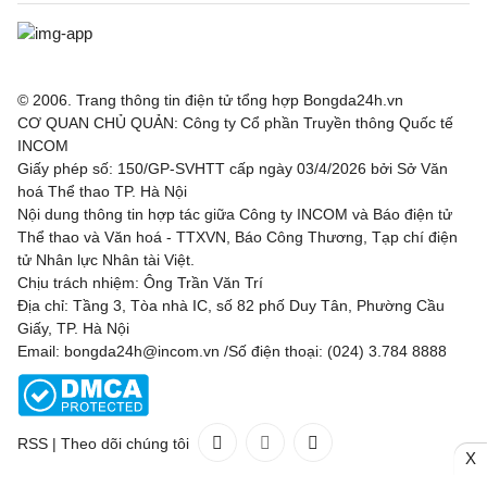
© 2006. Trang thông tin điện tử tổng hợp Bongda24h.vn
CƠ QUAN CHỦ QUẢN: Công ty Cổ phần Truyền thông Quốc tế
INCOM
Giấy phép số: 150/GP-SVHTT cấp ngày 03/4/2026 bởi Sở Văn
hoá Thể thao TP. Hà Nội
Nội dung thông tin hợp tác giữa Công ty INCOM và Báo điện tử
Thể thao và Văn hoá - TTXVN, Báo Công Thương, Tạp chí điện
tử Nhân lực Nhân tài Việt.
Chịu trách nhiệm: Ông Trần Văn Trí
Địa chỉ: Tầng 3, Tòa nhà IC, số 82 phố Duy Tân, Phường Cầu
Giấy, TP. Hà Nội
Email: bongda24h@incom.vn /Số điện thoại: (024) 3.784 8888
RSS
|
Theo dõi chúng tôi
X