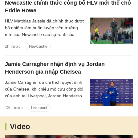
Newcastle chính thức công bố HLV mới thế chỗ
Eddie Howe
HLV Matthias Jaissle đã chính thức được
bổ nhiệm làm huấn luyện viên trưởng
mới của Newcastle sau sự ra đi của
Eddie Howe.
2h trước
Newcastle
Jamie Carragher nhận định vụ Jordan
Henderson gia nhập Chelsea
Jamie Carragher đã chỉ trích quyết định
của Chelsea, khi chiêu mộ cựu đồng đội
của anh tại Liverpool, Jordan Henderson,
theo dạng chuyển nhượng tự do.
13h trước
Liverpool
Video