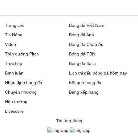
Trang chủ
Bóng đá Việt Nam
Tin Nóng
Bóng đá Anh
Video
Bóng đá Châu Âu
Trên đường Pitch
Bóng đá TBN
Trực tiếp
Bóng đá Italia
Bình luận
Lịch thi đấu bóng đá hôm nay
Nhận định bóng đá
Kết quả bóng đá
Chuyển nhượng
Bảng xếp hạng
Hậu trường
Livescore
Tải ứng dụng