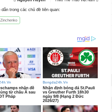
Theo Thể Thao Việt Nam
dẫn trong các chủ đề liên quan:
 Zinchenko