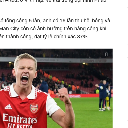
 Arteta ở vị trí hậu vệ trái trong đội hình Pháo
ó tổng cộng 5 lần, anh có 16 lần thu hồi bóng và
Man City còn có ảnh hưởng trên hàng công khi
n thành công, đạt tỷ lệ chính xác 87%.