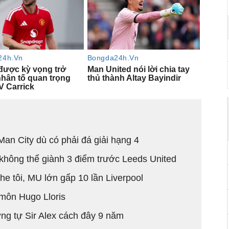
Man City dù có phải đá giải hạng 4
 không thể giành 3 điểm trước Leeds United
e tôi, MU lớn gấp 10 lần Liverpool
 môn Hugo Lloris
ơng tự Sir Alex cách đây 9 năm