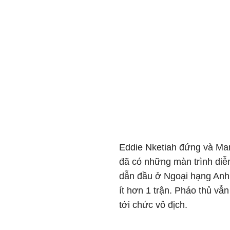
Eddie Nketiah đứng và Mart
đã có những màn trình diễn
dẫn đầu ở Ngoại hạng Anh,
ít hơn 1 trận. Pháo thủ vẫ
tới chức vô địch.