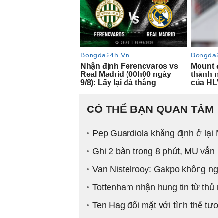
CÓ THỂ BẠN QUAN TÂM
Pep Guardiola khẳng định ở lại 
Ghi 2 bàn trong 8 phút, MU vẫn
Van Nistelrooy: Gakpo không ngh
Tottenham nhận hung tin từ thủ
Ten Hag đối mặt với tình thế tư