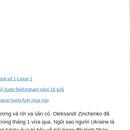
sút số 1 Ligue 1
mộ Jude Bellingham năm 16 tuổi
Ngoại hạng Anh mùa này
hương và rời xa sân cỏ, Oleksandr Zinchenko đã
g trong tháng 1 vừa qua. Ngôi sao người Ukraine là