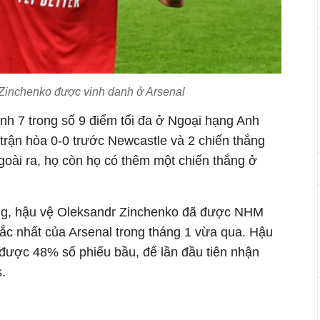
Zinchenko được vinh danh ở Arsenal
nh 7 trong số 9 điểm tối đa ở Ngoại hạng Anh
 trận hòa 0-0 trước Newcastle và 2 chiến thắng
oài ra, họ còn họ có thêm một chiến thắng ở
ợng, hậu vệ Oleksandr Zinchenko đã được NHM
sắc nhất của Arsenal trong tháng 1 vừa qua. Hậu
được 48% số phiếu bầu, để lần đầu tiên nhận
s.