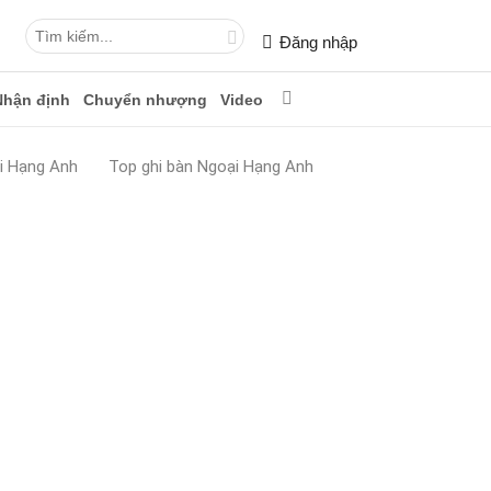
Đăng nhập
Nhận định
Chuyển nhượng
Video
i Hạng Anh
Top ghi bàn Ngoại Hạng Anh