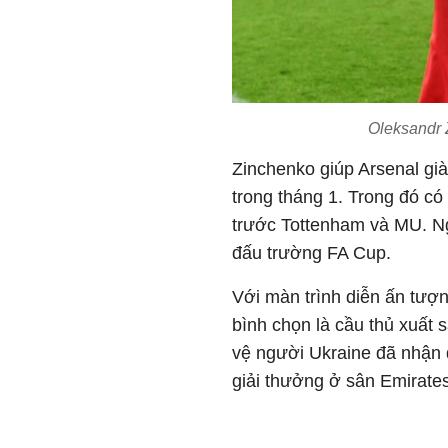
Oleksandr 
Zinchenko giúp Arsenal già
trong tháng 1. Trong đó có
trước Tottenham và MU. Ng
đấu trường FA Cup.
Với màn trình diễn ấn tư
bình chọn là cầu thủ xuất 
vệ người Ukraine đã nhận 
giải thưởng ở sân Emirate