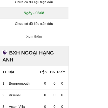
Chưa có dữ liệu trận đấu
Ngày - 05/08
Chưa có dữ liệu trận đấu
Xem thêm
BXH NGOẠI HẠNG
ANH
TT
Đội
Trận
HS
Điểm
1
Bournemouth
0
0
0
2
Arsenal
0
0
0
3
Aston Villa
0
0
0