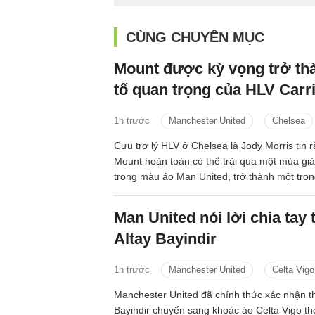
CÙNG CHUYÊN MỤC
Mount được kỳ vọng trở th
tố quan trọng của HLV Carr
1h trước
Manchester United
Chelsea
Cựu trợ lý HLV ở Chelsea là Jody Morris tin
Mount hoàn toàn có thể trải qua một mùa giả
trong màu áo Man United, trở thành một tro
quan trọng dưới thời HLV Michael Carrick.
Man United nói lời chia tay 
Altay Bayindir
1h trước
Manchester United
Celta Vigo
Manchester United đã chính thức xác nhận t
Bayindir chuyển sang khoác áo Celta Vigo t