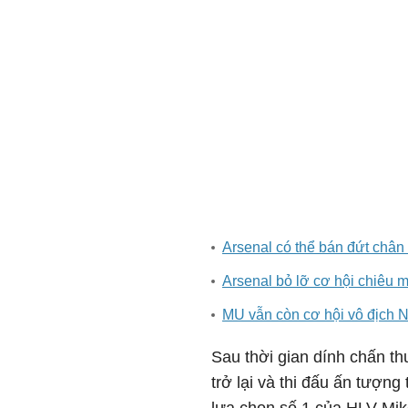
Arsenal có thể bán đứt chân 
Arsenal bỏ lỡ cơ hội chiêu 
MU vẫn còn cơ hội vô địch 
Sau thời gian dính chấn t
trở lại và thi đấu ấn tượn