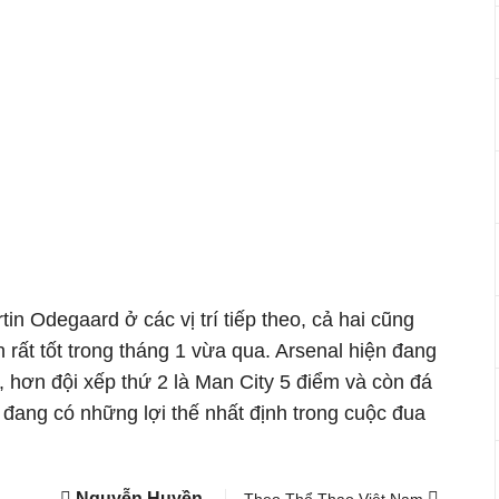
in Odegaard ở các vị trí tiếp theo, cả hai cũng
 rất tốt trong tháng 1 vừa qua. Arsenal hiện đang
 hơn đội xếp thứ 2 là Man City 5 điểm và còn đá
n đang có những lợi thế nhất định trong cuộc đua
Nguyễn Huyền