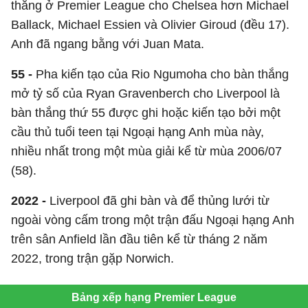
thắng ở Premier League cho Chelsea hơn Michael
Ballack, Michael Essien và Olivier Giroud (đều 17).
Anh đã ngang bằng với Juan Mata.
55 -
Pha kiến tạo của Rio Ngumoha cho bàn thắng
mở tỷ số của Ryan Gravenberch cho Liverpool là
bàn thắng thứ 55 được ghi hoặc kiến tạo bởi một
cầu thủ tuổi teen tại Ngoại hạng Anh mùa này,
nhiều nhất trong một mùa giải kể từ mùa 2006/07
(58).
2022 -
Liverpool đã ghi bàn và để thủng lưới từ
ngoài vòng cấm trong một trận đấu Ngoại hạng Anh
trên sân Anfield lần đầu tiên kể từ tháng 2 năm
2022, trong trận gặp Norwich.