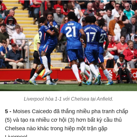
Liverpool hòa 1-1 với Chelsea tại Anfield.
5 -
Moises Caicedo đã thắng nhiều pha tranh chấp
(5) và tạo ra nhiều cơ hội (3) hơn bất kỳ cầu thủ
Chelsea nào khác trong hiệp một trận gặp