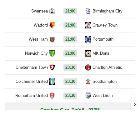
Swansea
21:00
Birmingham City
Watford
21:00
Crawley Town
West Ham
21:00
Portsmouth
Norwich City
21:00
MK Dons
Cheltenham Town
23:30
Charlton Athletic
Colchester United
23:30
Southampton
Rotherham United
23:30
West Brom
X
Carabao Cup, Thứ 6 - 07/08
Bristol City
01:45
Walsall
Hôm nay - 06/08