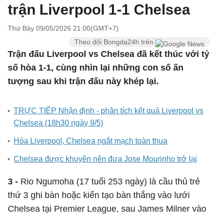
trận Liverpool 1-1 Chelsea
Thứ Bảy 09/05/2026 21:00(GMT+7)
Theo dõi Bongda24h trên
Trận đấu Liverpool vs Chelsea đã kết thúc với tỷ
số hòa 1-1, cùng nhìn lại những con số ấn
tượng sau khi trận đấu này khép lại.
TRỰC TIẾP Nhận định - phân tích kết quả Liverpool vs
Chelsea (18h30 ngày 9/5)
Hòa Liverpool, Chelsea ngắt mạch toàn thua
Chelsea được khuyên nên đưa Jose Mourinho trở lại
3 -
Rio Ngumoha (17 tuổi 253 ngày) là cầu thủ trẻ
thứ 3 ghi bàn hoặc kiến tạo bàn thắng vào lưới
Chelsea tại Premier League, sau James Milner vào