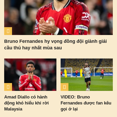
Bruno Fernandes hy vọng đồng đội giành giải
cầu thủ hay nhất mùa sau
Amad Diallo có hành
VIDEO: Bruno
động khó hiểu khi rời
Fernandes được fan kêu
Malaysia
gọi ở lại