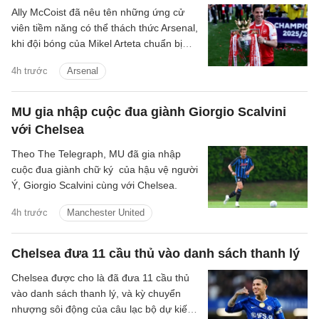
Ally McCoist đã nêu tên những ứng cử
viên tiềm năng có thể thách thức Arsenal,
khi đội bóng của Mikel Arteta chuẩn bị
bảo vệ chức vô địch Premier League.
4h trước
Arsenal
MU gia nhập cuộc đua giành Giorgio Scalvini
với Chelsea
Theo The Telegraph, MU đã gia nhập
cuộc đua giành chữ ký của hậu vệ người
Ý, Giorgio Scalvini cùng với Chelsea.
4h trước
Manchester United
Chelsea đưa 11 cầu thủ vào danh sách thanh lý
Chelsea được cho là đã đưa 11 cầu thủ
vào danh sách thanh lý, và kỳ chuyển
nhượng sôi động của câu lạc bộ dự kiến