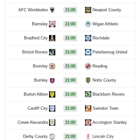
AFC Wimbledon
21:00
Newport County
Barnsley
21:00
Wigan Athletic
Bradford City
21:00
Rochdale
Bristol Rovers
21:00
Peterboroug United
Bromley
21:00
Reading
Burnley
21:00
Notts County
Burton Albion
21:00
Blackburn Rovers
Cardiff City
21:00
Swindon Town
Crewe Alexandra
21:00
Accrington Stanley
Derby County
21:00
Lincoln City