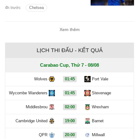
sẽ tiếp tục diễn ra.
4h trước
Chelsea
Xem thêm
LỊCH THI ĐẤU - KẾT QUẢ
Carabao Cup, Thứ 7 - 08/08
Wolves
01:45
Port Vale
Wycombe Wanderers
01:45
Stevenage
Middlesbrou
02:00
Wrexham
Cambridge United
19:00
Barnet
QPR
20:00
Millwall