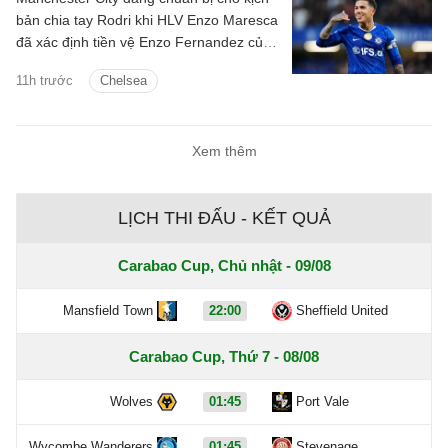
bản chia tay Rodri khi HLV Enzo Maresca
đã xác định tiền vệ Enzo Fernandez của
Chelsea là mục tiêu ưu tiên để thay thế
11h trước
Chelsea
ngôi sao người Tây Ban Nha.
Xem thêm
LỊCH THI ĐẤU - KẾT QUẢ
Carabao Cup, Chủ nhật - 09/08
Mansfield Town
22:00
Sheffield United
Carabao Cup, Thứ 7 - 08/08
Wolves
01:45
Port Vale
Wycombe Wanderers
01:45
Stevenage