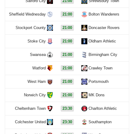
Salford City
21:00
Shrewsbury Town
Sheffield Wednesday
21:00
Bolton Wanderers
Stockport County
21:00
Doncaster Rovers
Stoke City
21:00
Oldham Athletic
Swansea
21:00
Birmingham City
Watford
21:00
Crawley Town
West Ham
21:00
Portsmouth
Norwich City
21:00
MK Dons
Cheltenham Town
23:30
Charlton Athletic
Colchester United
23:30
Southampton