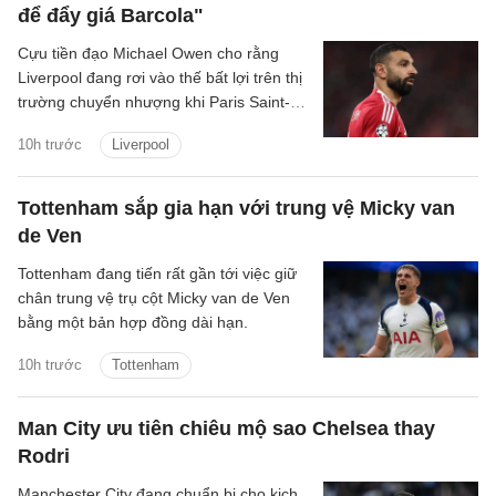
để đẩy giá Barcola"
Cựu tiền đạo Michael Owen cho rằng
Liverpool đang rơi vào thế bất lợi trên thị
trường chuyển nhượng khi Paris Saint-
Germain tận dụng nhu cầu cấp thiết tìm
10h trước
Liverpool
người thay Mohamed Salah để đẩy giá
Bradley Barcola lên mức rất cao.
Tottenham sắp gia hạn với trung vệ Micky van
de Ven
Tottenham đang tiến rất gần tới việc giữ
chân trung vệ trụ cột Micky van de Ven
bằng một bản hợp đồng dài hạn.
10h trước
Tottenham
Man City ưu tiên chiêu mộ sao Chelsea thay
Rodri
Manchester City đang chuẩn bị cho kịch