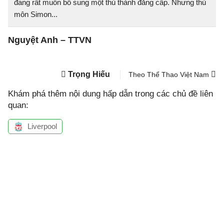
đang rất muốn bổ sung một thủ thành đẳng cấp. Nhưng thủ
môn Simon...
Nguyệt Anh – TTVN
Trọng Hiếu
Theo Thể Thao Việt Nam
Khám phá thêm nội dung hấp dẫn trong các chủ đề liên
quan:
Liverpool