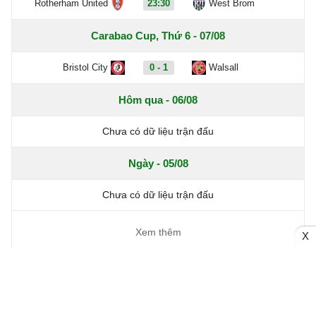
Rotherham United
23:30
West Brom
Carabao Cup, Thứ 6 - 07/08
Bristol City
0 - 1
Walsall
Hôm qua - 06/08
Chưa có dữ liệu trận đấu
Ngày - 05/08
Chưa có dữ liệu trận đấu
Xem thêm
X