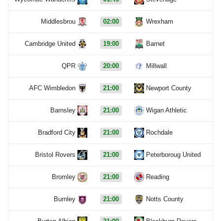
Middlesbrou
02:00
Wrexham
Cambridge United
19:00
Barnet
QPR
20:00
Millwall
AFC Wimbledon
21:00
Newport County
Barnsley
21:00
Wigan Athletic
Bradford City
21:00
Rochdale
Bristol Rovers
21:00
Peterboroug United
Bromley
21:00
Reading
Burnley
21:00
Notts County