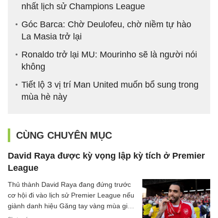
nhất lịch sử Champions League
Góc Barca: Chờ Deulofeu, chờ niềm tự hào
La Masia trở lại
Ronaldo trở lại MU: Mourinho sẽ là người nói
không
Tiết lộ 3 vị trí Man United muốn bổ sung trong
mùa hè này
CÙNG CHUYÊN MỤC
David Raya được kỳ vọng lập kỳ tích ở Premier
League
Thủ thành David Raya đang đứng trước
cơ hội đi vào lịch sử Premier League nếu
giành danh hiệu Găng tay vàng mùa giải
2026/27.