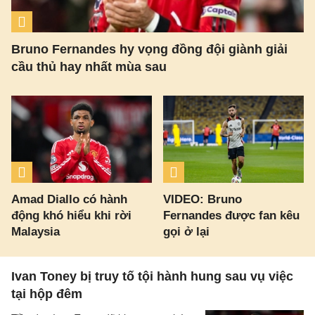
Bruno Fernandes hy vọng đồng đội giành giải
cầu thủ hay nhất mùa sau
Amad Diallo có hành
VIDEO: Bruno
động khó hiểu khi rời
Fernandes được fan kêu
Malaysia
gọi ở lại
Ivan Toney bị truy tố tội hành hung sau vụ việc
tại hộp đêm