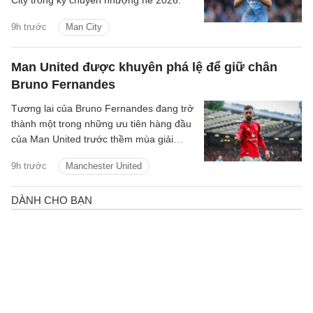
City trong kỳ chuyển nhượng hè 2026.
9h trước
Man City
Man United được khuyên phá lệ để giữ chân
Bruno Fernandes
Tương lai của Bruno Fernandes đang trở
thành một trong những ưu tiên hàng đầu
của Man United trước thềm mùa giải
2026/27.
9h trước
Manchester United