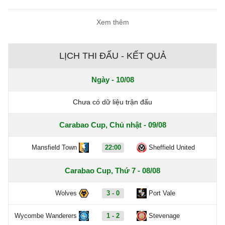
Xem thêm
LỊCH THI ĐẤU - KẾT QUẢ
Ngày - 10/08
Chưa có dữ liệu trận đấu
Carabao Cup, Chủ nhật - 09/08
Mansfield Town
22:00
Sheffield United
Carabao Cup, Thứ 7 - 08/08
Wolves
3 - 0
Port Vale
Wycombe Wanderers
1 - 2
Stevenage