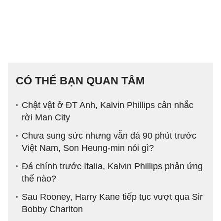
CÓ THỂ BẠN QUAN TÂM
Chật vật ở ĐT Anh, Kalvin Phillips cân nhắc
rời Man City
Chưa sung sức nhưng vẫn đá 90 phút trước
Việt Nam, Son Heung-min nói gì?
Đá chính trước Italia, Kalvin Phillips phản ứng
thế nào?
Sau Rooney, Harry Kane tiếp tục vượt qua Sir
Bobby Charlton