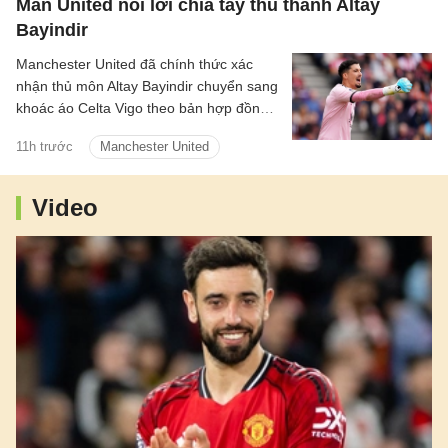
Man United nói lời chia tay thủ thành Altay
Bayindir
Manchester United đã chính thức xác
nhận thủ môn Altay Bayindir chuyển sang
khoác áo Celta Vigo theo bản hợp đồng
cho mượn trong mùa giải mới.
11h trước
Manchester United
Video