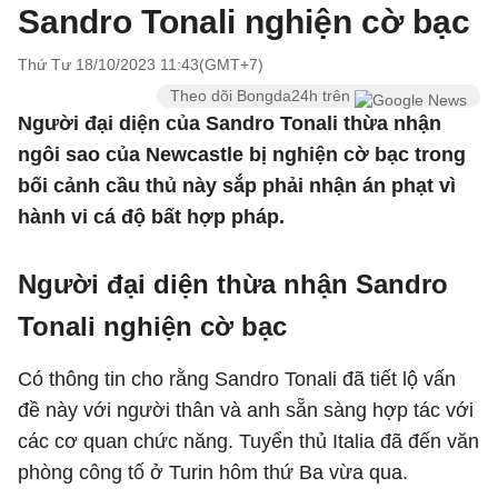
Sandro Tonali nghiện cờ bạc
Thứ Tư 18/10/2023 11:43(GMT+7)
Theo dõi Bongda24h trên
Người đại diện của Sandro Tonali thừa nhận
ngôi sao của Newcastle bị nghiện cờ bạc trong
bối cảnh cầu thủ này sắp phải nhận án phạt vì
hành vi cá độ bất hợp pháp.
Người đại diện thừa nhận Sandro
Tonali nghiện cờ bạc
Có thông tin cho rằng Sandro Tonali đã tiết lộ vấn
đề này với người thân và anh sẵn sàng hợp tác với
các cơ quan chức năng. Tuyển thủ Italia đã đến văn
phòng công tố ở Turin hôm thứ Ba vừa qua.