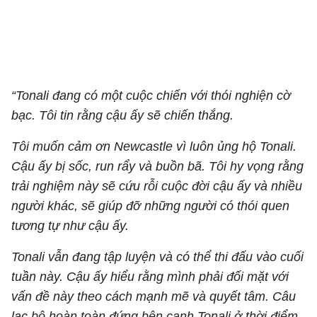
“Tonali đang có một cuộc chiến với thói nghiện cờ
bạc. Tôi tin rằng cậu ấy sẽ chiến thắng.
Tôi muốn cảm ơn Newcastle vì luôn ủng hộ Tonali.
Cậu ấy bị sốc, run rẩy và buồn bã. Tôi hy vọng rằng
trải nghiệm này sẽ cứu rỗi cuộc đời cậu ấy và nhiều
người khác, sẽ giúp đỡ những người có thói quen
tương tự như cậu ấy.
Tonali vẫn đang tập luyện và có thể thi đấu vào cuối
tuần này. Cậu ấy hiểu rằng mình phải đối mặt với
vấn đề này theo cách mạnh mẽ và quyết tâm. Câu
lạc bộ hoàn toàn đứng bên cạnh Tonali ở thời điểm