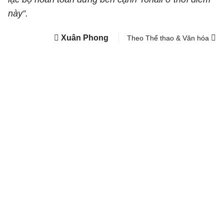
này”.
Xuân Phong
Theo Thể thao & Văn hóa